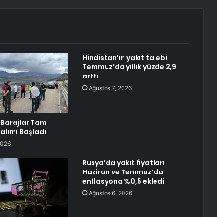
Hindistan’ın yakıt talebi
Temmuz’da yıllık yüzde 2,9
arttı
Ağustos 7, 2026
Barajlar Tam
Salımı Başladı
2026
Rusya’da yakıt fiyatları
Haziran ve Temmuz’da
enflasyona %0,5 ekledi
Ağustos 6, 2026