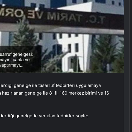
rdiği genelge ile tasarruf tedbirleri uygulamaya
hazırlanan genelge ile 81 il, 160 merkez birimi ve 16
erdiği genelgede yer alan tedbirler şöyle: