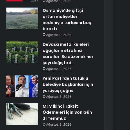
Ağustos 9, 2026
Osmaniye’de çiftçi
artan maliyetler
nedeniyle tarlasını boş
bıraktı
Ağustos 9, 2026
Devasa metal kuleleri
ağaçların etrafına
sardılar: Bu düzenek her
şeyi değiştirdi
Ağustos 9, 2026
Yeni Parti’den tutuklu
belediye başkanları için
yürüyüş çağrısı
Ağustos 8, 2026
MTV İkinci Taksit
Ödemeleri İçin Son Gün
31 Temmuz
Ağustos 8, 2026