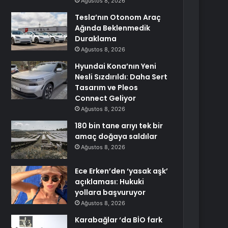
Ağustos 8, 2026
Tesla’nın Otonom Araç
Ağında Beklenmedik
Duraklama
Ağustos 8, 2026
Hyundai Kona’nın Yeni
Nesli Sızdırıldı: Daha Sert
Tasarım ve Pleos
Connect Geliyor
Ağustos 8, 2026
180 bin tane arıyı tek bir
amaç doğaya saldılar
Ağustos 8, 2026
Ece Erken’den ‘yasak aşk’
açıklaması: Hukuki
yollara başvuruyor
Ağustos 8, 2026
Karabağlar ‘da BİO fark