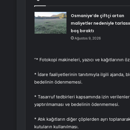
Osmaniye’de çiftçi artan
maliyetler nedeniyle tarlası
boş bıraktı
Ağustos 9, 2026
“* Fotokopi makineleri, yazıcı ve kağıtlarının ö
* İdare faaliyetlerinin tanıtımıyla ilgili ajanda
bedelinin ödenmemesi.
* Tasarruf tedbirleri kapsamında izin verilenler
yaptırılmaması ve bedelinin ödenmemesi.
* Atık kağıtların diğer çöplerden ayrı toplanar
kutuların kullanılması.