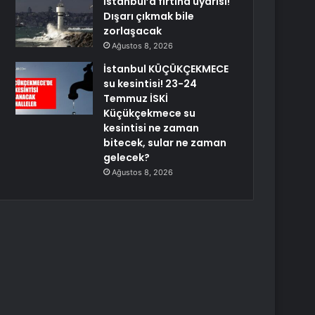
İstanbul’a fırtına uyarısı!
Dışarı çıkmak bile
zorlaşacak
Ağustos 8, 2026
İstanbul KÜÇÜKÇEKMECE
su kesintisi! 23-24
Temmuz İSKİ
Küçükçekmece su
kesintisi ne zaman
bitecek, sular ne zaman
gelecek?
Ağustos 8, 2026