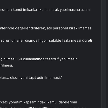
kurumun kendi imkanları kullanılarak yapılmasına azami
imlerinde değerlendirilerek, atıl personel bırakılmaması.
orunlu haller dışında hiçbir şekilde fazla mesai ücreti
çınılması. Su kullanımında tasarruf yapılmasını
rilmesi.
olursa olsun yeni taşıt edinilmemesi.”
erkezi yönetim kapsamındaki kamu idarelerinin