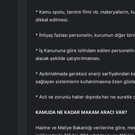
* Kamu spotu, tanıtım filmi vb. materyallerin, 
dikkat edilmesi.
* İhtiyaç fazlası personelin, kurumun diğer bir
* İş Kanununa göre istihdam edilen personelin z
alacak şekilde çalıştırılmaması.
* Aydınlatmada gereksiz enerji sarfiyatından ka
sağlayan sistemlerin kullanılmasına özen göste
* Acil ve zorunlu haller dışında her ne suretle 
KAMUDA NE KADAR MAKAM ARACI VAR?
Hazine ve Maliye Bakanlığı verilerine göre, m