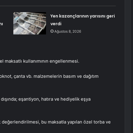
Yen kazançlarının yarısını geri
nı
verdi
Ağustos 8, 2026
zel maksatlı kullanımının engellenmesi.
, bloknot, çanta vb. malzemelerin basım ve dağıtım
 dışında; eşantiyon, hatıra ve hediyelik eşya
ak değerlendirilmesi, bu maksatla yapılan özel torba ve