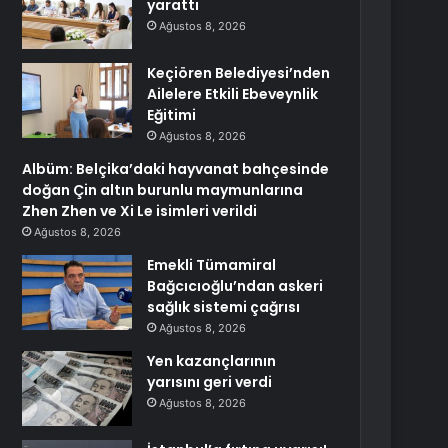
yarattı
Ağustos 8, 2026
Keçiören Belediyesi’nden
Ailelere Etkili Ebeveynlik
Eğitimi
Ağustos 8, 2026
Albüm: Belçika’daki hayvanat bahçesinde
doğan Çin altın burunlu maymunlarına
Zhen Zhen ve Xi Le isimleri verildi
Ağustos 8, 2026
Emekli Tümamiral
Bağcıcıoğlu’ndan askeri
sağlık sistemi çağrısı
Ağustos 8, 2026
Yen kazançlarının
yarısını geri verdi
Ağustos 8, 2026