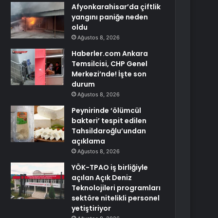
Afyonkarahisar’da çiftlik
yangını paniğe neden
oldu
Ağustos 8, 2026
Haberler.com Ankara
Temsilcisi, CHP Genel
Merkezi’nde! İşte son
durum
Ağustos 8, 2026
Peynirinde ‘ölümcül
bakteri’ tespit edilen
Tahsildaroğlu’undan
açıklama
Ağustos 8, 2026
YÖK-TPAO iş birliğiyle
açılan Açık Deniz
Teknolojileri programları
sektöre nitelikli personel
yetiştiriyor