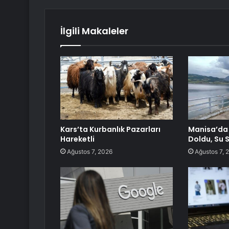
İlgili Makaleler
Kars’ta Kurbanlık Pazarları
Manisa’da 
Hareketli
Doldu, Su 
Ağustos 7, 2026
Ağustos 7, 