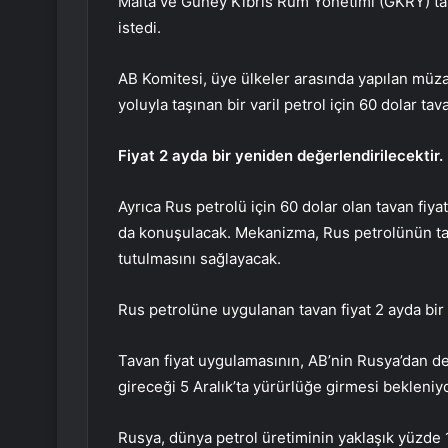
Malta ve Güney Kıbrıs Rum Yönetimi (GKRY) tav
istedi.
AB Komitesi, üye ülkeler arasında yapılan müz
yoluyla taşınan bir varil petrol için 60 dolar ta
Fiyat 2 ayda bir yeniden değerlendirilecektir.
Ayrıca Rus petrolü için 60 dolar olan tavan fiya
da konuşulacak. Mekanizma, Rus petrolünün tava
tutulmasını sağlayacak.
Rus petrolüne uygulanan tavan fiyat 2 ayda bi
Tavan fiyat uygulamasının, AB’nin Rusya’dan de
gireceği 5 Aralık’ta yürürlüğe girmesi bekleniyo
Rusya, dünya petrol üretiminin yaklaşık yüzde 1