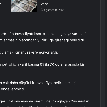
nı
verdi
Ağustos 8, 2026
 petrolün tavan fiyatı konusunda anlaşmaya vardılar”
mlanmasının ardından yürürlüğe gireceği belirtildi.
ygulamak için müzakere ediyorlardı.
etrol için varil başına 65 ila 70 dolar arasında bir
a çok daha düşük bir tavan fiyat belirlemek için
ı engellenmişti.
ğerli rol oynayan ve önemli gelir sağlayan Yunanistan,