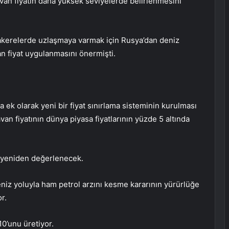
an fiyatın daha yüksek seviyelerde belirlenmesini
akerelerde uzlaşmaya varmak için Rusya’dan deniz
van fiyat uygulanmasını önermişti.
ta ek olarak yeni bir fiyat sınırlama sisteminin kurulması
n fiyatının dünya piyasa fiyatlarının yüzde 5 altında
r yeniden değerlenecek.
niz yoluyla ham petrol arzını kesme kararının yürürlüğe
r.
0’unu üretiyor.