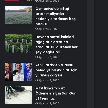
Ağustos 9, 2026
Osmaniye’de çiftçi
artan maliyetler
nedeniyle tarlasını boş
bıraktı
Ağustos 9, 2026
Devasa metal kuleleri
ağaçların etrafına
sardılar: Bu düzenek her
şeyi değiştirdi
Ağustos 9, 2026
Yeni Parti’den tutuklu
belediye başkanları için
yürüyüş çağrısı
Ağustos 8, 2026
MTV İkinci Taksit
Ödemeleri İçin Son Gün
31 Temmuz
Ağustos 8, 2026