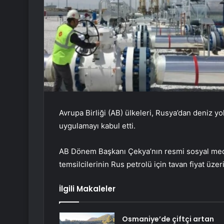
Avrupa Birliği (AB) ülkeleri, Rusya’dan deniz yol
uygulamayı kabul etti.
AB Dönem Başkanı Çekya’nın resmi sosyal med
temsilcilerinin Rus petrolü için tavan fiyat üzeri
İlgili Makaleler
Osmaniye’de çiftçi artan