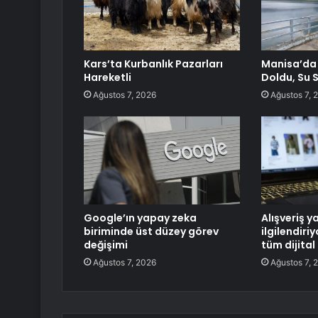
Kars’ta Kurbanlık Pazarları
Manisa’da 
Hareketli
Doldu, Su 
Ağustos 7, 2026
Ağustos 7, 
Google’ın yapay zeka
Alışveriş y
biriminde üst düzey görev
ilgilendiri
değişimi
tüm dijital
Ağustos 7, 2026
Ağustos 7, 