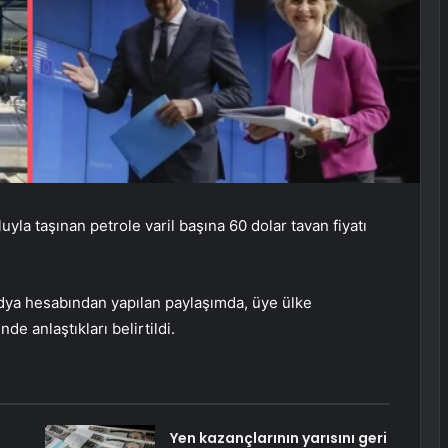
uyla taşınan petrole varil başına 60 dolar tavan fiyatı
ya hesabından yapılan paylaşımda, üye ülke
nde anlaştıkları belirtildi.
Yen kazançlarının yarısını geri