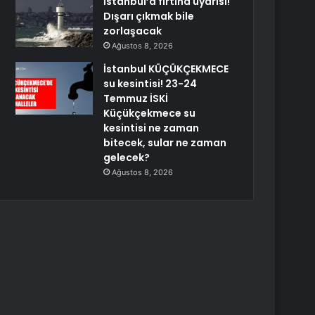
İstanbul’a fırtına uyarısı!
Dışarı çıkmak bile
zorlaşacak
Ağustos 8, 2026
İstanbul KÜÇÜKÇEKMECE
su kesintisi! 23-24
Temmuz İSKİ
Küçükçekmece su
kesintisi ne zaman
bitecek, sular ne zaman
gelecek?
Ağustos 8, 2026