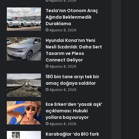
Ağustos 8, 2026
Tesla’nın Otonom Araç
Ağında Beklenmedik
Duraklama
Ağustos 8, 2026
Hyundai Kona’nın Yeni
Nesli Sızdırıldı: Daha Sert
Tasarım ve Pleos
Connect Geliyor
Ağustos 8, 2026
180 bin tane arıyı tek bir
amaç doğaya saldılar
Ağustos 8, 2026
Ece Erken’den ‘yasak aşk’
açıklaması: Hukuki
yollara başvuruyor
Ağustos 8, 2026
Karabağlar ‘da BİO fark