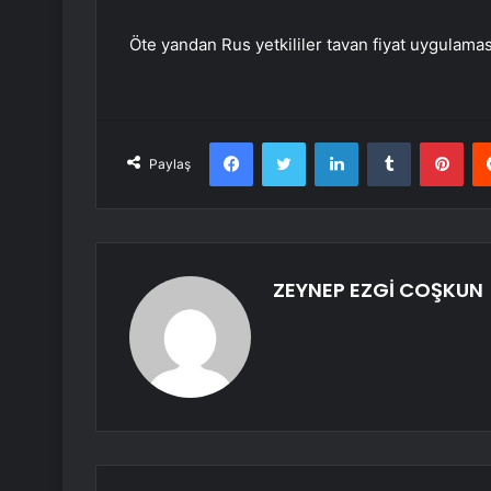
Öte yandan Rus yetkililer tavan fiyat uygulaması
Facebook
Twitter
LinkedIn
Tumblr
Pint
Paylaş
ZEYNEP EZGİ COŞKUN