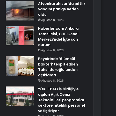
Afyonkarahisar’da çiftlik
yangını paniğe neden
oldu
Ağustos 8, 2026
Haberler.com Ankara
Temsilcisi, CHP Genel
Merkezi’nde! İşte son
durum
Ağustos 8, 2026
Peynirinde ‘ölümcül
bakteri’ tespit edilen
Tahsildaroğlu’undan
açıklama
Ağustos 8, 2026
YÖK-TPAO iş birliğiyle
açılan Açık Deniz
Teknolojileri programları
sektöre nitelikli personel
yetiştiriyor