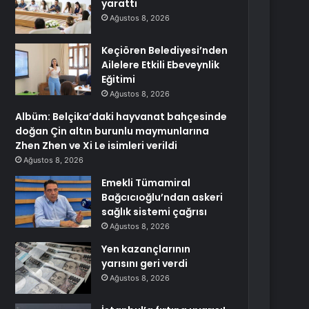
yarattı
Ağustos 8, 2026
Keçiören Belediyesi’nden
Ailelere Etkili Ebeveynlik
Eğitimi
Ağustos 8, 2026
Albüm: Belçika’daki hayvanat bahçesinde
doğan Çin altın burunlu maymunlarına
Zhen Zhen ve Xi Le isimleri verildi
Ağustos 8, 2026
Emekli Tümamiral
Bağcıcıoğlu’ndan askeri
sağlık sistemi çağrısı
Ağustos 8, 2026
Yen kazançlarının
yarısını geri verdi
Ağustos 8, 2026