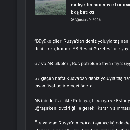
maliyetler nedeniyle tarlası
boş bıraktı
Ağustos 9, 2026
“Büyükelçiler, Rusya’dan deniz yoluyla taşınan
denilirken, kararın AB Resmi Gazetesi’nde yayı
G7 ve AB ülkeleri, Rus petrolüne tavan fiyat u
G7 geçen hafta Rusya’dan deniz yoluyla taşınan p
tavan fiyat belirlemeyi önerdi.
AB içinde özellikle Polonya, Litvanya ve Estony
uğraşırken, oybirliği ile gerekli kararın alınmas
Öte yandan Rusya’nın petrol taşımacılığında de