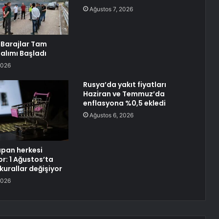
Ağustos 7, 2026
Barajlar Tam
Salımı Başladı
2026
Rusya’da yakıt fiyatları
Haziran ve Temmuz’da
enflasyona %0,5 ekledi
Ağustos 6, 2026
apan herkesi
yor: 1 Ağustos’ta
 kurallar değişiyor
2026