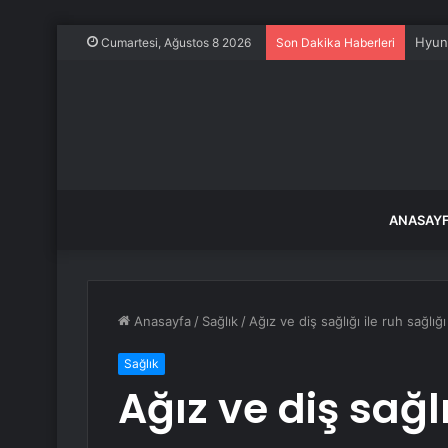
180 b
Cumartesi, Ağustos 8 2026
Son Dakika Haberleri
ANASAY
Anasayfa
/
Sağlık
/
Ağız ve diş sağlığı ile ruh sağlığ
Sağlık
Ağız ve diş sağlı