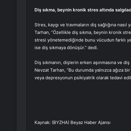
Diş sıkma, beynin kronik stres altında salgıla
Stres, kaygı ve travmaların diş sağlığına nasıl 
Tarhan, “Özellikle diş sıkma, beynin kronik str
stresi yönetemediğinde bunu vücudun farklı yer
ise diş sıkmaya dönüşür.” dedi.
Diş sıkmanın, dişlerin erken aşınmasına ve diş et
Nevzat Tarhan, “Bu durumda yalnızca ağıza bir ap
veya depresyonun psikiyatrik olarak tedavi edil
Kaynak: (BYZHA) Beyaz Haber Ajansı