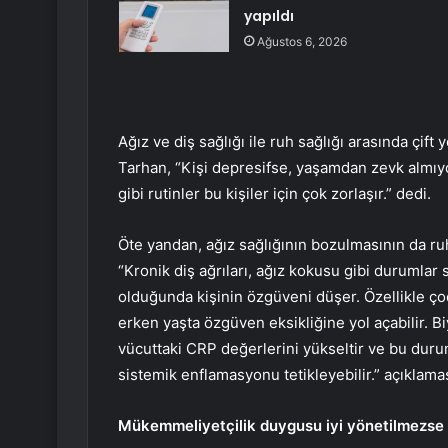
yapıldı
Ağustos 6, 2026
Ağız ve diş sağlığı ile ruh sağlığı arasında çift
Tarhan, “Kişi depresifse, yaşamdan zevk almıyo
gibi rutinler bu kişiler için çok zorlaşır.” dedi.
Öte yandan, ağız sağlığının bozulmasının da ruh
“Kronik diş ağrıları, ağız kokusu gibi durumlar s
olduğunda kişinin özgüveni düşer. Özellikle ço
erken yaşta özgüven eksikliğine yol açabilir. Bi
vücuttaki CRP değerlerini yükseltir ve bu duru
sistemik enflamasyonu tetikleyebilir.” açıklamas
Mükemmeliyetçilik duygusu iyi yönetilmezse 