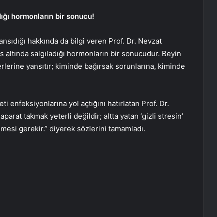
dığı hormonların bir sonucu!
yansıdığı hakkında da bilgi veren Prof. Dr. Nevzat
es altında salgıladığı hormonların bir sonucudur. Beyin
lerine yansıtır; kiminde bağırsak sorunlarına, kiminde
i enfeksiyonlarına yol açtığını hatırlatan Prof. Dr.
arat takmak yeterli değildir; altta yatan ‘gizli stresin’
mesi gerekir.” diyerek sözlerini tamamladı.