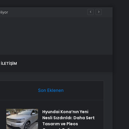
İLETIŞIM
Son Eklenen
Hyundai Kona’nın Yeni
Nesli Sızdırıldı: Daha Sert
Tasarım ve Pleos