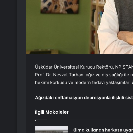
Üsküdar Üniversitesi Kurucu Rektörü, NPİSTAN
Prof. Dr. Nevzat Tarhan, ağız ve diş sağlığı ile ru
hekimi korkusu ve modern tedavi yaklaşımları 
Ağızdaki enflamasyon depresyonla ilişkili sis
İlgili Makaleler
Klima kullanan herkese uyar