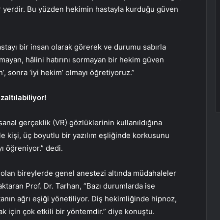
ir yerdir. Bu yüzden hekimin hastayla kurduğu güven
hastayı bir insan olarak görerek ve durumu sabırla
mayan, hâlini hatırını sormayan bir hekim güven
’, sonra ‘iyi hekim’ olmayı öğretiyoruz.”
zaltılabiliyor!
sanal gerçeklik (VR) gözlüklerinin kullanıldığına
e kişi, üç boyutlu bir yazılım eşliğinde korkusunu
 öğreniyor.” dedi.
 olan bireylerde genel anestezi altında müdahaleler
ktaran Prof. Dr. Tarhan, “Bazı durumlarda ise
tanın ağrı eşiği yönetiliyor. Diş hekimliğinde hipnoz,
için çok etkili bir yöntemdir.” diye konuştu.