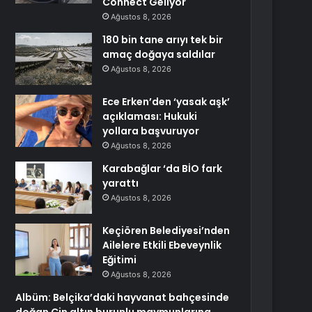
Connect Geliyor
Ağustos 8, 2026
180 bin tane arıyı tek bir
amaç doğaya saldılar
Ağustos 8, 2026
Ece Erken’den ‘yasak aşk’
açıklaması: Hukuki
yollara başvuruyor
Ağustos 8, 2026
Karabağlar ‘da BİO fark
yarattı
Ağustos 8, 2026
Keçiören Belediyesi’nden
Ailelere Etkili Ebeveynlik
Eğitimi
Ağustos 8, 2026
Albüm: Belçika’daki hayvanat bahçesinde