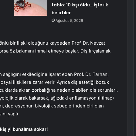
tablo: 10 kişi öldü… İşte ilk
belirtiler
Ağustos 5, 2026
 yönlü bir ilişki olduğunu kaydeden Prof. Dr. Nevzat
rsa öz bakımını ihmal etmeye başlar. Diş fırçalamak
 sağlığını etkilediğine işaret eden Prof. Dr. Tarhan,
osyal ilişkilere zarar verir. Ayrıca diş estetiği bozuk
cuklarda akran zorbalığına neden olabilen diş sorunları,
yolojik olarak bakarsak, ağızdaki enflamasyon (iltihap)
m, depresyonun biyolojik sebeplerinden biri olan
ını yaptı.
kişiyi bunalıma sokar!