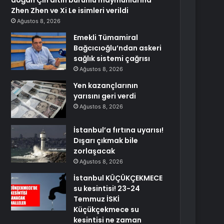
doğan Çin altın burunlu maymunlarına
Zhen Zhen ve Xi Le isimleri verildi
Ağustos 8, 2026
Emekli Tümamiral
Bağcıcıoğlu’ndan askeri
sağlık sistemi çağrısı
Ağustos 8, 2026
Yen kazançlarının
yarısını geri verdi
Ağustos 8, 2026
İstanbul’a fırtına uyarısı!
Dışarı çıkmak bile
zorlaşacak
Ağustos 8, 2026
İstanbul KÜÇÜKÇEKMECE
su kesintisi! 23-24
Temmuz İSKİ
Küçükçekmece su
kesintisi ne zaman