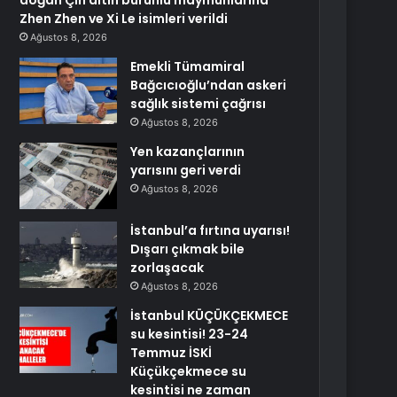
doğan Çin altın burunlu maymunlarına
Zhen Zhen ve Xi Le isimleri verildi
Ağustos 8, 2026
Emekli Tümamiral
Bağcıcıoğlu’ndan askeri
sağlık sistemi çağrısı
Ağustos 8, 2026
Yen kazançlarının
yarısını geri verdi
Ağustos 8, 2026
İstanbul’a fırtına uyarısı!
Dışarı çıkmak bile
zorlaşacak
Ağustos 8, 2026
İstanbul KÜÇÜKÇEKMECE
su kesintisi! 23-24
Temmuz İSKİ
Küçükçekmece su
kesintisi ne zaman