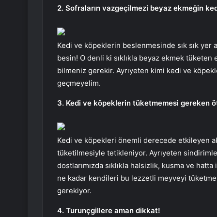
2. Sofraların vazgeçilmezi beyaz ekmeğin ke
Kedi ve köpeklerin beslenmesinde sık sık yer a
besin! O denli ki sıklıkla beyaz ekmek tüketen 
bilmeniz gerekir. Ayrıyeten kimi kedi ve köpek
geçmeyelim.
3. Kedi ve köpeklerin tüketmemesi gereken öt
Kedi ve köpekleri önemli derecede etkileyen 
tüketilmesiyle tetikleniyor. Ayrıyeten sindirim
dostlarımızda sıklıkla halsizlik, kusma ve hatta i
ne kadar kendileri bu lezzetli meyveyi tüketme
gerekiyor.
4. Turunçgillere aman dikkat!