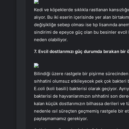
Kedi ve köpeklerde sıklıkla rastlanan kansızlığ
alıyor. Bu iki eserin içerisinde yer alan birtakı
değişikliğe sebep olması ise tıp lisanında anemi
sindirimi de epeyce güç olan bu besinler evcil
neden olabiliyor.
7. Evcil dostlarımızı güç durumda bırakan bir 
Bilindiği üzere rastgele bir pişirme sürecind
sıhhatini olumsuz etkileyecek pek çok bakteri 
E.coli (koli basili) bakterisi olarak geçiyor. 
bakterisi de hayvanlarımızın sıhhatini son der
kalan küçük dostlarımızın bilhassa derileri ve 
nedenle ısıl süreçten geçmemiş rastgele bir et ç
paylaşmamamız gerekiyor.