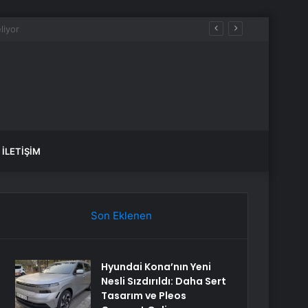
İLETIŞIM
Son Eklenen
Hyundai Kona’nın Yeni
Nesli Sızdırıldı: Daha Sert
Tasarım ve Pleos