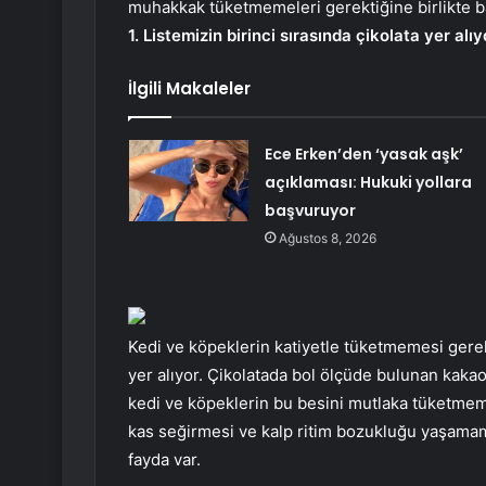
muhakkak tüketmemeleri gerektiğine birlikte b
1. Listemizin birinci sırasında çikolata yer alıy
İlgili Makaleler
Ece Erken’den ‘yasak aşk’
açıklaması: Hukuki yollara
başvuruyor
Ağustos 8, 2026
Kedi ve köpeklerin katiyetle tüketmemesi gerek
yer alıyor. Çikolatada bol ölçüde bulunan kakao
kedi ve köpeklerin bu besini mutlaka tüketmeme
kas seğirmesi ve kalp ritim bozukluğu yaşamama
fayda var.