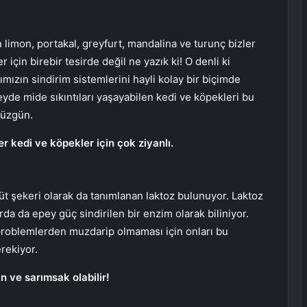
n limon, portakal, greyfurt, mandalina ve turunç bizler
 için birebir tesirde değil ne yazık ki! O denli ki
rımızın sindirim sistemlerini hayli kolay bir biçimde
üzeyde mide sıkıntıları yaşayabilen kedi ve köpekleri bu
düzgün.
er kedi ve köpekler için çok ziyanlı.
üt şekeri olarak da tanımlanan laktoz bulunuyor. Laktoz
da da epey güç sindirilen bir enzim olarak biliniyor.
e problemlerden muzdarip olmaması için onları bu
rekiyor.
n ve sarımsak olabilir!