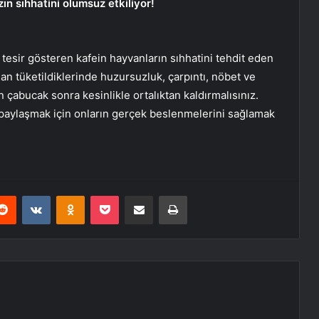
n sıhhatini olumsuz etkiliyor!
tesir gösteren kafein hayvanların sıhhatini tehdit eden
dan tüketildiklerinde huzursuzluk, çarpıntı, nöbet ve
 çabucak sonra kesinlikle ortalıktan kaldırmalısınız.
 paylaşmak için onların gerçek beslenmelerini sağlamak
erest
Reddit
VKontakte
Odnoklassniki
Pocket
E-Posta ile paylaş
Yazdır