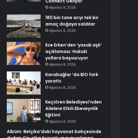
Connect Geliyor
Ağustos 8, 2026
180 bin tane arıyı tek bir
amaç doğaya saldılar
Ağustos 8, 2026
Ece Erken’den ‘yasak aşk’
açıklaması: Hukuki
yollara başvuruyor
Ağustos 8, 2026
Karabağlar ‘da BİO fark
yarattı
Ağustos 8, 2026
Keçiören Belediyesi’nden
Ailelere Etkili Ebeveynlik
Eğitimi
Ağustos 8, 2026
Albüm: Belçika’daki hayvanat bahçesinde