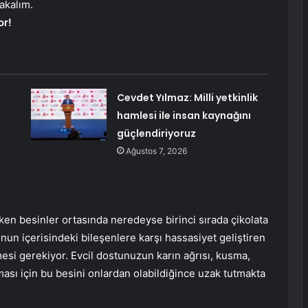
akalım.
or!
Cevdet Yılmaz: Milli yetkinlik
hamlesi ile insan kaynağını
güçlendiriyoruz
Ağustos 7, 2026
en besinler ortasında neredeyse birinci sırada çikolata
nun içerisindeki bileşenlere karşı hassasiyet geliştiren
si gerekiyor. Evcil dostunuzun karın ağrısı, kusma,
sı için bu besini onlardan olabildiğince uzak tutmakta