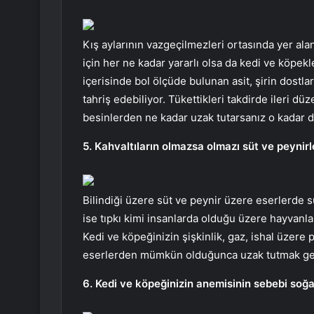
Kış aylarının vazgeçilmezleri ortasında yer ala
için her ne kadar yararlı olsa da kedi ve köpekler
içerisinde bol ölçüde bulunan asit, şirin dostla
tahriş edebiliyor. Tükettikleri takdirde ileri d
besinlerden ne kadar uzak tutarsanız o kadar 
5. Kahvaltıların olmazsa olmazı süt ve peynirl
Bilindiği üzere süt ve peynir üzere eserlerde s
ise tıpkı kimi insanlarda olduğu üzere hayvanlar
Kedi ve köpeğinizin şişkinlik, gaz, ishal üzer
eserlerden mümkün olduğunca uzak tutmak ge
6. Kedi ve köpeğinizin anemisinin sebebi soğa