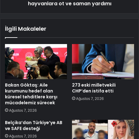
hayvanlara ot ve saman yardımı
İlgili Makaleler
Bakan Göktaş: Aile
273 eski milletvekili
kurumunu hedef alan
CHP’den istifa etti
küresel tehditlere karşı
Ağustos 7, 2026
mücadelemiz sürecek
Ağustos 7, 2026
Belçika’dan Türkiye’ye AB
ve SAFE desteği
Ağustos 7, 2026