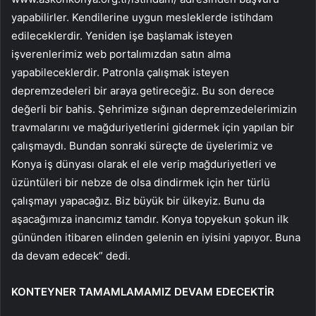
yapabilirler. Kendilerine uygun mesleklerde istihdam
edileceklerdir. Yeniden işe başlamak isteyen
işverenlerimiz web portalımızdan satın alma
yapabileceklerdir. Patronla çalışmak isteyen
depremzedeleri bir araya getireceğiz. Bu son derece
değerli bir bahis. Şehrimize sığınan depremzedelerimizin
travmalarını ve mağduriyetlerini gidermek için yapılan bir
çalışmaydı. Bundan sonraki süreçte de üyelerimiz ve
Konya iş dünyası olarak el ele verip mağduriyetleri ve
üzüntüleri bir nebze de olsa dindirmek için her türlü
çalışmayı yapacağız. Biz büyük bir ülkeyiz. Bunu da
aşacağımıza inancımız tamdır. Konya topyekun şokun ilk
gününden itibaren elinden gelenin en iyisini yapıyor. Buna
da devam edecek” dedi.
KONTEYNER TAMAMLAMAMIZ DEVAM EDECEKTİR