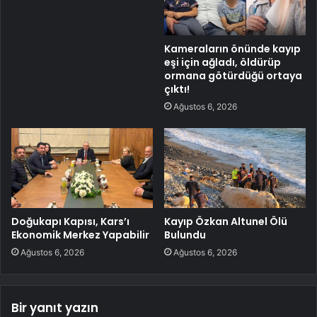
Kameraların önünde kayıp
eşi için ağladı, öldürüp
ormana götürdüğü ortaya
çıktı!
Ağustos 6, 2026
Doğukapı Kapısı, Kars’ı
Kayıp Özkan Altunel Ölü
Ekonomik Merkez Yapabilir
Bulundu
Ağustos 6, 2026
Ağustos 6, 2026
Bir yanıt yazın