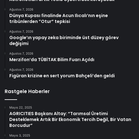
Ağustos 7, 2026
Dünya Kupası finalinde Acun Ilıcalı’nın eşine
tribünlerden ”Otur” tepkisi
Ağustos 7, 2026
Google’ın yapay zeka biriminde üst düzey görev
değişimi
Ağustos 7, 2026
Merzifon’da TÜBİTAK Bilim Fuarı Açıldı
Ağustos 7, 2026
Figüran krizine en sert yorum Bahçeli’den geldi
Rastgele Haberler
Mayıs 22, 2025
AGRICITIES Başkanı Altay: “Tarımsal Üretimi
Desteklemek Artık Bir Ekonomik Tercih Değil, Bir Vatan
Borcudur”
Mayıs 3, 2025