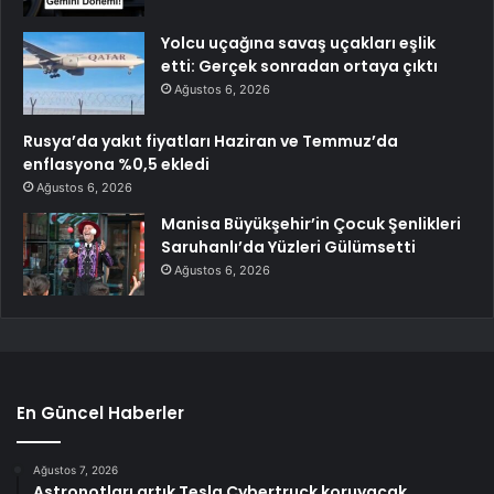
Yolcu uçağına savaş uçakları eşlik
etti: Gerçek sonradan ortaya çıktı
Ağustos 6, 2026
Rusya’da yakıt fiyatları Haziran ve Temmuz’da
enflasyona %0,5 ekledi
Ağustos 6, 2026
Manisa Büyükşehir’in Çocuk Şenlikleri
Saruhanlı’da Yüzleri Gülümsetti
Ağustos 6, 2026
En Güncel Haberler
Ağustos 7, 2026
Astronotları artık Tesla Cybertruck koruyacak