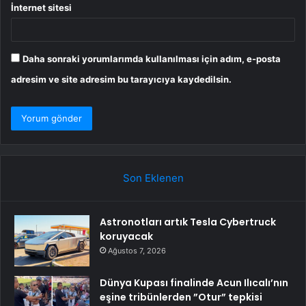
İnternet sitesi
Daha sonraki yorumlarımda kullanılması için adım, e-posta
adresim ve site adresim bu tarayıcıya kaydedilsin.
Son Eklenen
Astronotları artık Tesla Cybertruck
koruyacak
Ağustos 7, 2026
Dünya Kupası finalinde Acun Ilıcalı’nın
eşine tribünlerden ”Otur” tepkisi