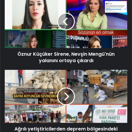
Öznur Küçüker Sirene, Nevşin Mengü'nün
yalanını ortaya çıkardı
Ağrılı yetiştiricilerden deprem bölgesindeki