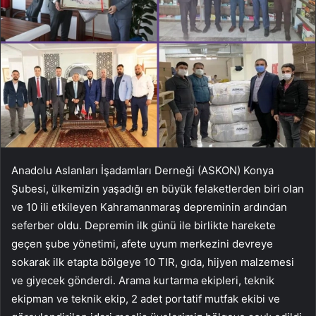
Anadolu Aslanları İşadamları Derneği (ASKON) Konya
Şubesi, ülkemizin yaşadığı en büyük felaketlerden biri olan
ve 10 ili etkileyen Kahramanmaraş depreminin ardından
seferber oldu. Depremin ilk günü ile birlikte harekete
geçen şube yönetimi, afete uyum merkezini devreye
sokarak ilk etapta bölgeye 10 TIR, gıda, hijyen malzemesi
ve giyecek gönderdi. Arama kurtarma ekipleri, teknik
ekipman ve teknik ekip, 2 adet portatif mutfak ekibi ve