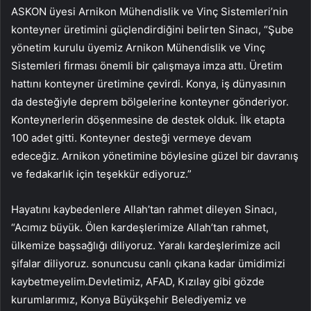
ASKON üyesi Arnikon Mühendislik ve Vinç Sistemleri’nin
konteyner üretimini güçlendirdiğini belirten Sinacı, “Şube
yönetim kurulu üyemiz Arnikon Mühendislik ve Vinç
Sistemleri firması önemli bir çalışmaya imza attı. Üretim
hattını konteyner üretimine çevirdi. Konya, iş dünyasının
da desteğiyle deprem bölgelerine konteyner gönderiyor.
Konteynerlerin döşenmesine de destek olduk. İlk etapta
100 adet gitti. Konteyner desteği vermeye devam
edeceğiz. Arnikon yönetimine böylesine güzel bir davranış
ve fedakarlık için teşekkür ediyoruz.”
Hayatını kaybedenlere Allah’tan rahmet dileyen Sinacı,
“Acımız büyük. Ölen kardeşlerimize Allah’tan rahmet,
ülkemize başsağlığı diliyoruz. Yaralı kardeşlerimize acil
şifalar diliyoruz. sonuncusu canlı çıkana kadar ümidimizi
kaybetmeyelim.Devletimiz, AFAD, Kızılay gibi gözde
kurumlarımız, Konya Büyükşehir Belediyemiz ve