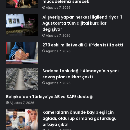
mücadelemiz sürecek
Ağustos 7, 2026
Alışveriş yapan herkesi ilgilendiriyor: 1
Ağustos’ta tüm dijital kurallar
değişiyor
Ağustos 7, 2026
273 eski milletvekili CHP’den istifa etti
Ağustos 7, 2026
Sadece tank değil: Almanya’nın yeni
savaş planı dikkat çekti
Ağustos 7, 2026
Belçika’dan Türkiye’ye AB ve SAFE desteği
Ağustos 7, 2026
Kameraların önünde kayıp eşi için
ağladı, öldürüp ormana götürdüğü
ortaya çıktı!