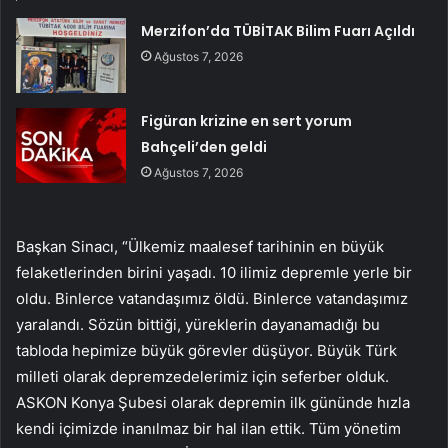
Merzifon’da TÜBİTAK Bilim Fuarı Açıldı
Ağustos 7, 2026
Figüran krizine en sert yorum
Bahçeli’den geldi
Ağustos 7, 2026
Başkan Sinacı, “Ülkemiz maalesef tarihinin en büyük
felaketlerinden birini yaşadı. 10 ilimiz depremle yerle bir
oldu. Binlerce vatandaşımız öldü. Binlerce vatandaşımız
yaralandı. Sözün bittiği, yüreklerin dayanamadığı bu
tabloda hepimize büyük görevler düşüyor. Büyük Türk
milleti olarak depremzedelerimiz için seferber olduk.
ASKON Konya Şubesi olarak depremin ilk gününde hızla
kendi içimizde inanılmaz bir hal ilan ettik. Tüm yönetim