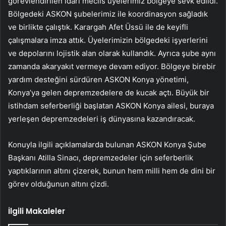
görevlendirilen idari meclis üyelerimiz bölgeye sevk edildi.
Bölgedeki ASKON şubelerimiz ile koordinasyon sağladık
ve birlikte çalıştık. Karargah Afet Üssü ile de keyifli
çalışmalara imza attık. Üyelerimizin bölgedeki işyerlerini
ve depolarını lojistik alan olarak kullandık. Ayrıca şube aynı
zamanda akaryakıt vermeye devam ediyor. Bölgeye birebir
yardım desteğini sürdüren ASKON Konya yönetimi,
Konya’ya gelen depremzedelere de kucak açtı. Büyük bir
istihdam seferberliği başlatan ASKON Konya ailesi, buraya
yerleşen depremzedeleri iş dünyasına kazandıracak.
Konuyla ilgili açıklamalarda bulunan ASKON Konya Şube
Başkanı Atilla Sinacı, depremzedeler için seferberlik
yaptıklarının altını çizerek, bunun hem milli hem de dini bir
görev olduğunun altını çizdi.
İlgili Makaleler