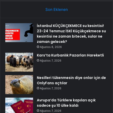
Son Eklenen
İstanbul KÜÇÜKÇEKMECE su kesintisi!
23-24 Temmuz İSKİ Küçükçekmece su
kesintisi ne zaman bitecek, sular ne
zaman gelecek?
Ağustos 8, 2026
Kars’ta Kurbanlık Pazarları Hareketli
Ağustos 7, 2026
Nesilleri tükenmesin diye onlar için de
OnlyFans açtılar
Ağustos 7, 2026
Avrupa’da Türklere kapıları açık
sadece şu 10 ülke kaldı
Ağustos 7, 2026