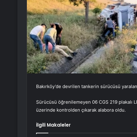
Bakırköy’de devrilen tankerin sürücüsü yaralan
Sürücüsü öğrenilemeyen 06 CGS 219 plakalı L
üzerinde kontrolden çıkarak alabora oldu.
İlgili Makaleler