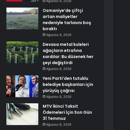
Ağustos 9, 2026
Osmaniye’de çiftçi
artan maliyetler
nedeniyle tarlasını boş
bıraktı
Ağustos 9, 2026
Devasa metal kuleleri
ağaçların etrafına
sardılar: Bu düzenek her
şeyi değiştirdi
Ağustos 9, 2026
Yeni Parti’den tutuklu
belediye başkanları için
yürüyüş çağrısı
Ağustos 8, 2026
MTV İkinci Taksit
Ödemeleri İçin Son Gün
31 Temmuz
Ağustos 8, 2026