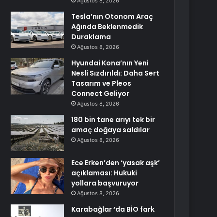
Ağustos 8, 2026
Tesla’nın Otonom Araç
Ağında Beklenmedik
Duraklama
Ağustos 8, 2026
Hyundai Kona’nın Yeni
Nesli Sızdırıldı: Daha Sert
Tasarım ve Pleos
Connect Geliyor
Ağustos 8, 2026
180 bin tane arıyı tek bir
amaç doğaya saldılar
Ağustos 8, 2026
Ece Erken’den ‘yasak aşk’
açıklaması: Hukuki
yollara başvuruyor
Ağustos 8, 2026
Karabağlar ‘da BİO fark