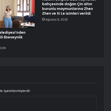
bahçesinde doğan Çin altın
burunlu maymunlarına Zhen
Zhen ve Xi Le isimleri verildi
Ağustos 8, 2026
elediyesi’nden
ili Ebeveynlik
2026
le işaretlenmişlerdir