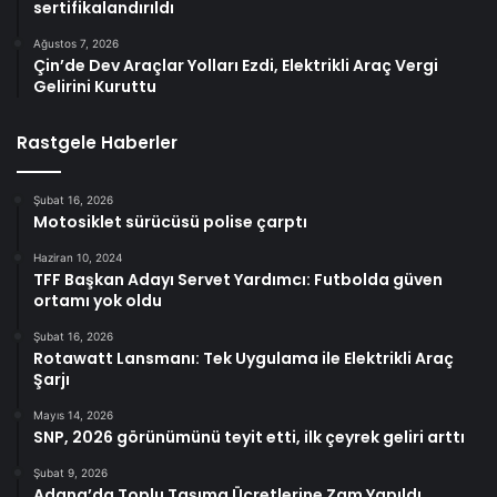
sertifikalandırıldı
Ağustos 7, 2026
Çin’de Dev Araçlar Yolları Ezdi, Elektrikli Araç Vergi
Gelirini Kuruttu
Rastgele Haberler
Şubat 16, 2026
Motosiklet sürücüsü polise çarptı
Haziran 10, 2024
TFF Başkan Adayı Servet Yardımcı: Futbolda güven
ortamı yok oldu
Şubat 16, 2026
Rotawatt Lansmanı: Tek Uygulama ile Elektrikli Araç
Şarjı
Mayıs 14, 2026
SNP, 2026 görünümünü teyit etti, ilk çeyrek geliri arttı
Şubat 9, 2026
Adana’da Toplu Taşıma Ücretlerine Zam Yapıldı