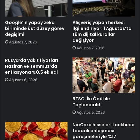
Google’ın yapay zeka
Alışveriş yapan herkesi
biriminde üst düzey görev
ilgilendiriyor: 1 Ağustos’ta
değişimi
tüm dijital kurallar
değişiyor
Ağustos 7, 2026
Ağustos 7, 2026
Rusya’da yakıt fiyatları
Haziran ve Temmuz’da
enflasyona %0,5 ekledi
Ağustos 6, 2026
BTSO, İki Ödül ile
Taçlandırıldı
Ağustos 5, 2026
NioCorp hisseleri Lockheed
tedarik anlaşması
görüşmeleriyle %17