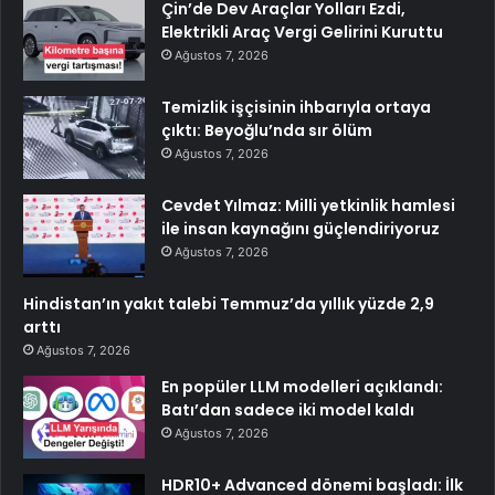
Çin’de Dev Araçlar Yolları Ezdi,
Elektrikli Araç Vergi Gelirini Kuruttu
Ağustos 7, 2026
Temizlik işçisinin ihbarıyla ortaya
çıktı: Beyoğlu’nda sır ölüm
Ağustos 7, 2026
Cevdet Yılmaz: Milli yetkinlik hamlesi
ile insan kaynağını güçlendiriyoruz
Ağustos 7, 2026
Hindistan’ın yakıt talebi Temmuz’da yıllık yüzde 2,9
arttı
Ağustos 7, 2026
En popüler LLM modelleri açıklandı:
Batı’dan sadece iki model kaldı
Ağustos 7, 2026
HDR10+ Advanced dönemi başladı: İlk