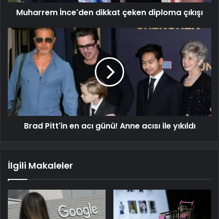
Muharrem İnce'den dikkat çeken diploma çıkışı
Brad Pitt'in en acı günü! Anne acısı ile yıkıldı
İlgili Makaleler