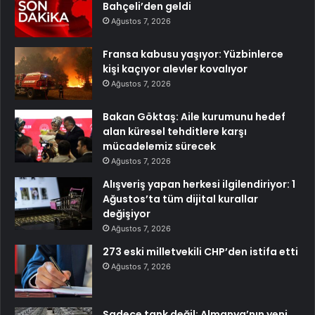
Bahçeli’den geldi
Ağustos 7, 2026
Fransa kabusu yaşıyor: Yüzbinlerce
kişi kaçıyor alevler kovalıyor
Ağustos 7, 2026
Bakan Göktaş: Aile kurumunu hedef
alan küresel tehditlere karşı
mücadelemiz sürecek
Ağustos 7, 2026
Alışveriş yapan herkesi ilgilendiriyor: 1
Ağustos’ta tüm dijital kurallar
değişiyor
Ağustos 7, 2026
273 eski milletvekili CHP’den istifa etti
Ağustos 7, 2026
Sadece tank değil: Almanya’nın yeni