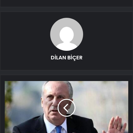
DİLAN BİÇER