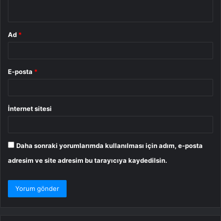
*
Ad
*
E-posta
*
İnternet sitesi
Daha sonraki yorumlarımda kullanılması için adım, e-posta
adresim ve site adresim bu tarayıcıya kaydedilsin.