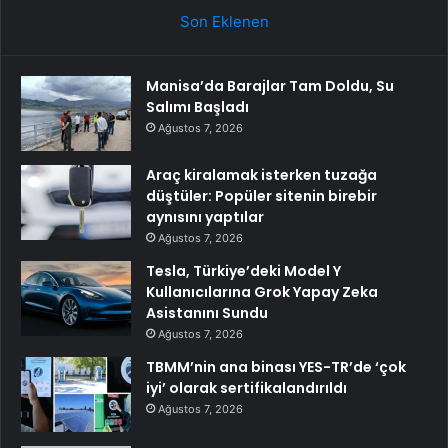
Son Eklenen
Manisa’da Barajlar Tam Doldu, Su
Salımı Başladı
Ağustos 7, 2026
Araç kiralamak isterken tuzağa
düştüler: Popüler sitenin birebir
aynısını yaptılar
Ağustos 7, 2026
Tesla, Türkiye’deki Model Y
Kullanıcılarına Grok Yapay Zeka
Asistanını Sundu
Ağustos 7, 2026
TBMM’nin ana binası YES-TR’de ‘çok
iyi’ olarak sertifikalandırıldı
Ağustos 7, 2026