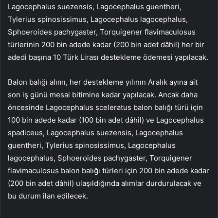
Lagocephalus suezensis, Lagocephalus guentheri,
Tylerius spinosissimus, Lagocephalus lagocephalus,
Sphoeroides pachygaster, Torquigener flavimaculosus
türlerinin 200 bin adede kadar (200 bin adet dâhil) her bir
adedi başına 10 Türk Lirası destekleme ödemesi yapılacak.
Balon balığı alımı, her destekleme yılının Aralık ayına ait
son iş günü mesai bitimine kadar yapılacak. Ancak daha
öncesinde Lagocephalus sceleratus balon balığı türü için
100 bin adede kadar (100 bin adet dâhil) ve Lagocephalus
spadiceus, Lagocephalus suezensis, Lagocephalus
guentheri, Tylerius spinosissimus, Lagocephalus
lagocephalus, Sphoeroides pachygaster, Torquigener
flavimaculosus balon balığı türleri için 200 bin adede kadar
(200 bin adet dâhil) ulaşıldığında alımlar durdurulacak ve
bu durum ilan edilecek.