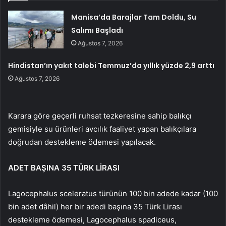
Manisa’da Barajlar Tam Doldu, Su
Salımı Başladı
Ağustos 7, 2026
Hindistan’ın yakıt talebi Temmuz’da yıllık yüzde 2,9 arttı
Ağustos 7, 2026
Karara göre geçerli ruhsat tezkeresine sahip balıkçı
gemisiyle su ürünleri avcılık faaliyet yapan balıkçılara
doğrudan destekleme ödemesi yapılacak.
ADET BAŞINA 35 TÜRK LİRASI
Lagocephalus sceleratus türünün 100 bin adede kadar (100
bin adet dâhil) her bir adedi başına 35 Türk Lirası
destekleme ödemesi, Lagocephalus spadiceus,