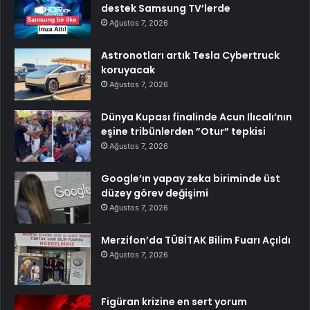
destek Samsung TV’lerde
Ağustos 7, 2026
Astronotları artık Tesla Cybertruck
koruyacak
Ağustos 7, 2026
Dünya Kupası finalinde Acun Ilıcalı’nın
eşine tribünlerden ”Otur” tepkisi
Ağustos 7, 2026
Google’ın yapay zeka biriminde üst
düzey görev değişimi
Ağustos 7, 2026
Merzifon’da TÜBİTAK Bilim Fuarı Açıldı
Ağustos 7, 2026
Figüran krizine en sert yorum