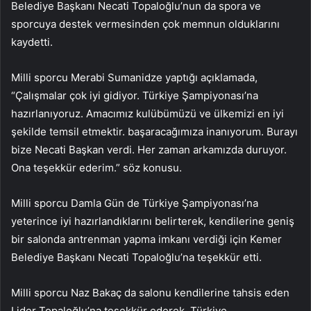
Belediye Başkanı Necati Topaloğlu’nun da spora ve
sporcuya destek vermesinden çok memnun olduklarını
kaydetti.
Milli sporcu Merabi Sumanidze yaptığı açıklamada,
“Çalışmalar çok iyi gidiyor. Türkiye Şampiyonası’na
hazırlanıyoruz. Amacımız kulübümüzü ve ülkemizi en iyi
şekilde temsil etmektir. başaracağımıza inanıyorum. Burayı
bize Necati Başkan verdi. Her zaman arkamızda duruyor.
Ona teşekkür ederim.” söz konusu.
Milli sporcu Damla Gün de Türkiye Şampiyonası’na
yeterince iyi hazırlandıklarını belirterek, kendilerine geniş
bir salonda antrenman yapma imkanı verdiği için Kemer
Belediye Başkanı Necati Topaloğlu’na teşekkür etti.
Milli sporcu Naz Bakaç da salonu kendilerine tahsis eden
Lider Topaloğlu’na teşekkür ederek, Türkiye