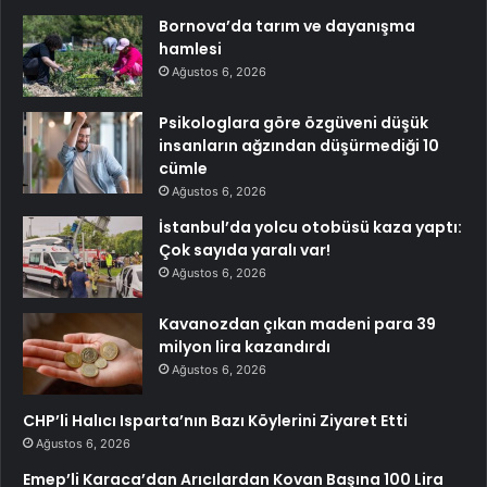
Bornova’da tarım ve dayanışma
hamlesi
Ağustos 6, 2026
Psikologlara göre özgüveni düşük
insanların ağzından düşürmediği 10
cümle
Ağustos 6, 2026
İstanbul’da yolcu otobüsü kaza yaptı:
Çok sayıda yaralı var!
Ağustos 6, 2026
Kavanozdan çıkan madeni para 39
milyon lira kazandırdı
Ağustos 6, 2026
CHP’li Halıcı Isparta’nın Bazı Köylerini Ziyaret Etti
Ağustos 6, 2026
Emep’li Karaca’dan Arıcılardan Kovan Başına 100 Lira