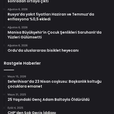
sonradan ortaya çıktı
Ağustos 6, 2026
Rusya’da yakıt fiyatları Haziran ve Temmuz’da
enflasyona %0,5 ekledi
Ağustos 6, 2026
Manisa Büyükşehir’in Çocuk Şenlikleri Saruhanlı’da
Yüzleri Gülümsetti
Ağustos 6, 2026
Ordu’da uluslararası bisiklet heyecanı
Rastgele Haberler
Mayıs 15, 2026
Seferihisar’da 23 Nisan coşkusu: Başkanlık koltuğu
çocuklara emanet
Mayıs 31, 2025
25 Yaşındaki Genç Adam Baltayla Öldürüldü
Eylül 4, 2025
CHP’den Şok Geçiş İddiası