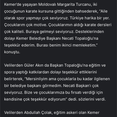
Kemer’de yaşayan Moldovalı Margarita Turcanu, iki
çocuğunun karate kursuna gittiğinden bahsederek, “Aile
olarak spor yapmayı çok seviyoruz. Türkiye harika bir yer.
Çocuklarım çok motive. Çocuklarımın aldığı karate dersleri
çok kaliteli. Buraya gelmeyi seviyoruz. Desteklerinden
dolayı Kemer Belediye Başkanı Necati Topaloğlu’na
teşekkür ederim. Burası benim ikinci memleketim.”
konuştu.
Velilerden Güler Akın da Başkan Topaloğlu’na eğitim ve
spora yaptığı katkılardan dolayı teşekkür ettiklerini
belirterek, “Mersinliyim ama çocuklarla bu kadar ilgilenen
bir belediye başkanı görmedim. Necati Başkan’ı çok
seviyoruz. Bize ve çocuklarımıza bu fırsatı verdiği için
kendisine çok teşekkür ediyorum” dedi. sözlerini verdi.
Velilerden Abdullah Çolak, eğitim askeri olan Kemer