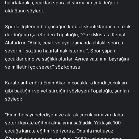
hatırlatarak, çocukları spora alıştırmanın çok değerli
olduğunu söyledi.
Sporla ilgilenen bir çocuğun kötü alışkanlıklardan da uzak
durduğuna işaret eden Topaloğlu, “Gazi Mustafa Kemal
Atatürk’ün “Akıllı, çevik ve aynı zamanda ahlaklı sporcu
severim” sözünü hatırlatmak isterim. ”. Spor yapan
çocuklar dinç ve sağlıklı olurlar. Ayrıca vatanını, bayrağını
ve milletini çok sever.” söz konusu.
Karate antrenörü Emin Akar’ın çocuklara kendi çocukları
gibi baktığını ve yetiştirdiğini söyleyen Topaloğlu, şunları
söyledi:
“Emin hocayı belediyemize alarak çocuklarımızın daha
yeterli karate eğitimi almalarını sağladık. Yaklaşık 100
çocuğa karate eğitimi veriyoruz. Onunla mutluyuz.
Öğrencileri de onu çok seviyor. Düğün salonunu spor