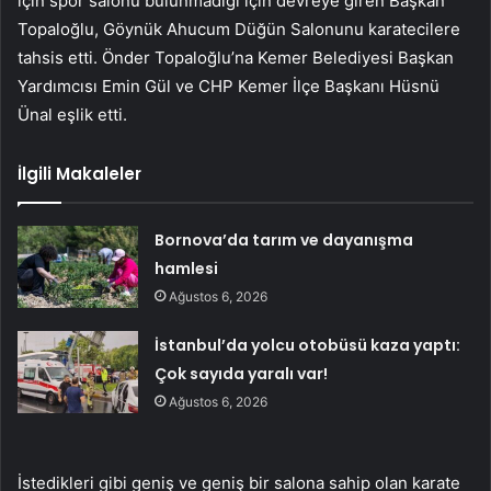
için spor salonu bulunmadığı için devreye giren Başkan
Topaloğlu, Göynük Ahucum Düğün Salonunu karatecilere
tahsis etti. Önder Topaloğlu’na Kemer Belediyesi Başkan
Yardımcısı Emin Gül ve CHP Kemer İlçe Başkanı Hüsnü
Ünal eşlik etti.
İlgili Makaleler
Bornova’da tarım ve dayanışma
hamlesi
Ağustos 6, 2026
İstanbul’da yolcu otobüsü kaza yaptı:
Çok sayıda yaralı var!
Ağustos 6, 2026
İstedikleri gibi geniş ve geniş bir salona sahip olan karate