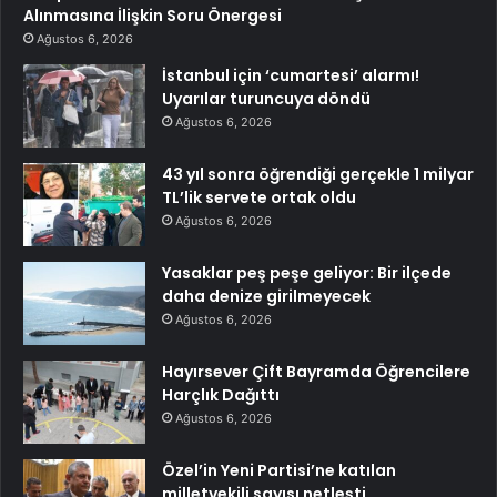
Alınmasına İlişkin Soru Önergesi
Ağustos 6, 2026
İstanbul için ‘cumartesi’ alarmı!
Uyarılar turuncuya döndü
Ağustos 6, 2026
43 yıl sonra öğrendiği gerçekle 1 milyar
TL’lik servete ortak oldu
Ağustos 6, 2026
Yasaklar peş peşe geliyor: Bir ilçede
daha denize girilmeyecek
Ağustos 6, 2026
Hayırsever Çift Bayramda Öğrencilere
Harçlık Dağıttı
Ağustos 6, 2026
Özel’in Yeni Partisi’ne katılan
milletvekili sayısı netleşti