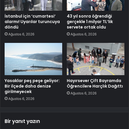
İstanbul için ‘cumartesi’
43 yıl sonra öğrendiği
alarmı! Uyarılar turuncuya
gerçekle 1 milyar TL’lik
döndü
servete ortak oldu
Ağustos 6, 2026
Ağustos 6, 2026
Yasaklar peş peşe geliyor:
Hayırsever Çift Bayramda
Bir ilçede daha denize
Öğrencilere Harçlık Dağıttı
girilmeyecek
Ağustos 6, 2026
Ağustos 6, 2026
Bir yanıt yazın