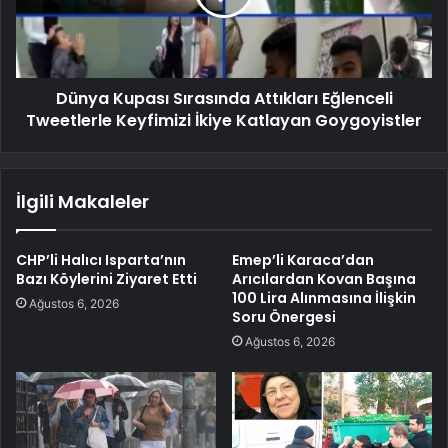
Dünya Kupası Sırasında Attıkları Eğlenceli
Tweetlerle Keyfimizi İkiye Katlayan Goygoyistler
İlgili Makaleler
CHP’li Halıcı Isparta’nın
Emep’li Karaca’dan
Bazı Köylerini Ziyaret Etti
Arıcılardan Kovan Başına
100 Lira Alınmasına İlişkin
Ağustos 6, 2026
Soru Önergesi
Ağustos 6, 2026