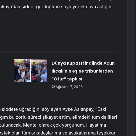
akaya’dan şiddet gördüğünü söyleyerek dava açtığını
k
Dünya Kupası finalinde Acun
Ilıcalı’nın eşine tribünlerden
”Otur” tepkisi
Ağustos 7, 2026
a şiddete uğradığını söyleyen Ayşe Aslanpay, “Eski
m bu zorlu süreci şikayet ettim, elimdeki tüm delilleri
ulunacak. Mental olarak çok yorgunum. Hayatıma
stek olan tüm arkadaşlarıma ve avukatlarıma teşekkür