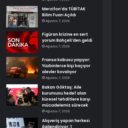
Merzifon’da TÜBİTAK
Bilim Fuarı Açıldı
Ağustos 7, 2026
Figüran krizine en sert
yorum Bahçeli’den geldi
Ağustos 7, 2026
Fransa kabusu yaşıyor:
Yüzbinlerce kişi kaçıyor
alevler kovalıyor
Ağustos 7, 2026
Bakan Göktaş: Aile
kurumunu hedef alan
küresel tehditlere karşı
mücadelemiz sürecek
Ağustos 7, 2026
Alışveriş yapan herkesi
ilgilendiriyor: 1