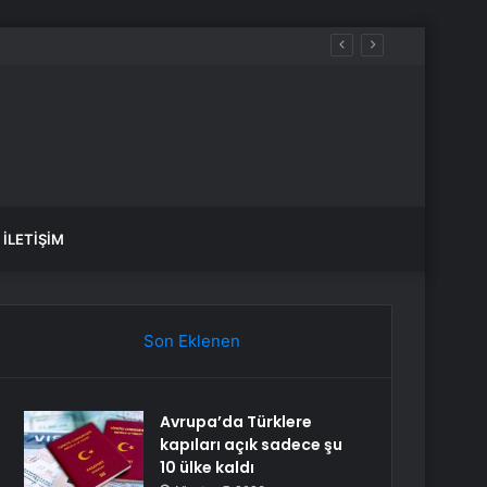
İLETIŞIM
Son Eklenen
Avrupa’da Türklere
kapıları açık sadece şu
10 ülke kaldı