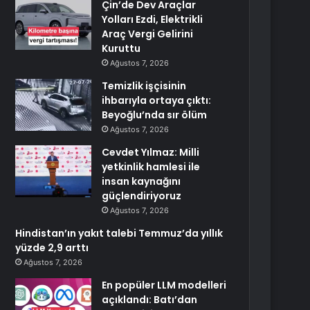
Çin’de Dev Araçlar
Yolları Ezdi, Elektrikli
Araç Vergi Gelirini
Kuruttu
Ağustos 7, 2026
Temizlik işçisinin
ihbarıyla ortaya çıktı:
Beyoğlu’nda sır ölüm
Ağustos 7, 2026
Cevdet Yılmaz: Milli
yetkinlik hamlesi ile
insan kaynağını
güçlendiriyoruz
Ağustos 7, 2026
Hindistan’ın yakıt talebi Temmuz’da yıllık
yüzde 2,9 arttı
Ağustos 7, 2026
En popüler LLM modelleri
açıklandı: Batı’dan