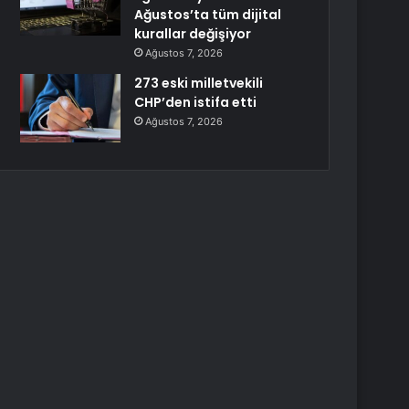
Ağustos’ta tüm dijital
kurallar değişiyor
Ağustos 7, 2026
273 eski milletvekili
CHP’den istifa etti
Ağustos 7, 2026