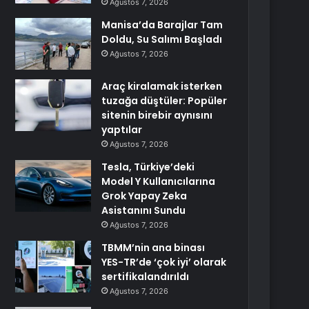
Ağustos 7, 2026
Manisa’da Barajlar Tam
Doldu, Su Salımı Başladı
Ağustos 7, 2026
Araç kiralamak isterken
tuzağa düştüler: Popüler
sitenin birebir aynısını
yaptılar
Ağustos 7, 2026
Tesla, Türkiye’deki
Model Y Kullanıcılarına
Grok Yapay Zeka
Asistanını Sundu
Ağustos 7, 2026
TBMM’nin ana binası
YES-TR’de ‘çok iyi’ olarak
sertifikalandırıldı
Ağustos 7, 2026