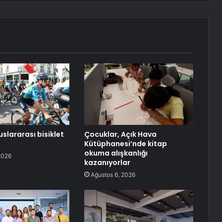
slararası bisiklet
Çocuklar, Açık Hava
Kütüphanesi’nde kitap
okuma alışkanlığı
2026
kazanıyorlar
Ağustos 6, 2026