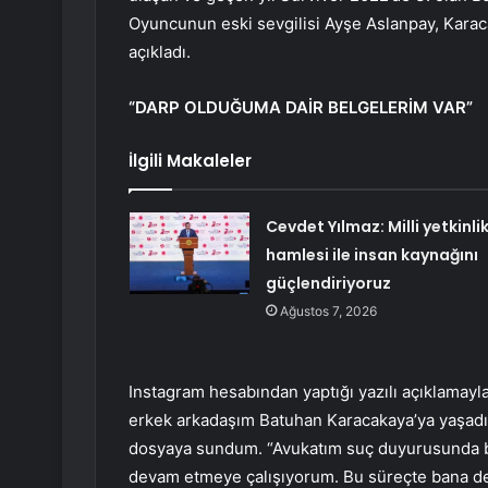
Oyuncunun eski sevgilisi Ayşe Aslanpay, Karac
açıkladı.
“DARP OLDUĞUMA DAİR BELGELERİM VAR”
İlgili Makaleler
Cevdet Yılmaz: Milli yetkinli
hamlesi ile insan kaynağını
güçlendiriyoruz
Ağustos 7, 2026
Instagram hesabından yaptığı yazılı açıklamayl
erkek arkadaşım Batuhan Karacakaya’ya yaşadığı
dosyaya sundum. “Avukatım suç duyurusunda b
devam etmeye çalışıyorum. Bu süreçte bana de