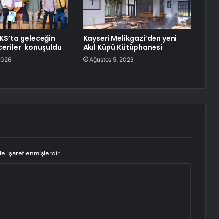
KS’ta geleceğin
Kayseri Melikgazi’den yeni
cerileri konuşuldu
Akıl Küpü Kütüphanesi
2026
Ağustos 5, 2026
le işaretlenmişlerdir