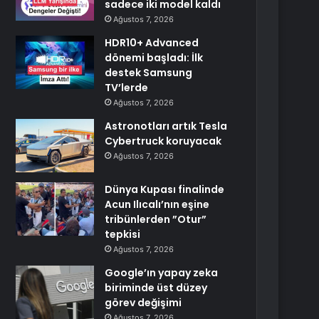
sadece iki model kaldı
Ağustos 7, 2026
HDR10+ Advanced
dönemi başladı: İlk
destek Samsung
TV’lerde
Ağustos 7, 2026
Astronotları artık Tesla
Cybertruck koruyacak
Ağustos 7, 2026
Dünya Kupası finalinde
Acun Ilıcalı’nın eşine
tribünlerden ”Otur”
tepkisi
Ağustos 7, 2026
Google’ın yapay zeka
biriminde üst düzey
görev değişimi
Ağustos 7, 2026