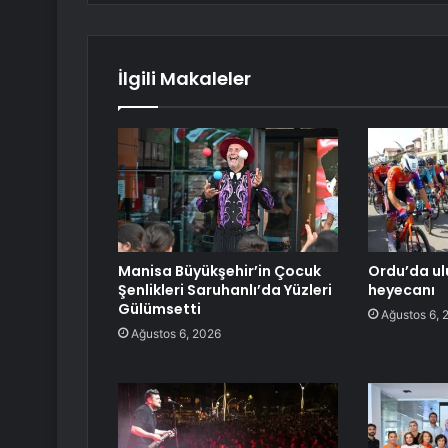
İlgili Makaleler
Manisa Büyükşehir’in Çocuk
Ordu’da ulu
Şenlikleri Saruhanlı’da Yüzleri
heyecanı
Gülümsetti
Ağustos 6, 
Ağustos 6, 2026