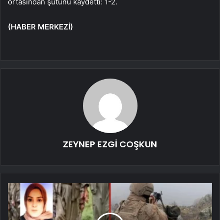
ortasından şutunu kaydetti: 1-2.
(HABER MERKEZİ)
ZEYNEP EZGİ COŞKUN