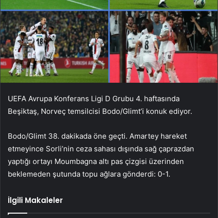
UEFA Avrupa Konferans Ligi D Grubu 4. haftasında
Beşiktaş, Norveç temsilcisi Bodo/Glimt’i konuk ediyor.
Bodo/Glimt 38. dakikada öne geçti. Amartey hareket
etmeyince Sorli’nin ceza sahası dışında sağ çaprazdan
yaptığı ortayı Moumbagna altı pas çizgisi üzerinden
beklemeden şutunda topu ağlara gönderdi: 0-1.
İlgili Makaleler