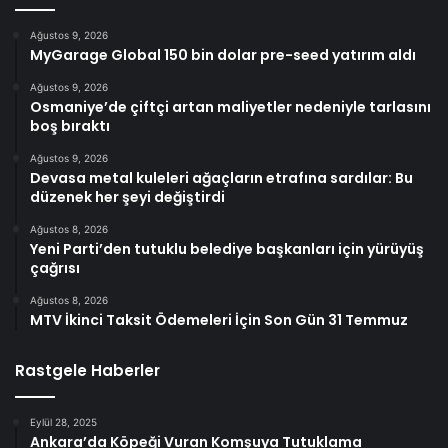
Ağustos 9, 2026
MyGarage Global 150 bin dolar pre-seed yatırım aldı
Ağustos 9, 2026
Osmaniye’de çiftçi artan maliyetler nedeniyle tarlasını
boş bıraktı
Ağustos 9, 2026
Devasa metal kuleleri ağaçların etrafına sardılar: Bu
düzenek her şeyi değiştirdi
Ağustos 8, 2026
Yeni Parti’den tutuklu belediye başkanları için yürüyüş
çağrısı
Ağustos 8, 2026
MTV İkinci Taksit Ödemeleri İçin Son Gün 31 Temmuz
Rastgele Haberler
Eylül 28, 2025
Ankara’da Köpeği Vuran Komşuya Tutuklama