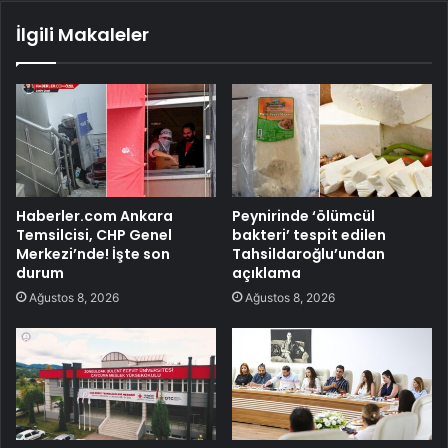
İlgili Makaleler
Haberler.com Ankara
Peynirinde ‘ölümcül
Temsilcisi, CHP Genel
bakteri’ tespit edilen
Merkezi’nde! İşte son
Tahsildaroğlu’undan
durum
açıklama
Ağustos 8, 2026
Ağustos 8, 2026