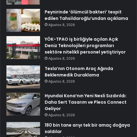
Peynirinde ‘ölümcül bakteri’ tespit
edilen Tahsildaroğlu’undan açıklama
Ağustos 8, 2026
YÖK-TPAO iş birliğiyle açılan Açık
Deniz Teknolojileri programları
sektöre nitelikli personel yetiştiriyor
Ağustos 8, 2026
Tesla’nın Otonom Araç Ağında
Beklenmedik Duraklama
Ağustos 8, 2026
Hyundai Kona’nın Yeni Nesli Sızdırıldı:
Daha Sert Tasarım ve Pleos Connect
Geliyor
Ağustos 8, 2026
180 bin tane arıyı tek bir amaç doğaya
saldılar