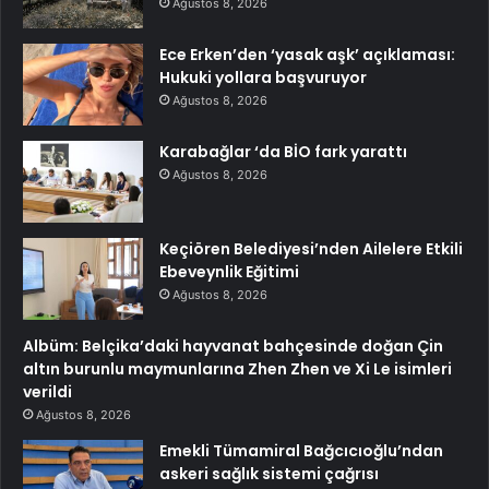
Ağustos 8, 2026
Ece Erken’den ‘yasak aşk’ açıklaması:
Hukuki yollara başvuruyor
Ağustos 8, 2026
Karabağlar ‘da BİO fark yarattı
Ağustos 8, 2026
Keçiören Belediyesi’nden Ailelere Etkili
Ebeveynlik Eğitimi
Ağustos 8, 2026
Albüm: Belçika’daki hayvanat bahçesinde doğan Çin
altın burunlu maymunlarına Zhen Zhen ve Xi Le isimleri
verildi
Ağustos 8, 2026
Emekli Tümamiral Bağcıcıoğlu’ndan
askeri sağlık sistemi çağrısı