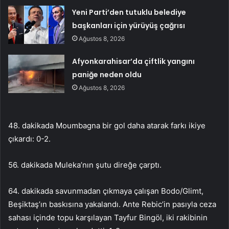
Yeni Parti’den tutuklu belediye
başkanları için yürüyüş çağrısı
Ağustos 8, 2026
Afyonkarahisar’da çiftlik yangını
paniğe neden oldu
Ağustos 8, 2026
48. dakikada Moumbagna bir gol daha atarak farkı ikiye
çıkardı: 0-2.
56. dakikada Muleka’nın şutu direğe çarptı.
64. dakikada savunmadan çıkmaya çalışan Bodo/Glimt,
Beşiktaş’ın baskısına yakalandı. Ante Rebic’in pasıyla ceza
sahası içinde topu karşılayan Tayfur Bingöl, iki rakibinin