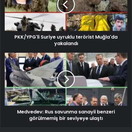
PKK/YPG'li Suriye uyruklu terörist Muğla'da
yakalandı
Medvedev: Rus savunma sanayii benzeri
görülmemiş bir seviyeye ulaştı