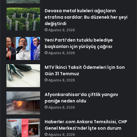
Devasa metal kuleleri ağaçların
etrafına sardılar: Bu düzenek her şeyi
değiştirdi
Ağustos 9, 2026
Yeni Parti’den tutuklu belediye
başkanları için yürüyüş çağrısı
Ağustos 8, 2026
MTV İkinci Taksit Ödemeleri İçin Son
Gün 31 Temmuz
Ağustos 8, 2026
Afyonkarahisar’da çiftlik yangını
paniğe neden oldu
Ağustos 8, 2026
Haberler.com Ankara Temsilcisi, CHP
Genel Merkezi’nde! İşte son durum
Ağustos 8, 2026