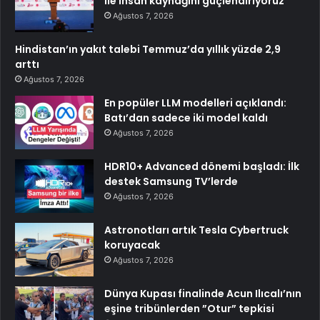
ile insan kaynağını güçlendiriyoruz
Ağustos 7, 2026
Hindistan’ın yakıt talebi Temmuz’da yıllık yüzde 2,9
arttı
Ağustos 7, 2026
En popüler LLM modelleri açıklandı:
Batı’dan sadece iki model kaldı
Ağustos 7, 2026
HDR10+ Advanced dönemi başladı: İlk
destek Samsung TV’lerde
Ağustos 7, 2026
Astronotları artık Tesla Cybertruck
koruyacak
Ağustos 7, 2026
Dünya Kupası finalinde Acun Ilıcalı’nın
eşine tribünlerden ”Otur” tepkisi