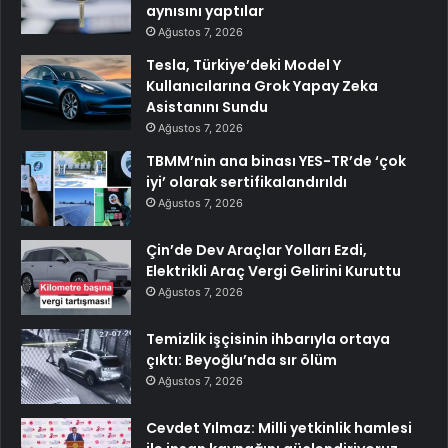
aynısını yaptılar
Ağustos 7, 2026
Tesla, Türkiye’deki Model Y
Kullanıcılarına Grok Yapay Zeka
Asistanını Sundu
Ağustos 7, 2026
TBMM’nin ana binası YES-TR’de ‘çok
iyi’ olarak sertifikalandırıldı
Ağustos 7, 2026
Çin’de Dev Araçlar Yolları Ezdi,
Elektrikli Araç Vergi Gelirini Kuruttu
Ağustos 7, 2026
Temizlik işçisinin ihbarıyla ortaya
çıktı: Beyoğlu’nda sır ölüm
Ağustos 7, 2026
Cevdet Yılmaz: Milli yetkinlik hamlesi