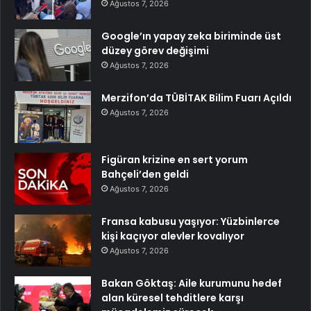
Ağustos 7, 2026
Google’ın yapay zeka biriminde üst
düzey görev değişimi
Ağustos 7, 2026
Merzifon’da TÜBİTAK Bilim Fuarı Açıldı
Ağustos 7, 2026
Figüran krizine en sert yorum
Bahçeli’den geldi
Ağustos 7, 2026
Fransa kabusu yaşıyor: Yüzbinlerce
kişi kaçıyor alevler kovalıyor
Ağustos 7, 2026
Bakan Göktaş: Aile kurumunu hedef
alan küresel tehditlere karşı