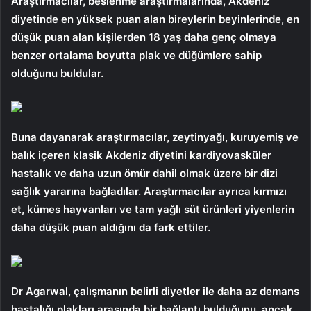
Araştırmacılar, beslenme araştırmalarında, Akdeniz
diyetinde en yüksek puan alan bireylerin beyinlerinde, en
düşük puan alan kişilerden 18 yaş daha genç olmaya
benzer ortalama boyutta plak ve düğümlere sahip
olduğunu buldular.
Buna dayanarak araştırmacılar, zeytinyağı, kuruyemiş ve
balık içeren klasik Akdeniz diyetini kardiyovasküler
hastalık ve daha uzun ömür dahil olmak üzere bir dizi
sağlık yararına bağladılar. Araştırmacılar ayrıca kırmızı
et, kümes hayvanları ve tam yağlı süt ürünleri yiyenlerin
daha düşük puan aldığını da fark ettiler.
Dr Agarwal, çalışmanın belirli diyetler ile daha az demans
hastalığı plakları arasında bir bağlantı bulduğunu, ancak