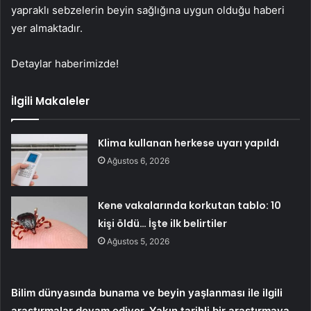
yapraklı sebzelerin beyin sağlığına uygun olduğu haberi
yer almaktadır.
Detaylar haberimizde!
İlgili Makaleler
Klima kullanan herkese uyarı yapıldı
Ağustos 6, 2026
Kene vakalarında korkutan tablo: 10
kişi öldü… İşte ilk belirtiler
Ağustos 5, 2026
Bilim dünyasında bunama ve beyin yaşlanması ile ilgili
araştırmalar devam ediyor. Yakın tarihli bir araştırmaya