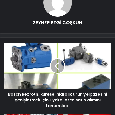
ZEYNEP EZGİ COŞKUN
Bosch Rexroth, küresel hidrolik ürün yelpazesini
genişletmek için HydraForce satın alımını
tamamladı