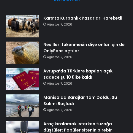
Kars’ta Kurbanlık Pazarları Hareketli
Ağustos 7, 2026
Nesilleri tükenmesin diye onlar için de
OnlyFans açtılar
Ağustos 7, 2026
Avrupa’da Türklere kapıları açık
sadece şu 10 ülke kaldı
Ağustos 7, 2026
Manisa’da Barajlar Tam Doldu, Su
Salımı Başladı
Ağustos 7, 2026
Araç kiralamak isterken tuzağa
düştüler: Popüler sitenin birebir