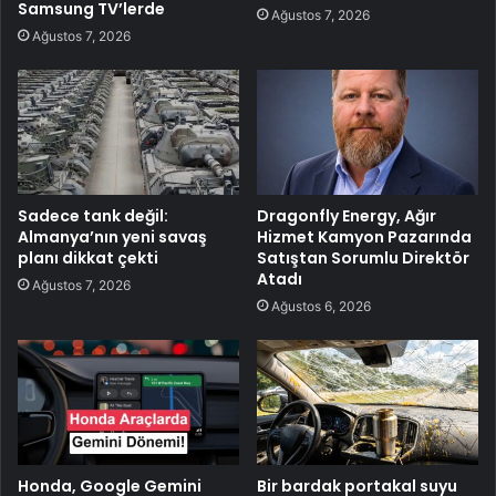
Samsung TV’lerde
Ağustos 7, 2026
Ağustos 7, 2026
Sadece tank değil:
Dragonfly Energy, Ağır
Almanya’nın yeni savaş
Hizmet Kamyon Pazarında
planı dikkat çekti
Satıştan Sorumlu Direktör
Atadı
Ağustos 7, 2026
Ağustos 6, 2026
Honda, Google Gemini
Bir bardak portakal suyu