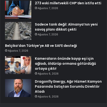
273 eski milletvekili CHP’den istifa etti
Ağustos 7, 2026
Sadece tank değil: Almanya’nın yeni
savaş planı dikkat çekti
Ağustos 7, 2026
Belçika’dan Türkiye’ye AB ve SAFE desteği
Ağustos 7, 2026
Kameraların önünde kayıp eşi için
ağladı, öldürüp ormana götürdüğü
ortaya çıktı!
Ağustos 6, 2026
Dragonfly Energy, Ağır Hizmet Kamyon
Pazarında Satıştan Sorumlu Direktör
Atadı
Ağustos 6, 2026