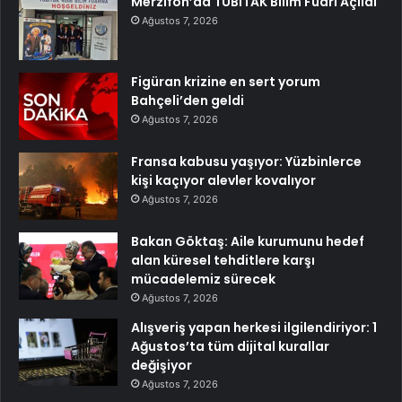
Merzifon’da TÜBİTAK Bilim Fuarı Açıldı
Ağustos 7, 2026
Figüran krizine en sert yorum
Bahçeli’den geldi
Ağustos 7, 2026
Fransa kabusu yaşıyor: Yüzbinlerce
kişi kaçıyor alevler kovalıyor
Ağustos 7, 2026
Bakan Göktaş: Aile kurumunu hedef
alan küresel tehditlere karşı
mücadelemiz sürecek
Ağustos 7, 2026
Alışveriş yapan herkesi ilgilendiriyor: 1
Ağustos’ta tüm dijital kurallar
değişiyor
Ağustos 7, 2026