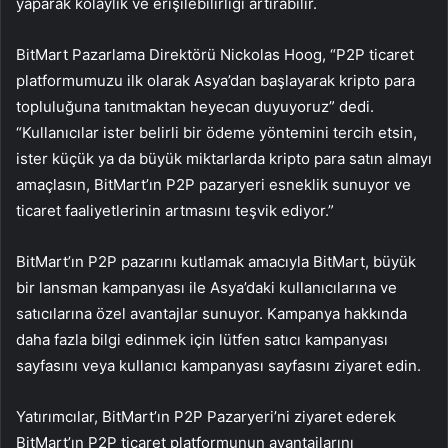
yaparak kolaylık ve erişilebilirliği artırabilir.
BitMart Pazarlama Direktörü Nickolas Hoog, “P2P ticaret
platformumuzu ilk olarak Asya’dan başlayarak kripto para
topluluğuna tanıtmaktan heyecan duyuyoruz” dedi.
“Kullanıcılar ister belirli bir ödeme yöntemini tercih etsin,
ister küçük ya da büyük miktarlarda kripto para satın almayı
amaçlasın, BitMart’ın P2P pazaryeri esneklik sunuyor ve
ticaret faaliyetlerinin artmasını teşvik ediyor.”
BitMart’ın P2P pazarını kutlamak amacıyla BitMart, büyük
bir lansman kampanyası ile Asya’daki kullanıcılarına ve
satıcılarına özel avantajlar sunuyor. Kampanya hakkında
daha fazla bilgi edinmek için lütfen satıcı kampanyası
sayfasını veya kullanıcı kampanyası sayfasını ziyaret edin.
Yatırımcılar, BitMart’ın P2P Pazaryeri’ni ziyaret ederek
BitMart’ın P2P ticaret platformunun avantajlarını