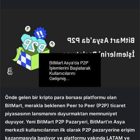
Önde gelen bir kripto para borsası platformu olan
BitMart, merakla beklenen Peer to Peer (P2P) ticaret
piyasasının lansmanını duyurmaktan memnuniyet
duyuyor. Yeni BitMart P2P Pazaryeri, BitMart’ın Asya
merkezli kullanıcılarının ilk olarak P2P pazaryerine erişim
kazanmasıyla başlıyor ve platformu yakında LATAM ve