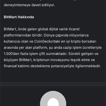
deneyimlemeye davet ediliyor.
BitMart Hakkında
BitMart, önde gelen global dijital varlık ticaret
platformlarından biridir. Dünya çapında milyonlarca
kullanıcısı olan ve CoinGecko’daki en iyi kripto borsaları
arasında yer alan platform, şu anda cazip işlem ücretleriyle
1.500’den fazla işlem çifti sunmaktadır. Sürekli gelişen ve
büyüyen BitMart, kriptonun inovasyonu teşvik etme ve
finansal katılımı destekleme potansiyeliyle ilgilenmektedir.