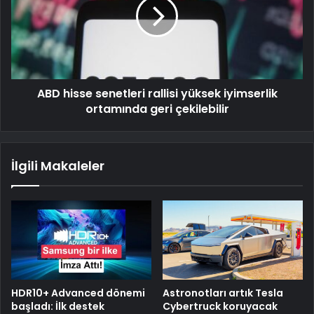
ABD hisse senetleri rallisi yüksek iyimserlik
ortamında geri çekilebilir
İlgili Makaleler
HDR10+ Advanced dönemi
Astronotları artık Tesla
başladı: İlk destek
Cybertruck koruyacak