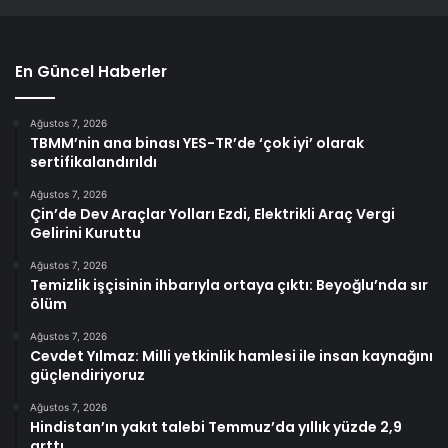
En Güncel Haberler
Ağustos 7, 2026
TBMM’nin ana binası YES-TR’de ‘çok iyi’ olarak
sertifikalandırıldı
Ağustos 7, 2026
Çin’de Dev Araçlar Yolları Ezdi, Elektrikli Araç Vergi
Gelirini Kuruttu
Ağustos 7, 2026
Temizlik işçisinin ihbarıyla ortaya çıktı: Beyoğlu’nda sır
ölüm
Ağustos 7, 2026
Cevdet Yılmaz: Milli yetkinlik hamlesi ile insan kaynağını
güçlendiriyoruz
Ağustos 7, 2026
Hindistan’ın yakıt talebi Temmuz’da yıllık yüzde 2,9
arttı