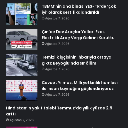
TBMM’nin ana binası YES-TR’de ‘çok
iyi’ olarak sertifikalandırıldı
Ağustos 7, 2026
Çin’de Dev Araçlar Yolları Ezdi,
Elektrikli Araç Vergi Gelirini Kuruttu
Ağustos 7, 2026
Temizlik işçisinin ihbarıyla ortaya
çıktı: Beyoğlu’nda sır ölüm
Ağustos 7, 2026
Cevdet Yılmaz: Milli yetkinlik hamlesi
ile insan kaynağını güçlendiriyoruz
Ağustos 7, 2026
Hindistan’ın yakıt talebi Temmuz’da yıllık yüzde 2,9
arttı
Ağustos 7, 2026