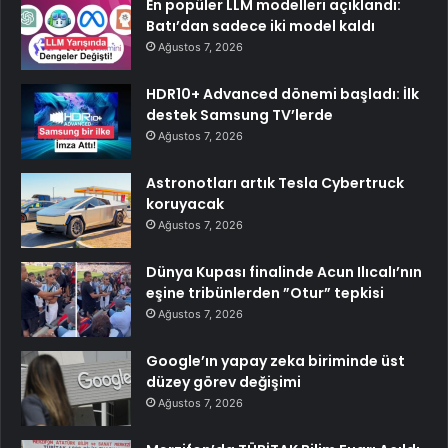
En popüler LLM modelleri açıklandı:
Batı’dan sadece iki model kaldı
Ağustos 7, 2026
HDR10+ Advanced dönemi başladı: İlk
destek Samsung TV’lerde
Ağustos 7, 2026
Astronotları artık Tesla Cybertruck
koruyacak
Ağustos 7, 2026
Dünya Kupası finalinde Acun Ilıcalı’nın
eşine tribünlerden ”Otur” tepkisi
Ağustos 7, 2026
Google’ın yapay zeka biriminde üst
düzey görev değişimi
Ağustos 7, 2026