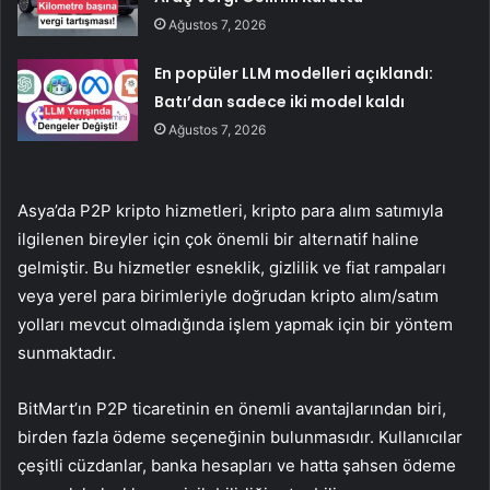
Ağustos 7, 2026
En popüler LLM modelleri açıklandı:
Batı’dan sadece iki model kaldı
Ağustos 7, 2026
Asya’da P2P kripto hizmetleri, kripto para alım satımıyla
ilgilenen bireyler için çok önemli bir alternatif haline
gelmiştir. Bu hizmetler esneklik, gizlilik ve fiat rampaları
veya yerel para birimleriyle doğrudan kripto alım/satım
yolları mevcut olmadığında işlem yapmak için bir yöntem
sunmaktadır.
BitMart’ın P2P ticaretinin en önemli avantajlarından biri,
birden fazla ödeme seçeneğinin bulunmasıdır. Kullanıcılar
çeşitli cüzdanlar, banka hesapları ve hatta şahsen ödeme