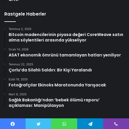
Rastgele Haberler
Temmuz 2, 2025
Bitcoin madencilerinin piyasa değeri CoreWeave satın
alma söylentileri arasında yükseliyor
Ocak 14, 2026
ASAT ekonomik ömrünü tamamlayan hatları yeniliyor
Temmuz 22, 2025
Çorlu’da Silahlı Saldırı: Bir Kişi Yaralandı
Eylül 19, 2025
Fotoğrafçılar Ekinoks Maratonunda Yarışacak
Mart 6, 2025
Sağlık Bakanlığı’ndan ‘bebek ölümü raporu’
açıklaması: Manipülasyon