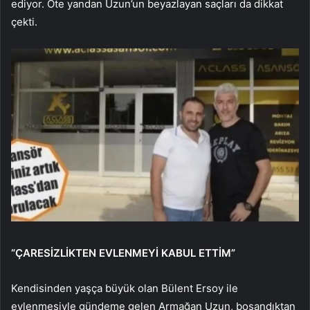
ediyor. Öte yandan Uzun’un beyazlayan saçları da dikkat
çekti.
“ÇARESİZLİKTEN EVLENMEYİ KABUL ETTİM”
Kendisinden yaşça büyük olan Bülent Ersoy ile
evlenmesiyle gündeme gelen Armağan Uzun, boşandıktan