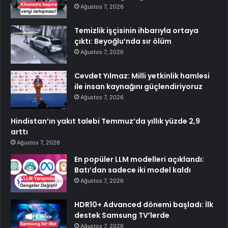
Ağustos 7, 2026
Temizlik işçisinin ihbarıyla ortaya
çıktı: Beyoğlu’nda sır ölüm
Ağustos 7, 2026
Cevdet Yılmaz: Milli yetkinlik hamlesi
ile insan kaynağını güçlendiriyoruz
Ağustos 7, 2026
Hindistan’ın yakıt talebi Temmuz’da yıllık yüzde 2,9
arttı
Ağustos 7, 2026
En popüler LLM modelleri açıklandı:
Batı’dan sadece iki model kaldı
Ağustos 7, 2026
HDR10+ Advanced dönemi başladı: İlk
destek Samsung TV’lerde
Ağustos 7, 2026