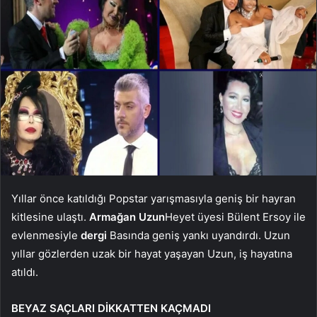
Yıllar önce katıldığı Popstar yarışmasıyla geniş bir hayran
kitlesine ulaştı.
Armağan Uzun
Heyet üyesi Bülent Ersoy ile
evlenmesiyle
dergi
Basında geniş yankı uyandırdı. Uzun
yıllar gözlerden uzak bir hayat yaşayan Uzun, iş hayatına
atıldı.
BEYAZ SAÇLARI DİKKATTEN KAÇMADI