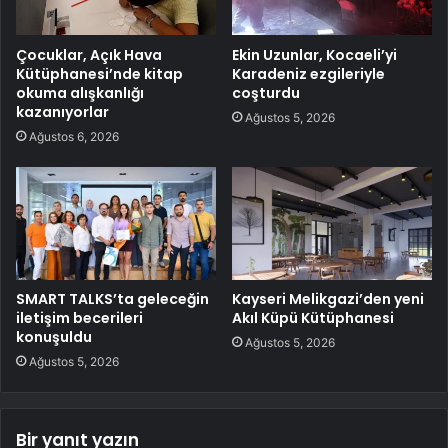
Çocuklar, Açık Hava
Ekin Uzunlar, Kocaeli’yi
Kütüphanesi’nde kitap
Karadeniz ezgileriyle
okuma alışkanlığı
coşturdu
kazanıyorlar
Ağustos 5, 2026
Ağustos 6, 2026
SMART TALKS’ta geleceğin
Kayseri Melikgazi’den yeni
iletişim becerileri
Akıl Küpü Kütüphanesi
konuşuldu
Ağustos 5, 2026
Ağustos 5, 2026
Bir yanıt yazın