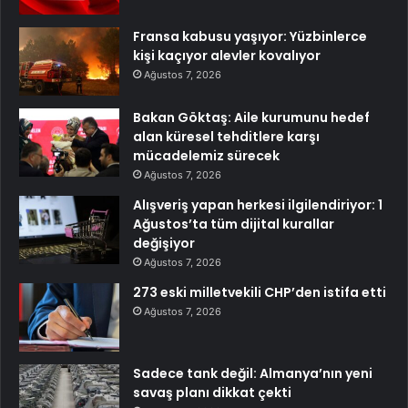
Fransa kabusu yaşıyor: Yüzbinlerce
kişi kaçıyor alevler kovalıyor
Ağustos 7, 2026
Bakan Göktaş: Aile kurumunu hedef
alan küresel tehditlere karşı
mücadelemiz sürecek
Ağustos 7, 2026
Alışveriş yapan herkesi ilgilendiriyor: 1
Ağustos’ta tüm dijital kurallar
değişiyor
Ağustos 7, 2026
273 eski milletvekili CHP’den istifa etti
Ağustos 7, 2026
Sadece tank değil: Almanya’nın yeni
savaş planı dikkat çekti