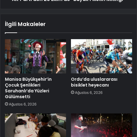
İlgili Makaleler
Manisa Büyükşehir’in
Ordu’da uluslararası
Çocuk Şenlikleri
bisiklet heyecanı
Saruhanlı’da Yüzleri
Ağustos 6, 2026
Gülümsetti
Ağustos 6, 2026