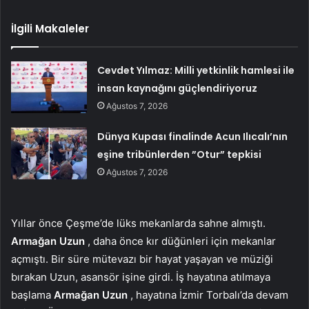
İlgili Makaleler
Cevdet Yılmaz: Milli yetkinlik hamlesi ile
insan kaynağını güçlendiriyoruz
Ağustos 7, 2026
Dünya Kupası finalinde Acun Ilıcalı’nın
eşine tribünlerden ”Otur” tepkisi
Ağustos 7, 2026
Yıllar önce Çeşme’de lüks mekanlarda sahne almıştı.
Armağan Uzun
, daha önce kır düğünleri için mekanlar
açmıştı. Bir süre mütevazı bir hayat yaşayan ve müziği
bırakan Uzun, asansör işine girdi. İş hayatına atılmaya
başlama
Armağan Uzun
, hayatına İzmir Torbalı’da devam