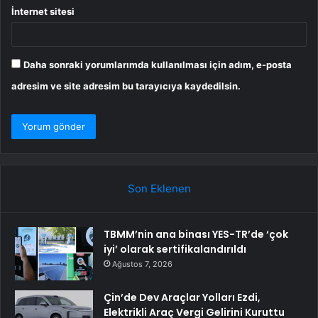
İnternet sitesi
Daha sonraki yorumlarımda kullanılması için adım, e-posta
adresim ve site adresim bu tarayıcıya kaydedilsin.
Son Eklenen
TBMM’nin ana binası YES-TR’de ‘çok
iyi’ olarak sertifikalandırıldı
Ağustos 7, 2026
Çin’de Dev Araçlar Yolları Ezdi,
Elektrikli Araç Vergi Gelirini Kuruttu