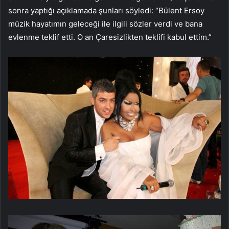
sonra yaptığı açıklamada şunları söyledi: “Bülent Ersoy
müzik hayatımın geleceği ile ilgili sözler verdi ve bana
evlenme teklif etti. O an Çaresizlikten teklifi kabul ettim.”