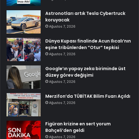
Astronotları artık Tesla Cybertruck
koruyacak
Ağustos 7, 2026
Dünya Kupası finalinde Acun Ilıcalı’nın
eşine tribünlerden ”Otur” tepkisi
Ağustos 7, 2026
Google’ın yapay zeka biriminde üst
düzey görev değişimi
Ağustos 7, 2026
Merzifon’da TÜBİTAK Bilim Fuarı Açıldı
Ağustos 7, 2026
Figüran krizine en sert yorum
Bahçeli’den geldi
Ağustos 7, 2026