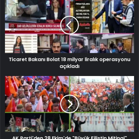
Ticaret Bakanı Bolat 18 milyar liralık operasyonu
açıkladı
AK Parti'den 28 Ekim'de "Büyük Filistin Mitingi"