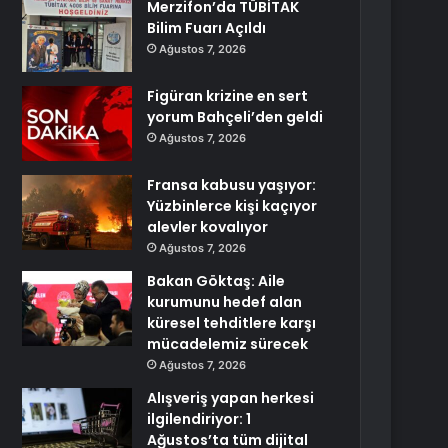
Merzifon’da TÜBİTAK
Bilim Fuarı Açıldı
Ağustos 7, 2026
Figüran krizine en sert
yorum Bahçeli’den geldi
Ağustos 7, 2026
Fransa kabusu yaşıyor:
Yüzbinlerce kişi kaçıyor
alevler kovalıyor
Ağustos 7, 2026
Bakan Göktaş: Aile
kurumunu hedef alan
küresel tehditlere karşı
mücadelemiz sürecek
Ağustos 7, 2026
Alışveriş yapan herkesi
ilgilendiriyor: 1
Ağustos’ta tüm dijital