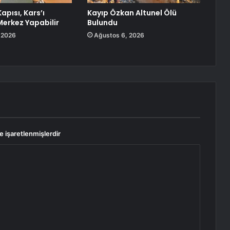
pısı, Kars’ı
Kayıp Özkan Altunel Ölü
erkez Yapabilir
Bulundu
 2026
Ağustos 6, 2026
le işaretlenmişlerdir