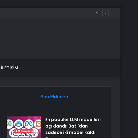
İLETIŞIM
Son Eklenen
En popüler LLM modelleri
açıklandı: Batı’dan
sadece iki model kaldı