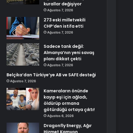
kurallar değişiyor
Ağustos 7, 2026
273 eski milletvekili
CHP’den istifa etti
Ağustos 7, 2026
Sadece tank değil:
Almanya’nın yeni savaş
planı dikkat çekti
Ağustos 7, 2026
Belçika’dan Türkiye’ye AB ve SAFE desteği
Ağustos 7, 2026
Kameraların önünde
kayıp eşi için ağladı,
öldürüp ormana
götürdüğü ortaya çıktı!
Ağustos 6, 2026
Dragonfly Energy, Ağır
Hizmet Kamyon