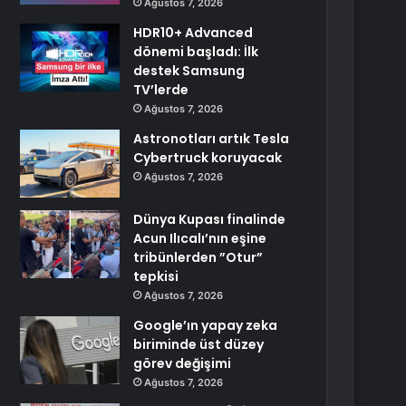
Ağustos 7, 2026
HDR10+ Advanced
dönemi başladı: İlk
destek Samsung
TV’lerde
Ağustos 7, 2026
Astronotları artık Tesla
Cybertruck koruyacak
Ağustos 7, 2026
Dünya Kupası finalinde
Acun Ilıcalı’nın eşine
tribünlerden ”Otur”
tepkisi
Ağustos 7, 2026
Google’ın yapay zeka
biriminde üst düzey
görev değişimi
Ağustos 7, 2026