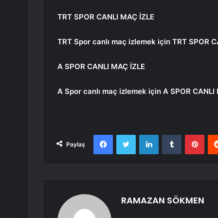
TRT SPOR CANLI MAÇ İZLE
TRT Spor canlı maç izlemek için
TRT SPOR C
A SPOR CANLI MAÇ İZLE
A Spor canlı maç izlemek için
A SPOR CANLI 
Facebook
Twitter
LinkedIn
Tumblr
Pint
Paylaş
RAMAZAN SÖKMEN