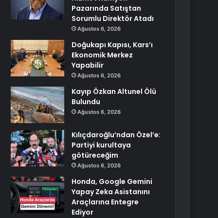
Pazarında Satıştan
Sorumlu Direktör Atadı
Ağustos 6, 2026
Doğukapı Kapısı, Kars’ı
Ekonomik Merkez
Yapabilir
Ağustos 6, 2026
Kayıp Özkan Altunel Ölü
Bulundu
Ağustos 6, 2026
Kılıçdaroğlu’ndan Özel’e:
Partiyi kurultaya
götüreceğim
Ağustos 6, 2026
Honda, Google Gemini
Yapay Zeka Asistanını
Araçlarına Entegre
Ediyor