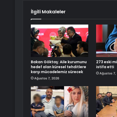
İlgili Makaleler
Bakan Göktaş: Aile kurumunu
273 eski mi
hedef alan küresel tehditlere
istifa etti
karşı mücadelemiz sürecek
Ağustos 7,
Ağustos 7, 2026