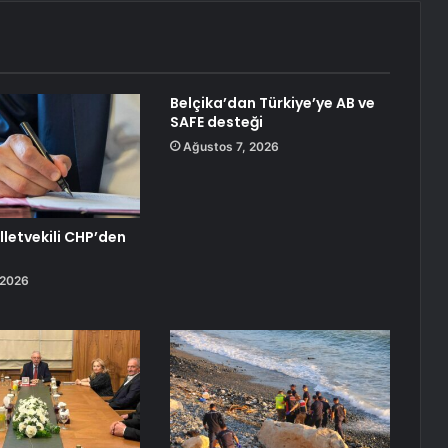
Belçika’dan Türkiye’ye AB ve
SAFE desteği
Ağustos 7, 2026
lletvekili CHP’den
 2026