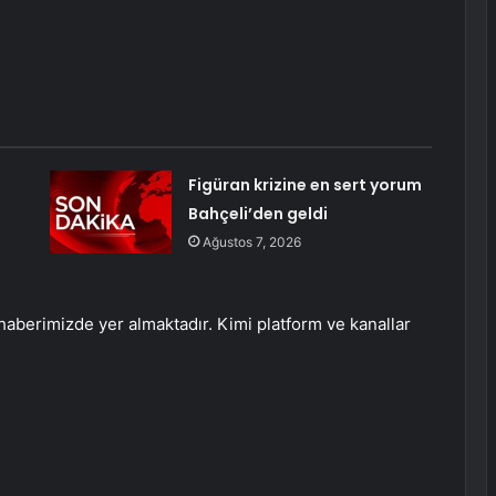
Figüran krizine en sert yorum
Bahçeli’den geldi
Ağustos 7, 2026
 haberimizde yer almaktadır. Kimi platform ve kanallar