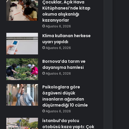
Çocuklar, Açık Hava
Kütüphanesi’nde kitap
okuma alışkanlığı
kazanıyorlar
Ağustos 6, 2026
Klima kullanan herkese
uyarı yapıldı
Ağustos 6, 2026
Bornova’da tarım ve
dayanışma hamlesi
Ağustos 6, 2026
Psikologlara göre
özgüveni düşük
insanların ağzından
düşürmediği 10 cümle
Ağustos 6, 2026
İstanbul’da yolcu
otobüsü kaza yaptı: Çok