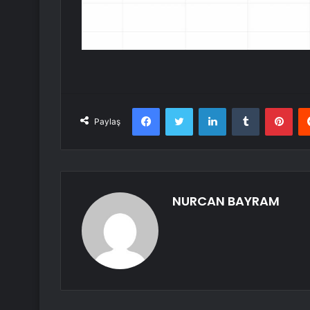
Facebook
Twitter
LinkedIn
Tumblr
Pint
Paylaş
NURCAN BAYRAM