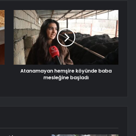
Atanamayan hemşire köyünde baba
mesleğine başladı