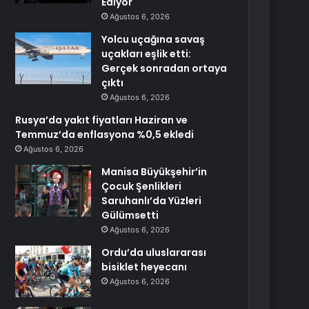
Ediyor
Ağustos 6, 2026
Yolcu uçağına savaş
uçakları eşlik etti:
Gerçek sonradan ortaya
çıktı
Ağustos 6, 2026
Rusya’da yakıt fiyatları Haziran ve
Temmuz’da enflasyona %0,5 ekledi
Ağustos 6, 2026
Manisa Büyükşehir’in
Çocuk Şenlikleri
Saruhanlı’da Yüzleri
Gülümsetti
Ağustos 6, 2026
Ordu’da uluslararası
bisiklet heyecanı
Ağustos 6, 2026