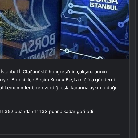
stanbul İl Olağanüstü Kongresi’nin çalışmalarının
arıyer Birinci İlçe Seçim Kurulu Başkanlığı’na gönderdi.
mahkemenin tedbiren verdiği eski kararına aykırı olduğu
11.352 puandan 11.133 puana kadar geriledi.