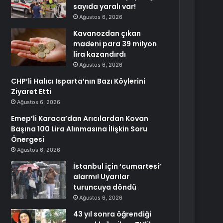
sayıda yaralı var!
Ağustos 6, 2026
Kavanozdan çıkan
madeni para 39 milyon
lira kazandırdı
Ağustos 6, 2026
CHP’li Halıcı Isparta’nın Bazı Köylerini
Ziyaret Etti
Ağustos 6, 2026
Emep’li Karaca’dan Arıcılardan Kovan
Başına 100 Lira Alınmasına İlişkin Soru
Önergesi
Ağustos 6, 2026
İstanbul için ‘cumartesi’
alarmı! Uyarılar
turuncuya döndü
Ağustos 6, 2026
43 yıl sonra öğrendiği