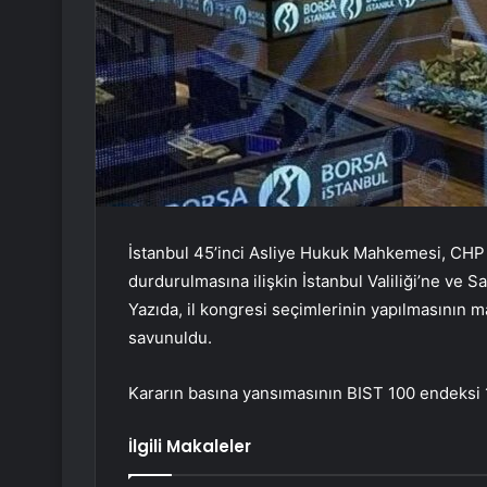
İstanbul 45’inci Asliye Hukuk Mahkemesi, CHP İ
durdurulmasına ilişkin İstanbul Valiliği’ne ve S
Yazıda, il kongresi seçimlerinin yapılmasının 
savunuldu.
Kararın basına yansımasının BIST 100 endeksi 
İlgili Makaleler