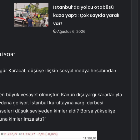
İstanbul’da yolcu otobüsü
kaza yaptı: Çok sayıda yaralı
var!
Ağustos 6, 2026
LİYOR”
zgür Karabat, düşüşe ilişkin sosyal medya hesabından
 büyük vesayet olmuştur. Kanun dışı yargı kararlarıyla
ydana geliyor. İstanbul kurultayına yargı darbesi
sseleri düşük seviyeden kimler aldı? Borsa yükselişe
una kimler imza attı?”