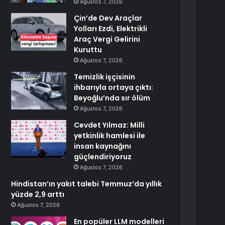
Ağustos 7, 2026
Çin’de Dev Araçlar
Yolları Ezdi, Elektrikli
Araç Vergi Gelirini
Kuruttu
Ağustos 7, 2026
Temizlik işçisinin
ihbarıyla ortaya çıktı:
Beyoğlu’nda sır ölüm
Ağustos 7, 2026
Cevdet Yılmaz: Milli
yetkinlik hamlesi ile
insan kaynağını
güçlendiriyoruz
Ağustos 7, 2026
Hindistan’ın yakıt talebi Temmuz’da yıllık
yüzde 2,9 arttı
Ağustos 7, 2026
En popüler LLM modelleri