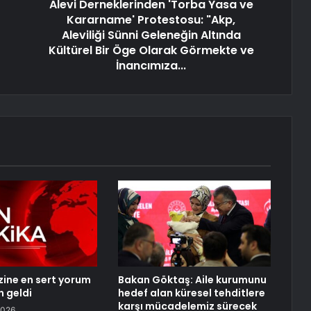
Alevi Derneklerinden 'Torba Yasa ve
Kararname' Protestosu: "Akp,
Aleviliği Sünni Geleneğin Altında
Kültürel Bir Öge Olarak Görmekte ve
İnancımıza...
izine en sert yorum
Bakan Göktaş: Aile kurumunu
n geldi
hedef alan küresel tehditlere
karşı mücadelemiz sürecek
2026