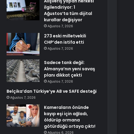
Alışveriş yapan herkesi
ilgilendiriyor: 1
Ağustos’ta tüm dijital
kurallar değişiyor
Ağustos 7, 2026
273 eski milletvekili
CHP’den istifa etti
Ağustos 7, 2026
Sadece tank değil:
Almanya’nın yeni savaş
planı dikkat çekti
Ağustos 7, 2026
Belçika’dan Türkiye’ye AB ve SAFE desteği
Ağustos 7, 2026
Kameraların önünde
kayıp eşi için ağladı,
öldürüp ormana
götürdüğü ortaya çıktı!
Ağustos 6, 2026