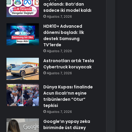
açıklandı: Batı’dan
sadece iki model kaldı
Ağustos 7, 2026
HDR10+ Advanced
dönemi başladı: İlk
destek Samsung
TV’lerde
Ağustos 7, 2026
Astronotları artık Tesla
Cybertruck koruyacak
Ağustos 7, 2026
Dünya Kupası finalinde
Acun Ilıcalı’nın eşine
tribünlerden ”Otur”
tepkisi
Ağustos 7, 2026
Google’ın yapay zeka
biriminde üst düzey