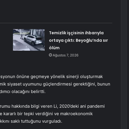
Temizlik işçisinin ihbarıyla
ortaya çıktı: Beyoğlu’nda sır
ölüm
Ağustos 7, 2026
esesyonun önüne geçmeye yönelik sinerji oluşturmak
omik siyaset uyumunu güçlendirmesi gerektiğini, bunun
ımcı olacağını belirtti.
rumu hakkında bilgi veren Li, 2020’deki ani pandemi
lde kararlı bir tepki verdiğini ve makroekonomik
kını saklı tuttuğunu vurguladı.