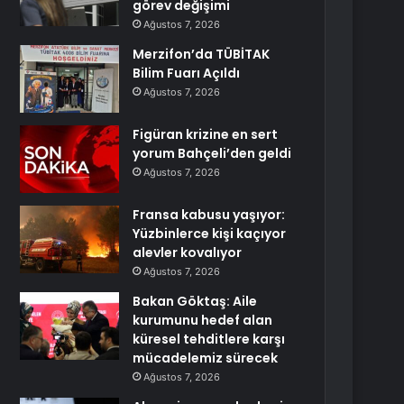
görev değişimi
Ağustos 7, 2026
Merzifon’da TÜBİTAK
Bilim Fuarı Açıldı
Ağustos 7, 2026
Figüran krizine en sert
yorum Bahçeli’den geldi
Ağustos 7, 2026
Fransa kabusu yaşıyor:
Yüzbinlerce kişi kaçıyor
alevler kovalıyor
Ağustos 7, 2026
Bakan Göktaş: Aile
kurumunu hedef alan
küresel tehditlere karşı
mücadelemiz sürecek
Ağustos 7, 2026