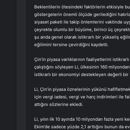
Beklentilerin ötesindeki faktörlerin etkisiyle b
göstergelerin önemli ölçüde gerilediğini hatırla
siyaset paketi ile takip önlemlerini vaktinde 
çeyrekte olumlu bir büyüme, birinci üç çeyrekte
şu anda genel olarak istikrarlı bir yükseliş eğ
eğilimini tersine çevirdiğini kaydetti.
Çin’in piyasa varlıklarının faaliyetlerini istikrar
çalıştığını söyleyen Li, ülkesinin 160 milyonda
istikrarlı bir ekonomiyi destekleyen değerli bir
Li, Çin’in piyasa öznelerinin yükünü hafifletm
için vergi iadesi, vergi ve harç indirimleri ile 
attığını sözlerine ekledi.
Li, yılın ilk 10 ayında 10 milyondan fazla yeni ke
Ekim’de sadece yüzde 2,1 arttığını bunun da ev