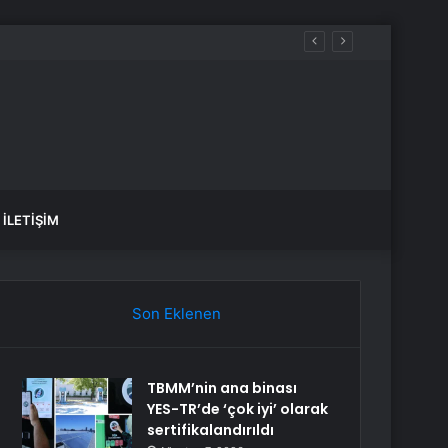
İLETIŞIM
Son Eklenen
TBMM’nin ana binası
YES-TR’de ‘çok iyi’ olarak
sertifikalandırıldı