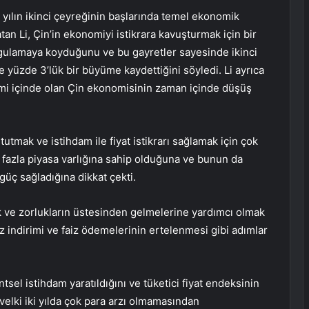
u yılın ikinci çeyreğinin başlarında temel ekonomik
tan Li, Çin’in ekonomiyi istikrara kavuşturmak için bir
uygulamaya koyduğunu ve bu gayretler sayesinde ikinci
 yüzde 3’lük bir büyüme kaydettiğini söyledi. Li ayrıca
ilimi içinde olan Çin ekonomisinin zaman içinde düşüş
lı tutmak ve istihdam ile fiyat istikrarı sağlamak için çok
n fazla piyasa varlığına sahip olduğuna ve bunun da
 güç sağladığına dikkat çekti.
ek ve zorlukların üstesinden gelmelerine yardımcı olmak
faiz indirimi ve faiz ödemelerinin ertelenmesi gibi adımlar
ntsel istihdam yaratıldığını ve tüketici fiyat endeksinin
velki iki yılda çok para arzı olmamasından