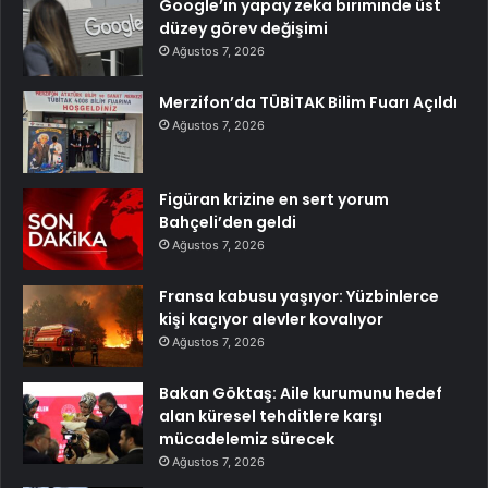
Google’ın yapay zeka biriminde üst
düzey görev değişimi
Ağustos 7, 2026
Merzifon’da TÜBİTAK Bilim Fuarı Açıldı
Ağustos 7, 2026
Figüran krizine en sert yorum
Bahçeli’den geldi
Ağustos 7, 2026
Fransa kabusu yaşıyor: Yüzbinlerce
kişi kaçıyor alevler kovalıyor
Ağustos 7, 2026
Bakan Göktaş: Aile kurumunu hedef
alan küresel tehditlere karşı
mücadelemiz sürecek
Ağustos 7, 2026