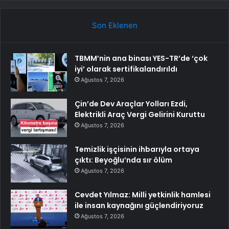
Son Eklenen
TBMM’nin ana binası YES-TR’de ‘çok
iyi’ olarak sertifikalandırıldı
Ağustos 7, 2026
Çin’de Dev Araçlar Yolları Ezdi,
Elektrikli Araç Vergi Gelirini Kuruttu
Ağustos 7, 2026
Temizlik işçisinin ihbarıyla ortaya
çıktı: Beyoğlu’nda sır ölüm
Ağustos 7, 2026
Cevdet Yılmaz: Milli yetkinlik hamlesi
ile insan kaynağını güçlendiriyoruz
Ağustos 7, 2026