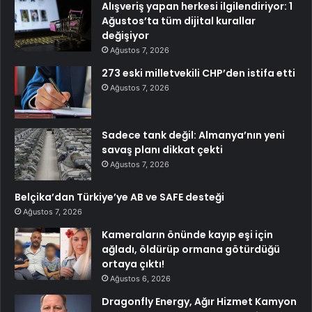
Alışveriş yapan herkesi ilgilendiriyor: 1
Ağustos’ta tüm dijital kurallar
değişiyor
Ağustos 7, 2026
273 eski milletvekili CHP’den istifa etti
Ağustos 7, 2026
Sadece tank değil: Almanya’nın yeni
savaş planı dikkat çekti
Ağustos 7, 2026
Belçika’dan Türkiye’ye AB ve SAFE desteği
Ağustos 7, 2026
Kameraların önünde kayıp eşi için
ağladı, öldürüp ormana götürdüğü
ortaya çıktı!
Ağustos 6, 2026
Dragonfly Energy, Ağır Hizmet Kamyon