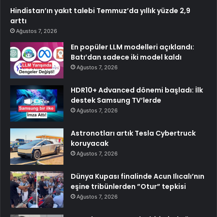
Hindistan’ın yakıt talebi Temmuz’da yıllık yüzde 2,9
arttı
Ağustos 7, 2026
En popüler LLM modelleri açıklandı:
Batı’dan sadece iki model kaldı
Ağustos 7, 2026
HDR10+ Advanced dönemi başladı: İlk
destek Samsung TV’lerde
Ağustos 7, 2026
Astronotları artık Tesla Cybertruck
koruyacak
Ağustos 7, 2026
Dünya Kupası finalinde Acun Ilıcalı’nın
eşine tribünlerden ”Otur” tepkisi
Ağustos 7, 2026