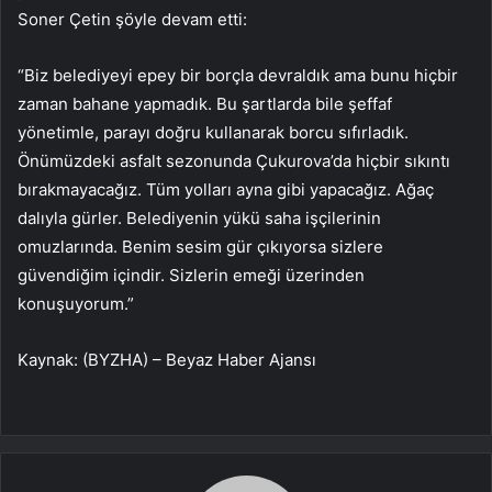
Soner Çetin şöyle devam etti:
“Biz belediyeyi epey bir borçla devraldık ama bunu hiçbir
zaman bahane yapmadık. Bu şartlarda bile şeffaf
yönetimle, parayı doğru kullanarak borcu sıfırladık.
Önümüzdeki asfalt sezonunda Çukurova’da hiçbir sıkıntı
bırakmayacağız. Tüm yolları ayna gibi yapacağız. Ağaç
dalıyla gürler. Belediyenin yükü saha işçilerinin
omuzlarında. Benim sesim gür çıkıyorsa sizlere
güvendiğim içindir. Sizlerin emeği üzerinden
konuşuyorum.”
Kaynak: (BYZHA) – Beyaz Haber Ajansı