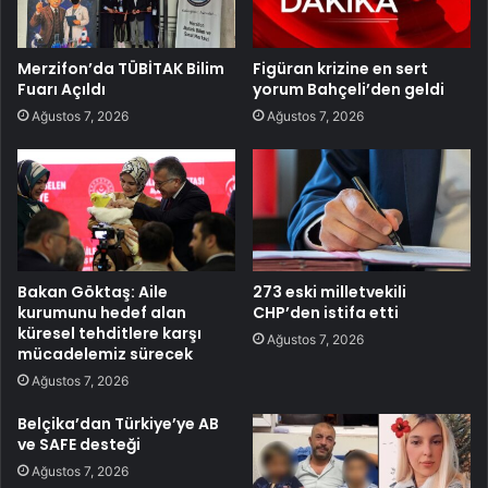
Merzifon’da TÜBİTAK Bilim
Figüran krizine en sert
Fuarı Açıldı
yorum Bahçeli’den geldi
Ağustos 7, 2026
Ağustos 7, 2026
Bakan Göktaş: Aile
273 eski milletvekili
kurumunu hedef alan
CHP’den istifa etti
küresel tehditlere karşı
Ağustos 7, 2026
mücadelemiz sürecek
Ağustos 7, 2026
Belçika’dan Türkiye’ye AB
ve SAFE desteği
Ağustos 7, 2026