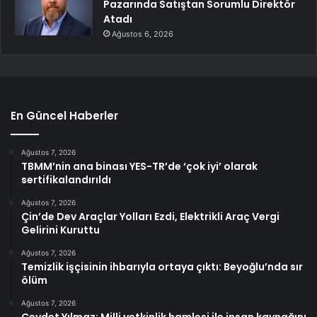
Pazarında Satıştan Sorumlu Direktör
Atadı
Ağustos 6, 2026
En Güncel Haberler
Ağustos 7, 2026
TBMM’nin ana binası YES-TR’de ‘çok iyi’ olarak
sertifikalandırıldı
Ağustos 7, 2026
Çin’de Dev Araçlar Yolları Ezdi, Elektrikli Araç Vergi
Gelirini Kuruttu
Ağustos 7, 2026
Temizlik işçisinin ihbarıyla ortaya çıktı: Beyoğlu’nda sır
ölüm
Ağustos 7, 2026