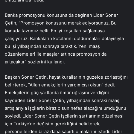
Banka promosyonu konusuna da değinen Lider Soner
Çetin, “Promosyon konusunu merak ediyorsunuz. Bu
konuda tavrımız belli. En iyi koşulları sağlamaya
çalışıyoruz. Bankaların kotalarını doldurmaları dolayısıyla
bu işi yılbaşından sonraya bıraktık. Yeni maaş
düzenlemeleri ile maaşlar artınca promosyon da
artacaktır” sözlerini kullandı.
Başkan Soner Çetin, hayat kurallarının güzelce zorlaştığını
belirterek, “Allah emekçilerin yardımcısı olsun” dedi.
Emekçilerin güç şartlarda ömür uğraşını verdiğini
kaydeden Lider Soner Çetin, yılbaşından sonraki maaş
artışlarıyla işçilerin biraz olsun nefes alacağını umduğunu
söyledi. Lider Soner Çetin işçilerin şartlarının düzelmesi
için Türkiye’de değişim gerektiğini belirterek,
personellerden biraz daha sabırlı olmalarını istedi. Lider