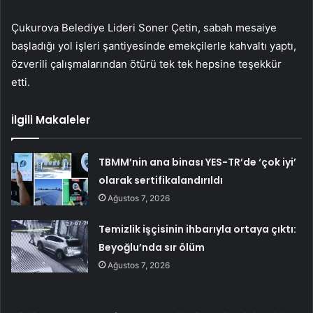
Çukurova Belediye Lideri Soner Çetin, sabah mesaiye
başladığı yol işleri şantiyesinde emekçilerle kahvaltı yaptı,
özverili çalışmalarından ötürü tek tek hepsine teşekkür
etti.
İlgili Makaleler
TBMM’nin ana binası YES-TR’de ‘çok iyi’
olarak sertifikalandırıldı
Ağustos 7, 2026
Temizlik işçisinin ihbarıyla ortaya çıktı:
Beyoğlu’nda sır ölüm
Ağustos 7, 2026