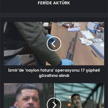
FERİDE AKTÜRK
İzmir'de 'naylon fatura' operasyonu: 17 şüpheli
gözaltına alındı