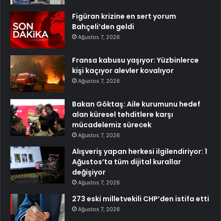
Figüran krizine en sert yorum
Bahçeli’den geldi
Ağustos 7, 2026
Fransa kabusu yaşıyor: Yüzbinlerce
kişi kaçıyor alevler kovalıyor
Ağustos 7, 2026
Bakan Göktaş: Aile kurumunu hedef
alan küresel tehditlere karşı
mücadelemiz sürecek
Ağustos 7, 2026
Alışveriş yapan herkesi ilgilendiriyor: 1
Ağustos’ta tüm dijital kurallar
değişiyor
Ağustos 7, 2026
273 eski milletvekili CHP’den istifa etti
Ağustos 7, 2026