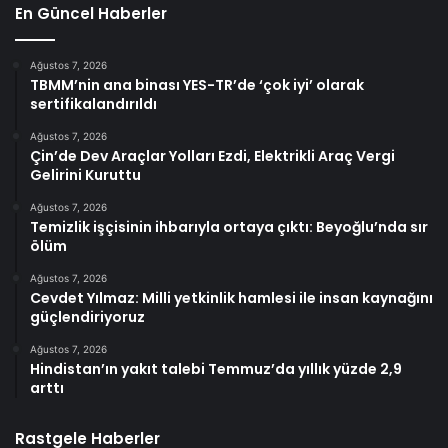
En Güncel Haberler
Ağustos 7, 2026
TBMM’nin ana binası YES-TR’de ‘çok iyi’ olarak
sertifikalandırıldı
Ağustos 7, 2026
Çin’de Dev Araçlar Yolları Ezdi, Elektrikli Araç Vergi
Gelirini Kuruttu
Ağustos 7, 2026
Temizlik işçisinin ihbarıyla ortaya çıktı: Beyoğlu’nda sır
ölüm
Ağustos 7, 2026
Cevdet Yılmaz: Milli yetkinlik hamlesi ile insan kaynağını
güçlendiriyoruz
Ağustos 7, 2026
Hindistan’ın yakıt talebi Temmuz’da yıllık yüzde 2,9
arttı
Rastgele Haberler