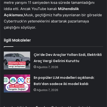
metre yarışını 11 saniyeden kısa sürede tamamladığını
iddia etti. Ancak YouTube kanalı
Mühendislik
Açıklaması,
Musk, geçtiğimiz hafta yayınlanan bir görselde
Cybertruck’ın yeteneklerini abartarak pazarlamaya
çalıştığını söylüyor.
İlgili Makaleler
Çin’de Dev Araçlar Yolları Ezdi, Elektrikli
Araç Vergi Gelirini Kuruttu
Ağustos 7, 2026
En popüler LLM modelleri açıklandı:
Batı’dan sadece iki model kaldı
Ağustos 7, 2026