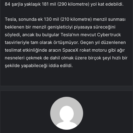
84 şarjla yaklaşık 181 mil (290 kilometre) yol kat edebildi.
Tesla, sonunda ek 130 mil (210 kilometre) menzil sunması
beklenen bir menzil genişleticiyi piyasaya süreceğini
söyledi, ancak bu bulgular Tesla’nın mevcut Cybertruck
tasvirleriyle tam olarak örtüşmüyor. Geçen yıl düzenlenen
teslimat etkinliğinde aracın SpaceX roket motoru gibi ağır
nesneleri çekmek de dahil olmak üzere birçok şeyi hızlı bir
şekilde yapabileceği iddia edildi.