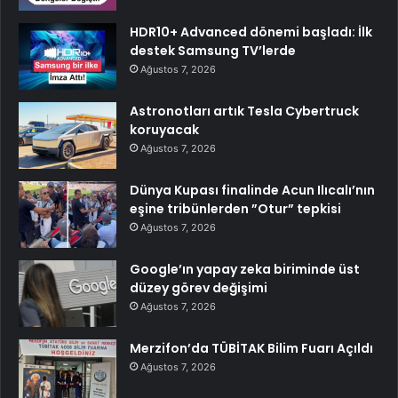
HDR10+ Advanced dönemi başladı: İlk
destek Samsung TV’lerde
Ağustos 7, 2026
Astronotları artık Tesla Cybertruck
koruyacak
Ağustos 7, 2026
Dünya Kupası finalinde Acun Ilıcalı’nın
eşine tribünlerden ”Otur” tepkisi
Ağustos 7, 2026
Google’ın yapay zeka biriminde üst
düzey görev değişimi
Ağustos 7, 2026
Merzifon’da TÜBİTAK Bilim Fuarı Açıldı
Ağustos 7, 2026