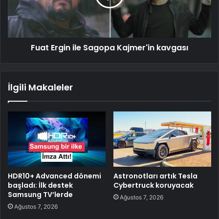
Fuat Ergin ile Sagopa Kajmer'in kavgası
İlgili Makaleler
HDR10+ Advanced dönemi
Astronotları artık Tesla
başladı: İlk destek
Cybertruck koruyacak
Samsung TV’lerde
Ağustos 7, 2026
Ağustos 7, 2026