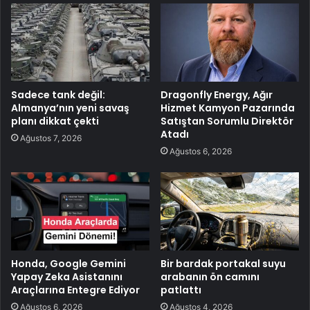
Sadece tank değil:
Dragonfly Energy, Ağır
Almanya’nın yeni savaş
Hizmet Kamyon Pazarında
planı dikkat çekti
Satıştan Sorumlu Direktör
Atadı
Ağustos 7, 2026
Ağustos 6, 2026
Honda, Google Gemini
Bir bardak portakal suyu
Yapay Zeka Asistanını
arabanın ön camını
Araçlarına Entegre Ediyor
patlattı
Ağustos 6, 2026
Ağustos 4, 2026