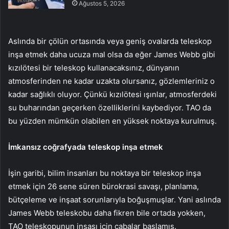
Ağustos 5, 2026
Aslında bir çölün ortasında veya geniş ovalarda teleskop
inşa etmek daha ucuza mal olsa da eğer James Webb gibi
kızılötesi bir teleskop kullanacaksınız, dünyanın
atmosferinden ne kadar uzakta olursanız, gözlemleriniz o
kadar sağlıklı oluyor. Çünkü kızılötesi ışınlar, atmosferdeki
su buharından geçerken özelliklerini kaybediyor. TAO da
bu yüzden mümkün olabilen en yüksek noktaya kurulmuş.
İmkansız coğrafyada teleskop inşa etmek
İşin garibi, bilim insanları bu noktaya bir teleskop inşa
etmek için 26 sene süren bürokrasi savaşı, planlama,
bütçeleme ve inşaat sorunlarıyla boğuşmuşlar. Yani aslında
James Webb teleskobu daha fikren bile ortada yokken,
TAO teleskopunun inşası için çabalar başlamış.