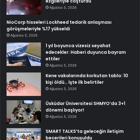
ezgileriyle coşturdu
Ağustos 5, 2026
NioCorp hisseleri Lockheed tedarik anlaşması
görüşmeleriyle %17 yükseldi
Ağustos 5, 2026
1 yıl boyunca vizesiz seyahat
edecekler: Haberi duyunca bayram
ettiler
Ağustos 5, 2026
Kene vakalarında korkutan tablo: 10
kişi öldü… İşte ilk belirtiler
Ağustos 5, 2026
Üsküdar Üniversitesi SHMYO’da 3+1
dönemi başlıyor!
Ağustos 5, 2026
SMART TALKS’ta geleceğin iletişim
becerileri konuşuldu