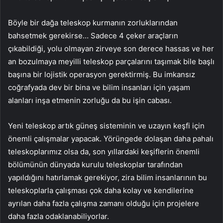
Böyle bir dağa teleskop kurmanın zorluklarından
bahsetmek gerekirse… Sadece 4 çeker araçların
çıkabildiği, yolu olmayan zirveye son derece hassas ve her
an bozulmaya meyilli teleskop parçalarını taşımak bile başlı
başına bir lojistik operasyon gerektirmiş. Bu imkansız
coğrafyada dev bir bina ve bilim insanları için yaşam
alanları inşa etmenin zorluğu da bu işin cabası.
Yeni teleskop artık güneş sisteminin ve uzayın keşfi için
önemli çalışmalar yapacak. Yörüngede dolaşan daha pahalı
teleskoplarımız olsa da, son yıllardaki keşiflerin önemli
bölümünün dünyada kurulu teleskoplar tarafından
yapıldığını hatırlamak gerekiyor, zira bilim insanlarının bu
teleskoplarla çalışması çok daha kolay ve kendilerine
ayrılan daha fazla çalışma zamanı olduğu için projelere
daha fazla odaklanabiliyorlar.