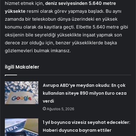
hizmet etmek için,
deniz seviyesinden 5.640 metre
yüksekte
resmi olarak görev yapmaya başladı. Bu aynı
zamanda bir teleskobun dünya üzerindeki en yüksek
konumu olarak da kayıtlara geçti. Elbette 5.640 metre gibi
oksijenin bile seyreldiği yükseklikte inşaat yapmak son
derece zor olduğu için, benzer yüksekliklerde başka
gözlemevleri bulmak imkansız.
İlgili Makaleler
Avrupa ABD’ye meydan okudu: En çok
kullanılan siteye 890 milyon Euro ceza
verdi
Ağustos 5, 2026
1 yıl boyunca vizesiz seyahat edecekler:
Haberi duyunca bayram ettiler