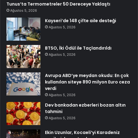
Tunus’ta Termometreler 50 Dereceye Yaklaştı
Ağustos 5, 2026
Kayseri’de 148 çifte aile desteği
Ağustos 5, 2026
BTSO, İki Ödül ile Taçlandırıldı
Ağustos 5, 2026
Avrupa ABD’ye meydan okudu: En çok
kullanılan siteye 890 milyon Euro ceza
verdi
Ağustos 5, 2026
Dev bankadan ezberleri bozan altın
tahmini
Ağustos 5, 2026
Ekin Uzunlar, Kocaeli’yi Karadeniz