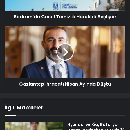
Bodrum'da Genel Temizlik Hareketi Başlıyor
Gaziantep İhracatı Nisan Ayında Düştü
İlgili Makaleler
Hyundai ve Kia, Batarya