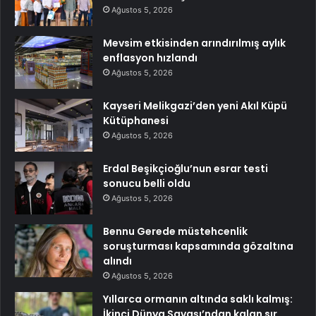
Ağustos 5, 2026
Mevsim etkisinden arındırılmış aylık
enflasyon hızlandı
Ağustos 5, 2026
Kayseri Melikgazi’den yeni Akıl Küpü
Kütüphanesi
Ağustos 5, 2026
Erdal Beşikçioğlu’nun esrar testi
sonucu belli oldu
Ağustos 5, 2026
Bennu Gerede müstehcenlik
soruşturması kapsamında gözaltına
alındı
Ağustos 5, 2026
Yıllarca ormanın altında saklı kalmış:
İkinci Dünya Savaşı’ndan kalan sır