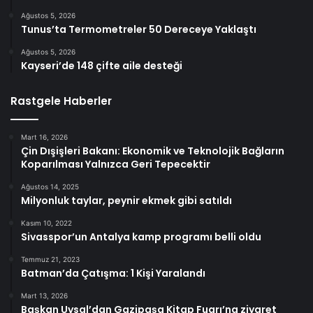
Ağustos 5, 2026
Tunus’ta Termometreler 50 Dereceye Yaklaştı
Ağustos 5, 2026
Kayseri’de 148 çifte aile desteği
Rastgele Haberler
Mart 16, 2026
Çin Dışişleri Bakanı: Ekonomik ve Teknolojik Bağların
Koparılması Yalnızca Geri Tepecektir
Ağustos 14, 2025
Milyonluk taylar, peynir ekmek gibi satıldı
Kasım 10, 2022
Sivasspor’un Antalya kamp programı belli oldu
Temmuz 21, 2023
Batman’da Çatışma: 1 Kişi Yaralandı
Mart 13, 2026
Başkan Uysal’dan Gazipaşa Kitap Fuarı’na ziyaret