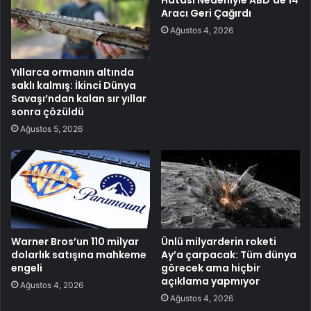
Hatası Nedeniyle ABD’de 14
Aracı Geri Çağırdı
Ağustos 4, 2026
Yıllarca ormanın altında
saklı kalmış: İkinci Dünya
Savaşı’ndan kalan sır yıllar
sonra çözüldü
Ağustos 5, 2026
Warner Bros’un 110 milyar
Ünlü milyarderin roketi
dolarlık satışına mahkeme
Ay’a çarpacak: Tüm dünya
engeli
görecek ama hiçbir
açıklama yapmıyor
Ağustos 4, 2026
Ağustos 4, 2026