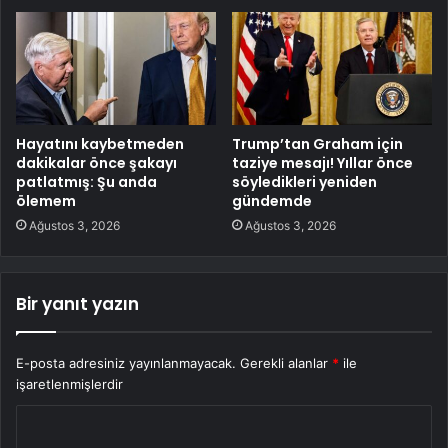
Hayatını kaybetmeden
Trump’tan Graham için
dakikalar önce şakayı
taziye mesajı! Yıllar önce
patlatmış: Şu anda
söyledikleri yeniden
ölemem
gündemde
Ağustos 3, 2026
Ağustos 3, 2026
Bir yanıt yazın
E-posta adresiniz yayınlanmayacak.
Gerekli alanlar
*
ile
işaretlenmişlerdir
Y