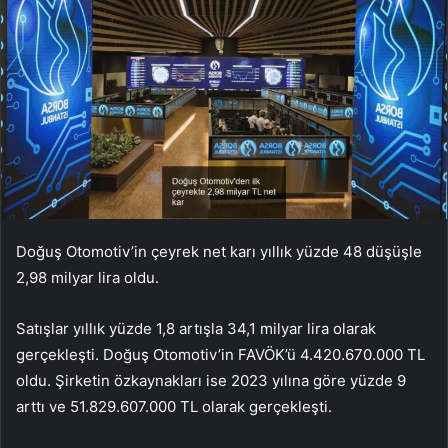
Doğuş Otomotiv’in çeyrek net karı yıllık yüzde 48 düşüşle
2,98 milyar lira oldu.
Satışlar yıllık yüzde 1,8 artışla 34,1 milyar lira olarak
gerçekleşti. Doğuş Otomotiv’in FAVÖK’ü 4.420.670.000 TL
oldu. Şirketin özkaynakları ise 2023 yılına göre yüzde 9
arttı ve 51.829.607.000 TL olarak gerçekleşti.