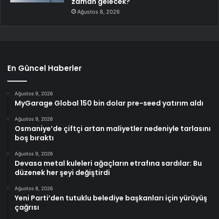
zaman gelecek?
Ağustos 8, 2026
En Güncel Haberler
Ağustos 9, 2026
MyGarage Global 150 bin dolar pre-seed yatırım aldı
Ağustos 9, 2026
Osmaniye’de çiftçi artan maliyetler nedeniyle tarlasını
boş bıraktı
Ağustos 9, 2026
Devasa metal kuleleri ağaçların etrafına sardılar: Bu
düzenek her şeyi değiştirdi
Ağustos 8, 2026
Yeni Parti’den tutuklu belediye başkanları için yürüyüş
çağrısı