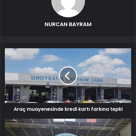
NURCAN BAYRAM
Araç muayenesinde kredi kartı farkına tepki