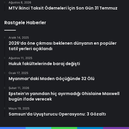
Ağustos 8, 2026
MTV İkinci Taksit Ödemeleri İçin Son Gün 31 Temmuz
Rastgele Haberler
Aralık 14, 2025
2026’da öne çıkması beklenen dünyanın en popüler
tatil yerleri açıklandı
Ağustos 11, 2025
Hukuk fakültelerinde baraj değişti
Ocak 17, 2025
Myanmar’daki Maden Göçüğünde 32 Ölü
Şubat 11, 2026
Epstein’ın yanından hiç ayırmadığı Ghislaine Maxwell
bugün ifade verecek
Mayıs 19, 2025
Samsun’da Uyuşturucu Operasyonu: 3 Gözaltı