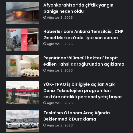
Afyonkarahisar’da çiftlik yangını
paniğe neden oldu
Ağustos 8, 2026
Haberler.com Ankara Temsilcisi, CHP
Genel Merkezi’nde! İşte son durum
Ağustos 8, 2026
Peynirinde ‘ölümcül bakteri’ tespit
edilen Tahsildaroğlu’undan açıklama
Ağustos 8, 2026
YÖK-TPAO iş birliğiyle açılan Açık
Deniz Teknolojileri programları
sektöre nitelikli personel yetiştiriyor
Ağustos 8, 2026
Tesla’nın Otonom Araç Ağında
Beklenmedik Duraklama
Ağustos 8, 2026