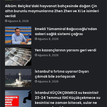
Albüm: Belçika’daki hayvanat bahçesinde doğan Çin
altın burunlu maymunlarına Zhen Zhen ve Xi Le isimleri
verildi
Ağustos 8, 2026
Emekli Tümamiral Bağcıcıoğlu’ndan
askeri sağlık sistemi çağrısı
Ağustos 8, 2026
Yen kazançlarının yarısını geri verdi
Ağustos 8, 2026
İstanbul’a fırtına uyarısı! Dışarı
çıkmak bile zorlaşacak
Ağustos 8, 2026
İstanbul KÜÇÜKÇEKMECE su kesintisi!
23-24 Temmuz İSKİ Küçükçekmece su
kesintisi ne zaman bitecek, sular ne