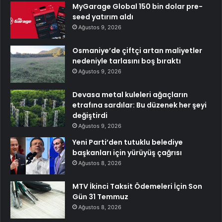
MyGarage Global 150 bin dolar pre-
seed yatırım aldı
Ağustos 9, 2026
Osmaniye’de çiftçi artan maliyetler
nedeniyle tarlasını boş bıraktı
Ağustos 9, 2026
Devasa metal kuleleri ağaçların
etrafına sardılar: Bu düzenek her şeyi
değiştirdi
Ağustos 9, 2026
Yeni Parti’den tutuklu belediye
başkanları için yürüyüş çağrısı
Ağustos 8, 2026
MTV İkinci Taksit Ödemeleri İçin Son
Gün 31 Temmuz
Ağustos 8, 2026