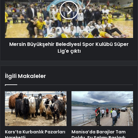
Mersin Büyükşehir Belediyesi Spor Kulübü Süper
Lig'e çıktı
İlgili Makaleler
Kars’ta Kurbanlık Pazarları
Manisa’da Barajlar Tam
Hareketli
Doldu, Su Salımı Başladı