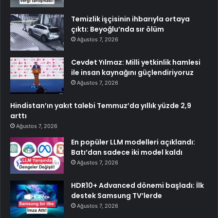
Temizlik işçisinin ihbarıyla ortaya
çıktı: Beyoğlu’nda sır ölüm
Ağustos 7, 2026
Cevdet Yılmaz: Milli yetkinlik hamlesi
ile insan kaynağını güçlendiriyoruz
Ağustos 7, 2026
Hindistan’ın yakıt talebi Temmuz’da yıllık yüzde 2,9
arttı
Ağustos 7, 2026
En popüler LLM modelleri açıklandı:
Batı’dan sadece iki model kaldı
Ağustos 7, 2026
HDR10+ Advanced dönemi başladı: İlk
destek Samsung TV’lerde
Ağustos 7, 2026