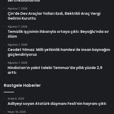
sertifikalandırıldı
Ağustos 7, 2026
Çin’de Dev Araçlar Yolları Ezdi, Elektrikli Araç Vergi
Gelirini Kuruttu
Ağustos 7, 2026
Temizlik işçisinin ihbarıyla ortaya çıktı: Beyoğlu’nda sır
ölüm
Ağustos 7, 2026
Cevdet Yılmaz: Milli yetkinlik hamlesi ile insan kaynağını
güçlendiriyoruz
Ağustos 7, 2026
Hindistan’ın yakıt talebi Temmuz’da yıllık yüzde 2,9
arttı
Rastgele Haberler
Aralık 6, 2025
Adliyeyi soyan Atatürk düşmanı Fesli’nin hayranı çıktı
Nisan 16, 2025