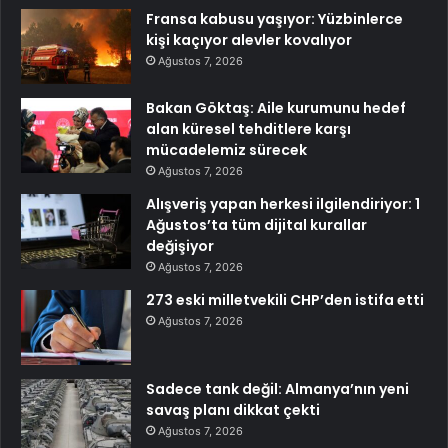
Fransa kabusu yaşıyor: Yüzbinlerce
kişi kaçıyor alevler kovalıyor
Ağustos 7, 2026
Bakan Göktaş: Aile kurumunu hedef
alan küresel tehditlere karşı
mücadelemiz sürecek
Ağustos 7, 2026
Alışveriş yapan herkesi ilgilendiriyor: 1
Ağustos’ta tüm dijital kurallar
değişiyor
Ağustos 7, 2026
273 eski milletvekili CHP’den istifa etti
Ağustos 7, 2026
Sadece tank değil: Almanya’nın yeni
savaş planı dikkat çekti
Ağustos 7, 2026