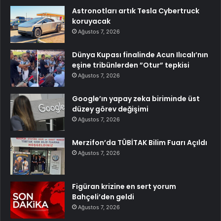
Astronotları artık Tesla Cybertruck
koruyacak
Ağustos 7, 2026
Dünya Kupası finalinde Acun Ilıcalı’nın
eşine tribünlerden ”Otur” tepkisi
Ağustos 7, 2026
Google’ın yapay zeka biriminde üst
düzey görev değişimi
Ağustos 7, 2026
Merzifon’da TÜBİTAK Bilim Fuarı Açıldı
Ağustos 7, 2026
Figüran krizine en sert yorum
Bahçeli’den geldi
Ağustos 7, 2026