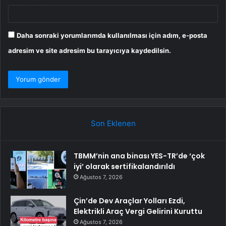
Daha sonraki yorumlarımda kullanılması için adım, e-posta
adresim ve site adresim bu tarayıcıya kaydedilsin.
Son Eklenen
TBMM’nin ana binası YES-TR’de ‘çok
iyi’ olarak sertifikalandırıldı
Ağustos 7, 2026
Çin’de Dev Araçlar Yolları Ezdi,
Elektrikli Araç Vergi Gelirini Kuruttu
Ağustos 7, 2026