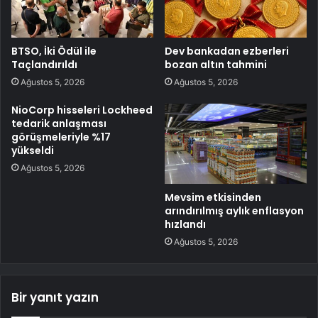
BTSO, İki Ödül ile
Dev bankadan ezberleri
Taçlandırıldı
bozan altın tahmini
Ağustos 5, 2026
Ağustos 5, 2026
NioCorp hisseleri Lockheed
tedarik anlaşması
görüşmeleriyle %17
yükseldi
Ağustos 5, 2026
Mevsim etkisinden
arındırılmış aylık enflasyon
hızlandı
Ağustos 5, 2026
Bir yanıt yazın