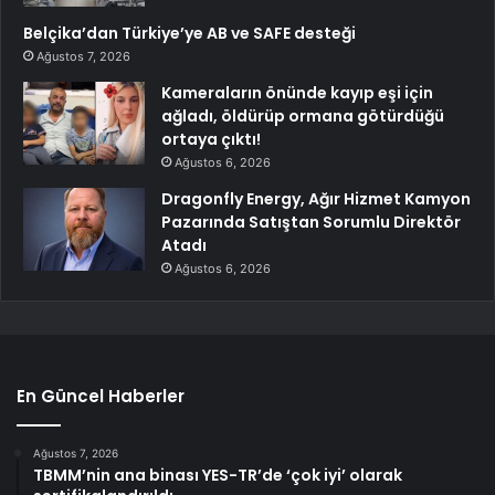
Belçika’dan Türkiye’ye AB ve SAFE desteği
Ağustos 7, 2026
Kameraların önünde kayıp eşi için
ağladı, öldürüp ormana götürdüğü
ortaya çıktı!
Ağustos 6, 2026
Dragonfly Energy, Ağır Hizmet Kamyon
Pazarında Satıştan Sorumlu Direktör
Atadı
Ağustos 6, 2026
En Güncel Haberler
Ağustos 7, 2026
TBMM’nin ana binası YES-TR’de ‘çok iyi’ olarak