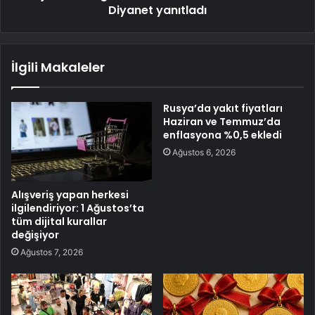
Diyanet yanıtladı
İlgili Makaleler
Rusya’da yakıt fiyatları
Haziran ve Temmuz’da
enflasyona %0,5 ekledi
Ağustos 6, 2026
Alışveriş yapan herkesi
ilgilendiriyor: 1 Ağustos’ta
tüm dijital kurallar
değişiyor
Ağustos 7, 2026