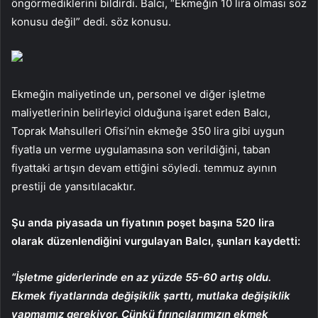
öngörmediklerini bildirdi. Balcı, “Ekmeğin 10 lira olması söz
konusu değil” dedi. söz konusu.
Ekmeğin maliyetinde un, personel ve diğer işletme
maliyetlerinin belirleyici olduğuna işaret eden Balcı,
Toprak Mahsulleri Ofisi’nin ekmeğe 350 lira gibi uygun
fiyatla un verme uygulamasına son verildiğini, taban
fiyattaki artışın devam ettiğini söyledi. temmuz ayının
prestiji de yansıtılacaktır.
Şu anda piyasada un fiyatının poşet başına 520 lira
olarak düzenlendiğini vurgulayan Balcı, şunları kaydetti:
“İşletme giderlerinde en az yüzde 55-60 artış oldu.
Ekmek fiyatlarında değişiklik şarttı, mutlaka değişiklik
yapmamız gerekiyor. Çünkü fırıncılarımızın ekmek