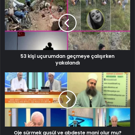
53 kişi uçurumdan geçmeye çalışırken
yakalandı
Oje sürmek gusül ve abdeste mani olur mu?