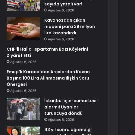
sayıda yaralı var!
Ağustos 6, 2026
Kavanozdan çıkan
madeni para 39 milyon
lira kazandırdı
Ağustos 6, 2026
CHP’li Halıcı Isparta’nın Bazı Köylerini
Ziyaret Etti
Ağustos 6, 2026
Emep’li Karaca’dan Arıcılardan Kovan
Başına 100 Lira Alınmasına İlişkin Soru
Önergesi
Ağustos 6, 2026
İstanbul için ‘cumartesi’
alarmı! Uyarılar
turuncuya döndü
Ağustos 6, 2026
43 yıl sonra öğrendiği