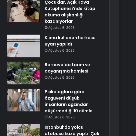
Çocuklar, Açık Hava
Kütüphanesi’nde kitap
okuma alışkanlığı
kazanıyorlar
Ağustos 6, 2026
Klima kullanan herkese
uyarı yapıldı
Ağustos 6, 2026
Bornova’da tarım ve
dayanışma hamlesi
Ağustos 6, 2026
Psikologlara göre
özgüveni düşük
insanların ağzından
düşürmediği 10 cümle
Ağustos 6, 2026
İstanbul’da yolcu
otobüsü kaza yaptı: Çok