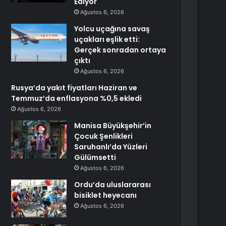
Ediyor
Ağustos 6, 2026
Yolcu uçağına savaş
uçakları eşlik etti:
Gerçek sonradan ortaya
çıktı
Ağustos 6, 2026
Rusya’da yakıt fiyatları Haziran ve
Temmuz’da enflasyona %0,5 ekledi
Ağustos 6, 2026
Manisa Büyükşehir’in
Çocuk Şenlikleri
Saruhanlı’da Yüzleri
Gülümsetti
Ağustos 6, 2026
Ordu’da uluslararası
bisiklet heyecanı
Ağustos 6, 2026