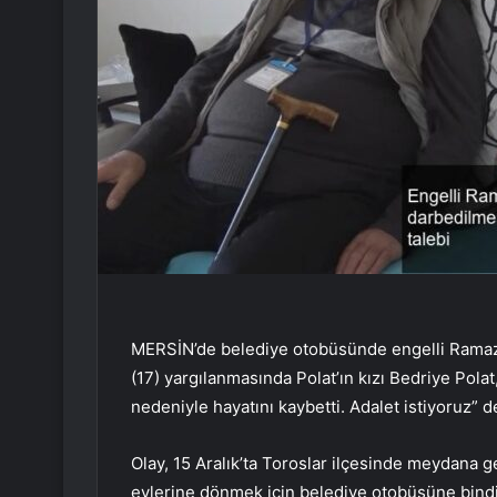
MERSİN’de belediye otobüsünde engelli Ramazan
(17) yargılanmasında Polat’ın kızı Bedriye Pola
nedeniyle hayatını kaybetti. Adalet istiyoruz” d
Olay, 15 Aralık’ta Toroslar ilçesinde meydana 
evlerine dönmek için belediye otobüsüne bindi. 