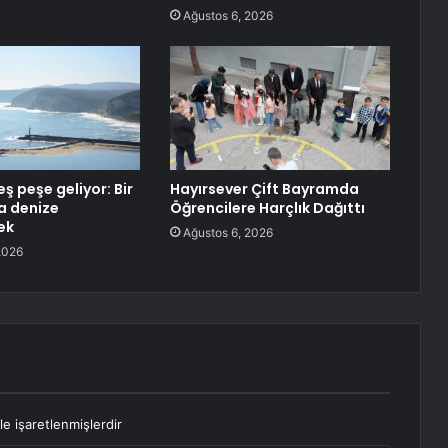
Ağustos 6, 2026
ş peşe geliyor: Bir
Hayırsever Çift Bayramda
a denize
Öğrencilere Harçlık Dağıttı
ek
Ağustos 6, 2026
2026
le işaretlenmişlerdir