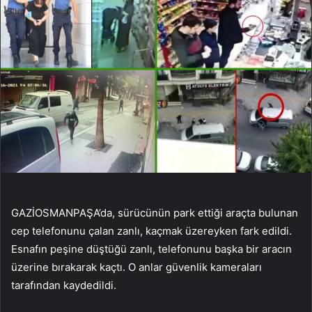
GAZİOSMANPAŞA’da, sürücünün park ettiği araçta bulunan
cep telefonunu çalan zanlı, kaçmak üzereyken fark edildi.
Esnafın peşine düştüğü zanlı, telefonunu başka bir aracın
üzerine bırakarak kaçtı. O anlar güvenlik kameraları
tarafından kaydedildi.