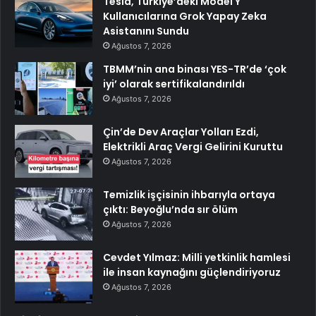
Tesla, Türkiye’deki Model Y
Kullanıcılarına Grok Yapay Zeka
Asistanını Sundu
Ağustos 7, 2026
TBMM’nin ana binası YES-TR’de ‘çok
iyi’ olarak sertifikalandırıldı
Ağustos 7, 2026
Çin’de Dev Araçlar Yolları Ezdi,
Elektrikli Araç Vergi Gelirini Kuruttu
Ağustos 7, 2026
Temizlik işçisinin ihbarıyla ortaya
çıktı: Beyoğlu’nda sır ölüm
Ağustos 7, 2026
Cevdet Yılmaz: Milli yetkinlik hamlesi
ile insan kaynağını güçlendiriyoruz
Ağustos 7, 2026