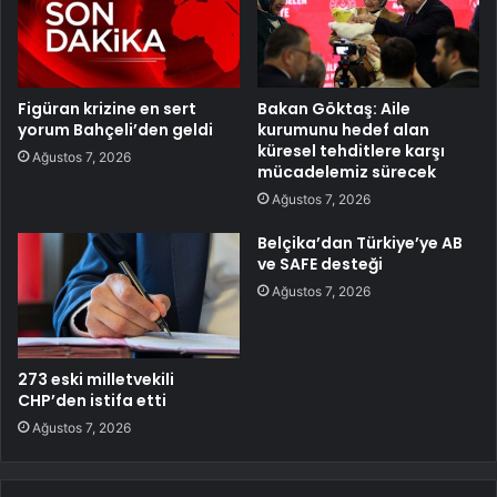
Figüran krizine en sert
Bakan Göktaş: Aile
yorum Bahçeli’den geldi
kurumunu hedef alan
küresel tehditlere karşı
Ağustos 7, 2026
mücadelemiz sürecek
Ağustos 7, 2026
Belçika’dan Türkiye’ye AB
ve SAFE desteği
Ağustos 7, 2026
273 eski milletvekili
CHP’den istifa etti
Ağustos 7, 2026