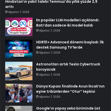
Hindistan’ın yakıt talebi Temmuz’da yıllık yüzde 2,9
arttı
Ağustos 7, 2026
En popüler LLM modelleri açıklandı:
Batı’dan sadece iki model kaldı
Ağustos 7, 2026
HDR10+ Advanced dönemi başladı: İlk
destek Samsung TV’lerde
Ağustos 7, 2026
Astronotları artık Tesla Cybertruck
koruyacak
Ağustos 7, 2026
Dünya Kupası finalinde Acun Ilıcalı’nın
eşine tribünlerden ”Otur” tepkisi
Ağustos 7, 2026
Google’ın yapay zeka biriminde üst