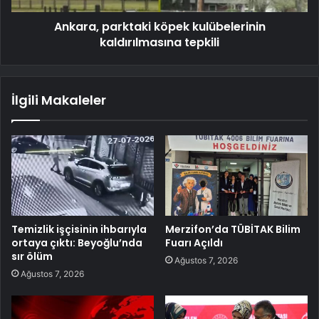
Ankara, parktaki köpek kulübelerinin
kaldırılmasına tepkili
İlgili Makaleler
Temizlik işçisinin ihbarıyla
Merzifon’da TÜBİTAK Bilim
ortaya çıktı: Beyoğlu’nda
Fuarı Açıldı
sır ölüm
Ağustos 7, 2026
Ağustos 7, 2026