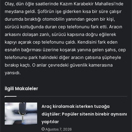
Olay, dün öğle saatlerinde Kazım Karabekir Mahallesi’nde
meydana geldi. Şoförün işe giderken kısa bir süre çalışır
durumda bıraktığı otomobilin yanından geçen bir kişi,
sürücü koltuğunda duran cep telefonunu fark etti. Aracın
arkasını dolaşan zanlı, sürücü kapısına doğru eğilerek
kapıyı açarak cep telefonunu çaldı. Kendisini fark eden
esnafın bağırması üzerine koşarak yanına gelen şahıs, cep
telefonunu park halindeki diğer aracın çatısına şüpheyle
bırakıp kaçtı. O anlar çevredeki güvenlik kamerasına
yansıdı.
İlgili Makaleler
Araç kiralamak isterken tuzağa
düştüler: Popüler sitenin birebir aynısını
yaptılar
Ağustos 7, 2026