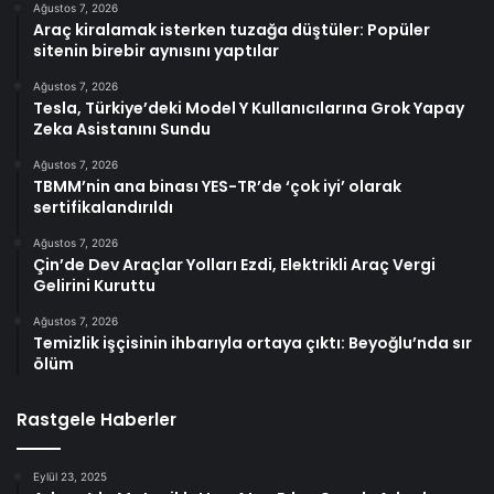
Ağustos 7, 2026
Araç kiralamak isterken tuzağa düştüler: Popüler
sitenin birebir aynısını yaptılar
Ağustos 7, 2026
Tesla, Türkiye’deki Model Y Kullanıcılarına Grok Yapay
Zeka Asistanını Sundu
Ağustos 7, 2026
TBMM’nin ana binası YES-TR’de ‘çok iyi’ olarak
sertifikalandırıldı
Ağustos 7, 2026
Çin’de Dev Araçlar Yolları Ezdi, Elektrikli Araç Vergi
Gelirini Kuruttu
Ağustos 7, 2026
Temizlik işçisinin ihbarıyla ortaya çıktı: Beyoğlu’nda sır
ölüm
Rastgele Haberler
Eylül 23, 2025