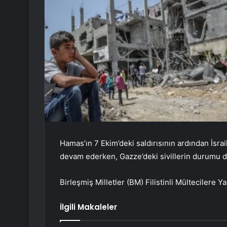
Hamas’ın 7 Ekim’deki saldırısının ardından İsr
devam ederken, Gazze’deki sivillerin durumu da
Birleşmiş Milletler (BM) Filistinli Mültecilere
İlgili Makaleler