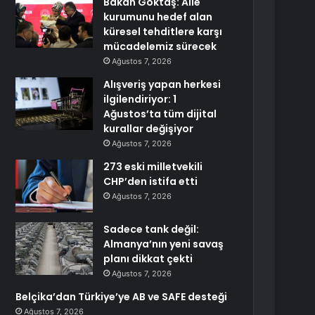
Bakan Göktaş: Aile
kurumunu hedef alan
küresel tehditlere karşı
mücadelemiz sürecek
Ağustos 7, 2026
Alışveriş yapan herkesi
ilgilendiriyor: 1
Ağustos’ta tüm dijital
kurallar değişiyor
Ağustos 7, 2026
273 eski milletvekili
CHP’den istifa etti
Ağustos 7, 2026
Sadece tank değil:
Almanya’nın yeni savaş
planı dikkat çekti
Ağustos 7, 2026
Belçika’dan Türkiye’ye AB ve SAFE desteği
Ağustos 7, 2026