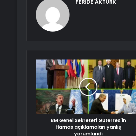
FERİDE AKTÜRK
BM Genel Sekreteri Guterres'in
Hamas açıklamaları yanlış
yorumlandı