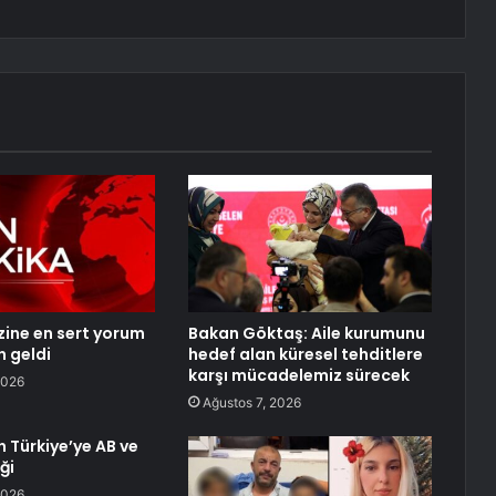
izine en sert yorum
Bakan Göktaş: Aile kurumunu
n geldi
hedef alan küresel tehditlere
karşı mücadelemiz sürecek
2026
Ağustos 7, 2026
n Türkiye’ye AB ve
ği
2026