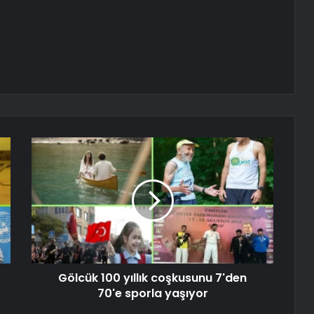
Gölcük 100 yıllık coşkusunu 7'den
70'e sporla yaşıyor