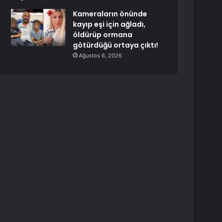
Kameraların önünde
kayıp eşi için ağladı,
öldürüp ormana
götürdüğü ortaya çıktı!
Ağustos 6, 2026