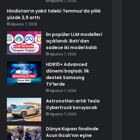
Ağustos 7, 2026
Hindistan’ın yakıt talebi Temmuz’da yıllık
yüzde 2,9 arttı
Ağustos 7, 2026
En popüler LLM modelleri
açıklandı: Batı’dan
sadece iki model kaldı
Ağustos 7, 2026
HDR10+ Advanced
dönemi başladı: İlk
destek Samsung
TV’lerde
Ağustos 7, 2026
Astronotları artık Tesla
Cybertruck koruyacak
Ağustos 7, 2026
Dünya Kupası finalinde
Acun Ilıcalı’nın eşine