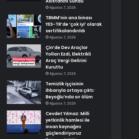
Asistanını Sundu
Ağustos 7, 2026
TBMM’nin ana binası
YES-TR’de ‘çok iyi’ olarak
sertifikalandırıldı
Ağustos 7, 2026
Çin’de Dev Araçlar
Yolları Ezdi, Elektrikli
Araç Vergi Gelirini
Kuruttu
Ağustos 7, 2026
Temizlik işçisinin
ihbarıyla ortaya çıktı:
Beyoğlu’nda sır ölüm
Ağustos 7, 2026
Cevdet Yılmaz: Milli
yetkinlik hamlesi ile
insan kaynağını
güçlendiriyoruz