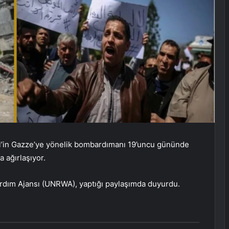
ail’in Gazze’ye yönelik bombardımanı 19’uncu gününde
 ağırlaşıyor.
 Yardım Ajansı (UNRWA), yaptığı paylaşımda duyurdu.