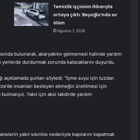
Temizlik işçisinin ihbarıyla
ortaya çıktı: Beyoğlu’nda sır
ölüm
Ağustos 7, 2026
ğrısında bulunarak, akaryakıtın gelmemesi halinde yardım
azı yerlerde durdurmak zorunda kalacaklarını duyurdu.
 açıklamada şunları söyledi: “İçme suyu için tuzdan
zze’de insanları besleyen ekmeğin üretilmesi için
 bulmalıyız. Yakıt için aksi takdirde yardım
elerin yakıt sıkıntısı nedeniyle kapılarını kapatmak