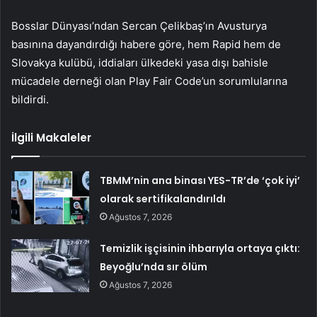
Bosslar Dünyası’ndan Sercan Çelikbaş’ın Avusturya
basınına dayandırdığı habere göre, hem Rapid hem de
Slovakya kulübü, iddiaları ülkedeki yasa dışı bahisle
mücadele derneği olan Play Fair Code’un sorumlularına
bildirdi.
İlgili Makaleler
TBMM’nin ana binası YES-TR’de ‘çok iyi’
olarak sertifikalandırıldı
Ağustos 7, 2026
Temizlik işçisinin ihbarıyla ortaya çıktı:
Beyoğlu’nda sır ölüm
Ağustos 7, 2026