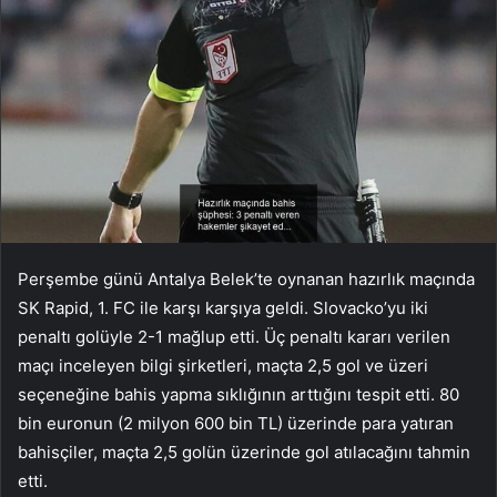
Perşembe günü Antalya Belek’te oynanan hazırlık maçında
SK Rapid, 1. FC ile karşı karşıya geldi. Slovacko’yu iki
penaltı golüyle 2-1 mağlup etti. Üç penaltı kararı verilen
maçı inceleyen bilgi şirketleri, maçta 2,5 gol ve üzeri
seçeneğine bahis yapma sıklığının arttığını tespit etti. 80
bin euronun (2 milyon 600 bin TL) üzerinde para yatıran
bahisçiler, maçta 2,5 golün üzerinde gol atılacağını tahmin
etti.