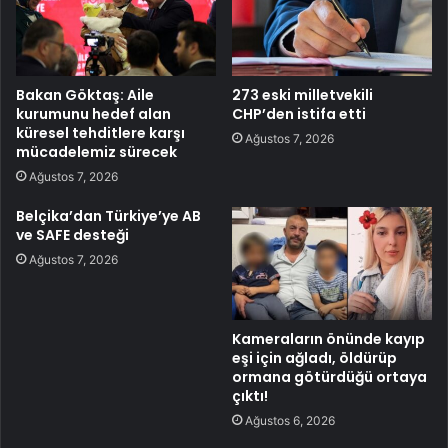
Bakan Göktaş: Aile
273 eski milletvekili
kurumunu hedef alan
CHP’den istifa etti
küresel tehditlere karşı
Ağustos 7, 2026
mücadelemiz sürecek
Ağustos 7, 2026
Belçika’dan Türkiye’ye AB
ve SAFE desteği
Ağustos 7, 2026
Kameraların önünde kayıp
eşi için ağladı, öldürüp
ormana götürdüğü ortaya
çıktı!
Ağustos 6, 2026