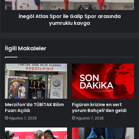
İnegöl Atlas Spor ile Galip Spor arasında
yumruklu kavga
İlgili Makaleler
Merzifon’da TÜBİTAK Bilim
Figüran krizine en sert
Fuarı Açıldı
yorum Bahçeli’den geldi
Ağustos 7, 2026
Ağustos 7, 2026