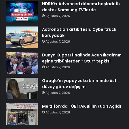
HDR10+ Advanced dönemi başladı: İlk
destek Samsung TV’lerde
Ağustos 7, 2026
Astronotları artık Tesla Cybertruck
koruyacak
Ağustos 7, 2026
Dünya Kupası finalinde Acun Ilıcalı’nın
eşine tribünlerden ”Otur” tepkisi
Ağustos 7, 2026
Google’ın yapay zeka biriminde üst
düzey görev değişimi
Ağustos 7, 2026
Merzifon’da TÜBİTAK Bilim Fuarı Açıldı
Ağustos 7, 2026