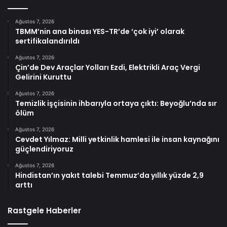
Ağustos 7, 2026
TBMM’nin ana binası YES-TR’de ‘çok iyi’ olarak
sertifikalandırıldı
Ağustos 7, 2026
Çin’de Dev Araçlar Yolları Ezdi, Elektrikli Araç Vergi
Gelirini Kuruttu
Ağustos 7, 2026
Temizlik işçisinin ihbarıyla ortaya çıktı: Beyoğlu’nda sır
ölüm
Ağustos 7, 2026
Cevdet Yılmaz: Milli yetkinlik hamlesi ile insan kaynağını
güçlendiriyoruz
Ağustos 7, 2026
Hindistan’ın yakıt talebi Temmuz’da yıllık yüzde 2,9
arttı
Rastgele Haberler