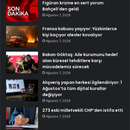
Figüran krizine en sert yorum
Bahçeli’den geldi
Ağustos 7, 2026
Fransa kabusu yaşıyor: Yüzbinlerce
kişi kaçıyor alevler kovalıyor
Ağustos 7, 2026
Bakan Göktaş: Aile kurumunu hedef
alan küresel tehditlere karşı
mücadelemiz sürecek
Ağustos 7, 2026
Alışveriş yapan herkesi ilgilendiriyor: 1
Ağustos’ta tüm dijital kurallar
değişiyor
Ağustos 7, 2026
273 eski milletvekili CHP’den istifa etti
Ağustos 7, 2026