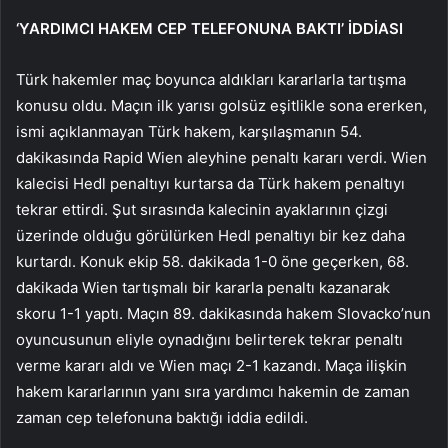
‘YARDIMCI HAKEM CEP TELEFONUNA BAKTI’ İDDİASI
Türk hakemler maç boyunca aldıkları kararlarla tartışma
konusu oldu. Maçın ilk yarısı golsüz eşitlikle sona ererken,
ismi açıklanmayan Türk hakem, karşılaşmanın 54.
dakikasında Rapid Wien aleyhine penaltı kararı verdi. Wien
kalecisi Hedl penaltıyı kurtarsa ​​da Türk hakem penaltıyı
tekrar ettirdi. Şut sırasında kalecinin ayaklarının çizgi
üzerinde olduğu görülürken Hedl penaltıyı bir kez daha
kurtardı. Konuk ekip 58. dakikada 1-0 öne geçerken, 68.
dakikada Wien tartışmalı bir kararla penaltı kazanarak
skoru 1-1 yaptı. Maçın 89. dakikasında hakem Slovacko’nun
oyuncusunun eliyle oynadığını belirterek tekrar penaltı
verme kararı aldı ve Wien maçı 2-1 kazandı. Maça ilişkin
hakem kararlarının yanı sıra yardımcı hakemin de zaman
zaman cep telefonuna baktığı iddia edildi.