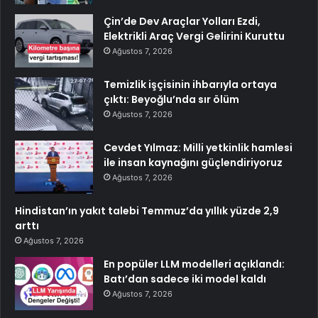
Çin’de Dev Araçlar Yolları Ezdi,
Elektrikli Araç Vergi Gelirini Kuruttu
Ağustos 7, 2026
Temizlik işçisinin ihbarıyla ortaya
çıktı: Beyoğlu’nda sır ölüm
Ağustos 7, 2026
Cevdet Yılmaz: Milli yetkinlik hamlesi
ile insan kaynağını güçlendiriyoruz
Ağustos 7, 2026
Hindistan’ın yakıt talebi Temmuz’da yıllık yüzde 2,9
arttı
Ağustos 7, 2026
En popüler LLM modelleri açıklandı:
Batı’dan sadece iki model kaldı
Ağustos 7, 2026