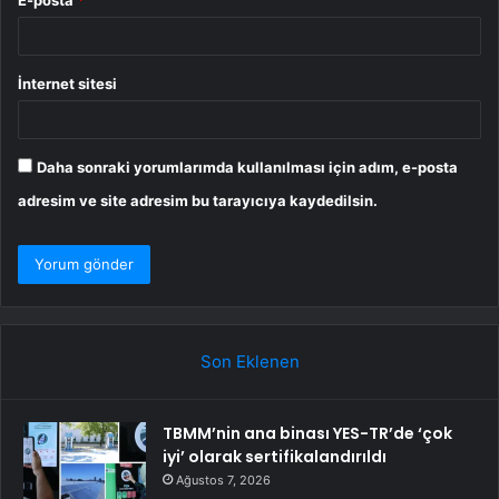
İnternet sitesi
Daha sonraki yorumlarımda kullanılması için adım, e-posta
adresim ve site adresim bu tarayıcıya kaydedilsin.
Son Eklenen
TBMM’nin ana binası YES-TR’de ‘çok
iyi’ olarak sertifikalandırıldı
Ağustos 7, 2026