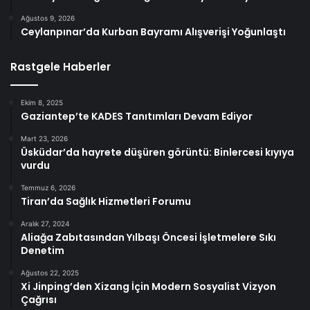
Ağustos 9, 2026
Ceylanpınar’da Kurban Bayramı Alışverişi Yoğunlaştı
Rastgele Haberler
Ekim 8, 2025
Gaziantep’te KADES Tanıtımları Devam Ediyor
Mart 23, 2026
Üsküdar’da hayrete düşüren görüntü: Binlercesi kıyıya
vurdu
Temmuz 6, 2026
Tiran’da Sağlık Hizmetleri Forumu
Aralık 27, 2024
Aliağa Zabıtasından Yılbaşı Öncesi İşletmelere Sıkı
Denetim
Ağustos 22, 2025
Xi Jinping’den Xizang İçin Modern Sosyalist Vizyon
Çağrısı