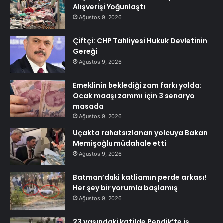
Alışverişi Yoğunlaştı
Ağustos 9, 2026
Çiftçi: CHP Tahliyesi Hukuk Devletinin
Gereği
Ağustos 9, 2026
Emeklinin beklediği zam farkı yolda:
Ocak maaşı zammı için 3 senaryo
masada
Ağustos 9, 2026
Uçakta rahatsızlanan yolcuya Bakan
Memişoğlu müdahale etti
Ağustos 9, 2026
Batman’daki katliamın perde arkası!
Her şey bir yorumla başlamış
Ağustos 9, 2026
23 yaşındaki katilde Pendik’te iş