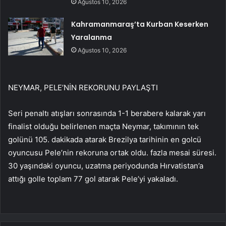
Ağustos 10, 2026
Kahramanmaraş’ta Kurban Keserken
Yaralanma
Ağustos 10, 2026
NEYMAR, PELE’NİN REKORUNU PAYLAŞTI
Seri penaltı atışları sonrasında 1-1 berabere kalarak yarı
finalist olduğu belirlenen maçta Neymar, takımının tek
golünü 105. dakikada atarak Brezilya tarihinin en golcü
oyuncusu Pele’nin rekoruna ortak oldu. fazla mesai süresi.
30 yaşındaki oyuncu, uzatma periyodunda Hırvatistan’a
attığı golle toplam 77 gol atarak Pele’yi yakaladı.