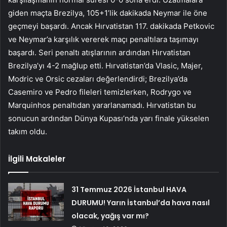
giden maçta Brezilya, 105+1’lik dakikada Neymar ile öne
geçmeyi başardı. Ancak Hırvatistan 117. dakikada Petkovic
ve Neymar’a karşılık vererek maçı penaltılara taşımayı
başardı. Seri penaltı atışlarının ardından Hırvatistan
Brezilya’yı 4-2 mağlup etti. Hırvatistan’da Vlasic, Majer,
Modric ve Orsic cezaları değerlendirdi; Brezilya’da
Casemiro ve Pedro fileleri temizlerken, Rodrygo ve
Marquinhos penaltıdan yararlanamadı. Hırvatistan bu
sonucun ardından Dünya Kupası’nda yarı finale yükselen
takım oldu.
İlgili Makaleler
31 Temmuz 2026 İstanbul HAVA
DURUMU! Yarın İstanbul’da hava nasıl
olacak, yağış var mı?