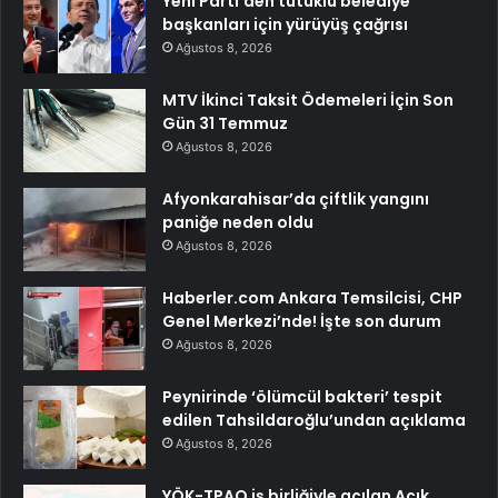
Yeni Parti’den tutuklu belediye
başkanları için yürüyüş çağrısı
Ağustos 8, 2026
MTV İkinci Taksit Ödemeleri İçin Son
Gün 31 Temmuz
Ağustos 8, 2026
Afyonkarahisar’da çiftlik yangını
paniğe neden oldu
Ağustos 8, 2026
Haberler.com Ankara Temsilcisi, CHP
Genel Merkezi’nde! İşte son durum
Ağustos 8, 2026
Peynirinde ‘ölümcül bakteri’ tespit
edilen Tahsildaroğlu’undan açıklama
Ağustos 8, 2026
YÖK-TPAO iş birliğiyle açılan Açık