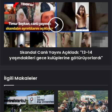
Skandal Canlı Yayını Açıkladı: "13-14
yaşındakileri gece kulüplerine götürüyorlardı"
İlgili Makaleler