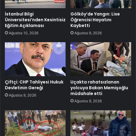
İstanbul Bilgi
Gölköy’de Yangın: Lise
Üniversitesi’nden Kesintisiz
Öğrencisi Hayatını
Eğitim Açıklaması
Kaybetti
Ağustos 10, 2026
Ağustos 9, 2026
Çiftçi: CHP Tahliyesi Hukuk
Uçakta rahatsızlanan
Devletinin Gereği
yolcuya Bakan Memişoğlu
müdahale etti
Ağustos 9, 2026
Ağustos 9, 2026