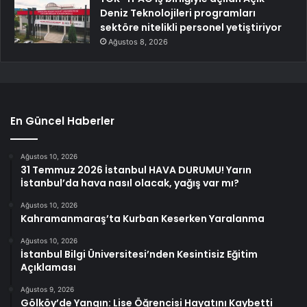
Deniz Teknolojileri programları
sektöre nitelikli personel yetiştiriyor
Ağustos 8, 2026
En Güncel Haberler
Ağustos 10, 2026
31 Temmuz 2026 İstanbul HAVA DURUMU! Yarın
İstanbul’da hava nasıl olacak, yağış var mı?
Ağustos 10, 2026
Kahramanmaraş’ta Kurban Keserken Yaralanma
Ağustos 10, 2026
İstanbul Bilgi Üniversitesi’nden Kesintisiz Eğitim
Açıklaması
Ağustos 9, 2026
Gölköy’de Yangın: Lise Öğrencisi Hayatını Kaybetti