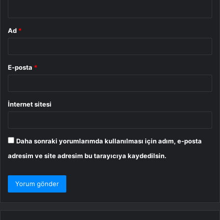
*
Ad
*
E-posta
*
İnternet sitesi
Daha sonraki yorumlarımda kullanılması için adım, e-posta
adresim ve site adresim bu tarayıcıya kaydedilsin.