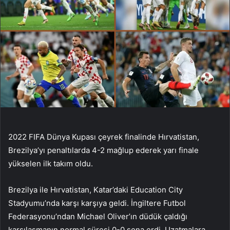
2022 FIFA Dünya Kupası çeyrek finalinde Hırvatistan,
Brezilya’yı penaltılarda 4-2 mağlup ederek yarı finale
yükselen ilk takım oldu.
Brezilya ile Hırvatistan, Katar’daki Education City
Stadyumu’nda karşı karşıya geldi. İngiltere Futbol
Federasyonu’ndan Michael Oliver’ın düdük çaldığı
karşılaşmanın normal süresi 0-0 sona erdi. Uzatmalara