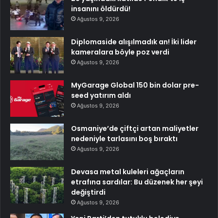
insanını öldürdü!
Ağustos 9, 2026
Diplomaside alışılmadık an! İki lider
kameralara böyle poz verdi
Ağustos 9, 2026
MyGarage Global 150 bin dolar pre-
seed yatırım aldı
Ağustos 9, 2026
Osmaniye’de çiftçi artan maliyetler
nedeniyle tarlasını boş bıraktı
Ağustos 9, 2026
Devasa metal kuleleri ağaçların
etrafına sardılar: Bu düzenek her şeyi
değiştirdi
Ağustos 9, 2026