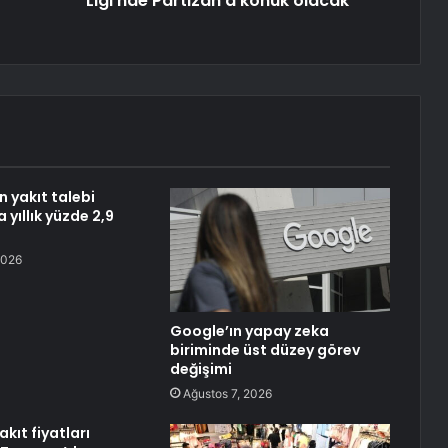
Ligi'nde Partizan'a konuk olacak
n yakıt talebi
yıllık yüzde 2,9
2026
Google’ın yapay zeka
biriminde üst düzey görev
değişimi
Ağustos 7, 2026
kıt fiyatları