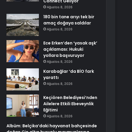
Connect Geliyor
Ağustos 8, 2026
180 bin tane arıyı tek bir
amaç doğaya saldılar
Ağustos 8, 2026
Ece Erken’den ‘yasak aşk’
açıklaması: Hukuki
yollara başvuruyor
Ağustos 8, 2026
Karabağlar ‘da BİO fark
yarattı
Ağustos 8, 2026
Keçiören Belediyesi’nden
Ailelere Etkili Ebeveynlik
Eğitimi
Ağustos 8, 2026
Albüm: Belçika’daki hayvanat bahçesinde