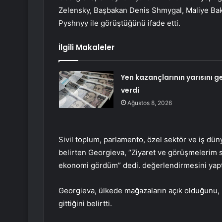
Zelensky, Başbakan Denis Shmygal, Maliye Ba
Pyshnyy ile görüştüğünü ifade etti.
İlgili Makaleler
Yen kazançlarının yarısını ge
verdi
Ağustos 8, 2026
Sivil toplum, parlamento, özel sektör ve iş dün
belirten Georgieva, “Ziyaret ve görüşmelerim s
ekonomi gördüm” dedi. değerlendirmesini yapt
Georgieva, ülkede mağazaların açık olduğunu, hi
gittiğini belirtti.