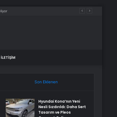
İLETIŞIM
Son Eklenen
Hyundai Kona’nın Yeni
Nesli Sızdırıldı: Daha Sert
Tasarım ve Pleos