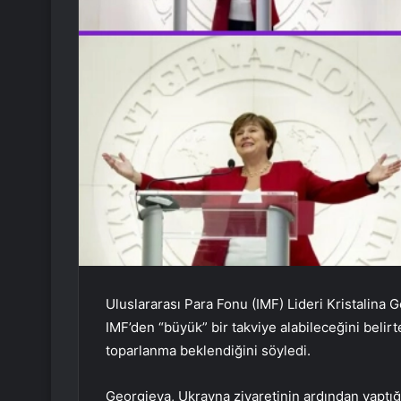
Uluslararası Para Fonu (IMF) Lideri Kristalina
IMF’den “büyük” bir takviye alabileceğini beli
toparlanma beklendiğini söyledi.
Georgieva, Ukrayna ziyaretinin ardından yaptığ