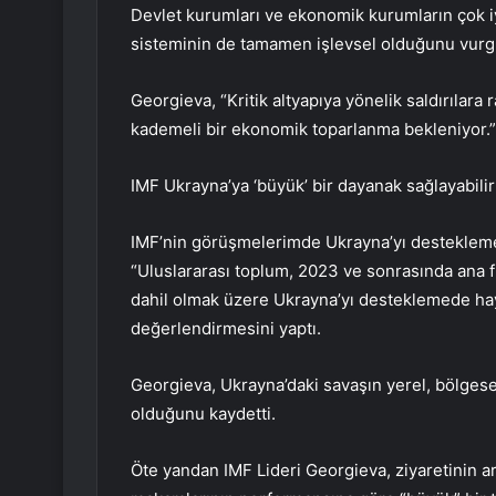
Devlet kurumları ve ekonomik kurumların çok iy
sisteminin de tamamen işlevsel olduğunu vurg
Georgieva, “Kritik altyapıya yönelik saldırıla
kademeli bir ekonomik toparlanma bekleniyor.”
IMF Ukrayna’ya ‘büyük’ ​​bir dayanak sağlayabilir
IMF’nin görüşmelerimde Ukrayna’yı destekle
“Uluslararası toplum, 2023 ve sonrasında ana f
dahil olmak üzere Ukrayna’yı desteklemede ha
değerlendirmesini yaptı.
Georgieva, Ukrayna’daki savaşın yerel, bölgese
olduğunu kaydetti.
Öte yandan IMF Lideri Georgieva, ziyaretinin a