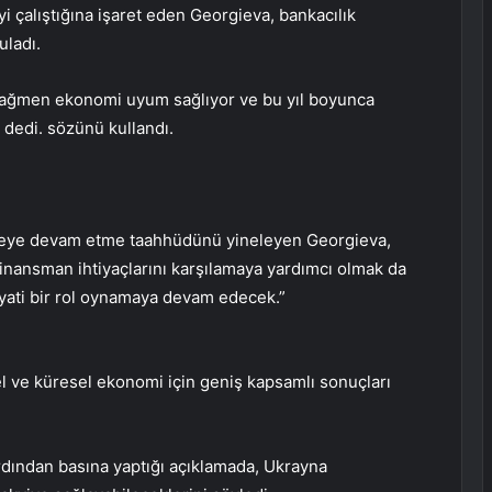
i çalıştığına işaret eden Georgieva, bankacılık
uladı.
ra rağmen ekonomi uyum sağlıyor ve bu yıl boyunca
 dedi. sözünü kullandı.
meye devam etme taahhüdünü yineleyen Georgieva,
inansman ihtiyaçlarını karşılamaya yardımcı olmak da
yati bir rol oynamaya devam edecek.”
l ve küresel ekonomi için geniş kapsamlı sonuçları
rdından basına yaptığı açıklamada, Ukrayna