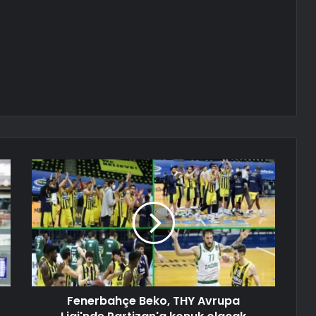
Fenerbahçe Beko, THY Avrupa