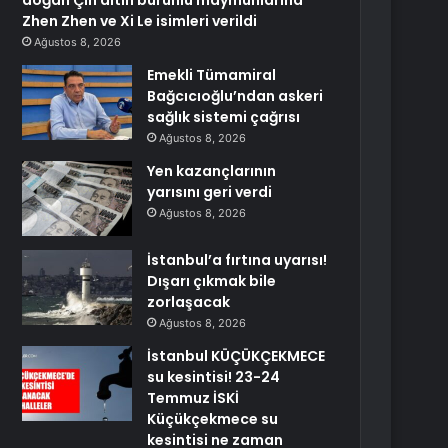
doğan Çin altın burunlu maymunlarına
Zhen Zhen ve Xi Le isimleri verildi
Ağustos 8, 2026
Emekli Tümamiral
Bağcıcıoğlu’ndan askeri
sağlık sistemi çağrısı
Ağustos 8, 2026
Yen kazançlarının
yarısını geri verdi
Ağustos 8, 2026
İstanbul’a fırtına uyarısı!
Dışarı çıkmak bile
zorlaşacak
Ağustos 8, 2026
İstanbul KÜÇÜKÇEKMECE
su kesintisi! 23-24
Temmuz İSKİ
Küçükçekmece su
kesintisi ne zaman