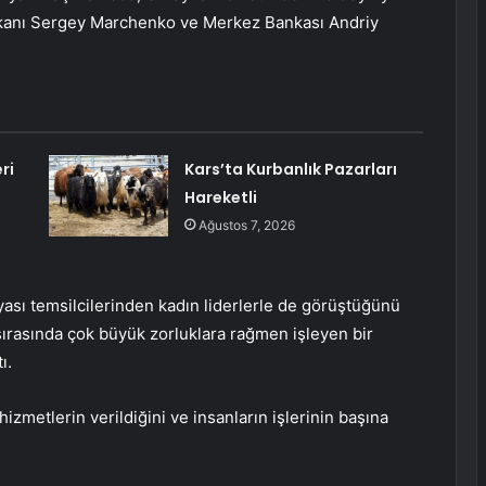
kanı Sergey Marchenko ve Merkez Bankası Andriy
ri
Kars’ta Kurbanlık Pazarları
Hareketli
Ağustos 7, 2026
yası temsilcilerinden kadın liderlerle de görüştüğünü
ırasında çok büyük zorluklara rağmen işleyen bir
ı.
zmetlerin verildiğini ve insanların işlerinin başına