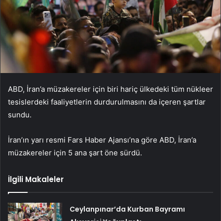
ABD, İran’a müzakereler için biri hariç ülkedeki tüm nükleer
tesislerdeki faaliyetlerin durdurulmasını da içeren şartlar
sundu.
İran’ın yarı resmi Fars Haber Ajansı’na göre ABD, İran’a
müzakereler için 5 ana şart öne sürdü.
İlgili Makaleler
Ceylanpınar’da Kurban Bayramı