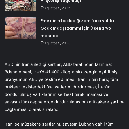
Alışverişi Yoğunlaştı
Ağustos 9, 2026
Emeklinin beklediği zam farkı yolda:
Ocak maaşı zammı için 3 senaryo
masada
Ağustos 9, 2026
ABD’nin İran’a ilettiği şartlar; ABD tarafından tazminat
ödenmemesi, İran’daki 400 kilogramlık zenginleştirilmiş
uranyumun ABD’ye teslim edilmesi, İran’ın biri hariç tüm
nükleer tesislerdeki faaliyetlerini durdurması, İran’ın
dondurulmuş varlıklarının serbest bırakılmaması ve
savaşın tüm cephelerde durdurulmasının müzakere şartına
bağlanması olarak sıralandı.
İran ise müzakere şartlarını, savaşın Lübnan dahil tüm