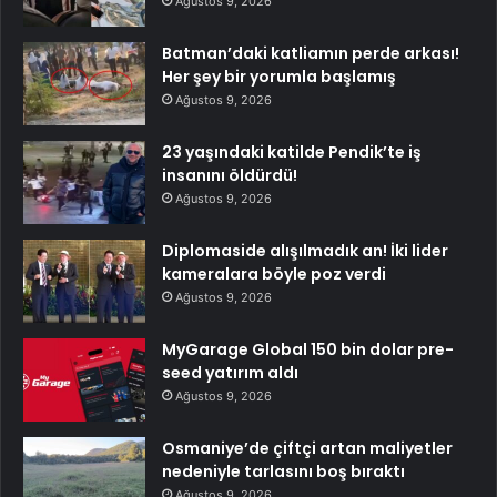
Ağustos 9, 2026
Batman’daki katliamın perde arkası!
Her şey bir yorumla başlamış
Ağustos 9, 2026
23 yaşındaki katilde Pendik’te iş
insanını öldürdü!
Ağustos 9, 2026
Diplomaside alışılmadık an! İki lider
kameralara böyle poz verdi
Ağustos 9, 2026
MyGarage Global 150 bin dolar pre-
seed yatırım aldı
Ağustos 9, 2026
Osmaniye’de çiftçi artan maliyetler
nedeniyle tarlasını boş bıraktı
Ağustos 9, 2026