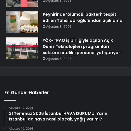
Ağustos 8, 2026
Peynirinde ‘ölümcül bakteri’ tespit
edilen Tahsildaroğlu’undan açıklama
Ağustos 8, 2026
YÖK-TPAO iş birliğiyle açılan Açık
Deniz Teknolojileri programları
sektöre nitelikli personel yetiştiriyor
Ağustos 8, 2026
En Güncel Haberler
Ağustos 10, 2026
31 Temmuz 2026 İstanbul HAVA DURUMU! Yarın
İstanbul’da hava nasıl olacak, yağış var mı?
Ağustos 10, 2026