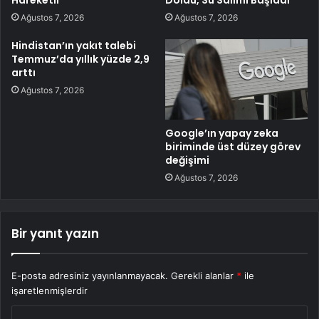
Ağustos 7, 2026
Ağustos 7, 2026
Hindistan’ın yakıt talebi
Temmuz’da yıllık yüzde 2,9
arttı
Ağustos 7, 2026
Google’ın yapay zeka
biriminde üst düzey görev
değişimi
Ağustos 7, 2026
Bir yanıt yazın
E-posta adresiniz yayınlanmayacak.
Gerekli alanlar
*
ile
işaretlenmişlerdir
Y