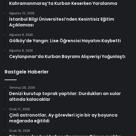
Kahramanmaraş’ta Kurban Keserken Yaralanma
Ağustos 10, 2026
İstanbul Bilgi Üniversitesi’nden Kesintisiz Eğitim
Açıklaması
Ağustos 9, 2026
Gölköy’de Yangın: Lise Öğrencisi Hayatını Kaybetti
Ağustos 9, 2026
Ceylanpınar’da Kurban Bayramı Alışverişi Yoğunlaştı
Rastgele Haberler
Temmuz 28, 2026
Denizi kurutup toprak yaptılar: Durdukları an sular
altında kalacaklar
Ocak 11, 2026
Çinli astronotlar, Ay görevleri için bir ay boyunca
mağarada eğitildi
Ocak 16, 2026