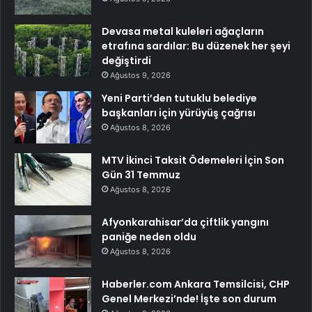
Devasa metal kuleleri ağaçların
etrafına sardılar: Bu düzenek her şeyi
değiştirdi
Ağustos 9, 2026
Yeni Parti’den tutuklu belediye
başkanları için yürüyüş çağrısı
Ağustos 8, 2026
MTV İkinci Taksit Ödemeleri İçin Son
Gün 31 Temmuz
Ağustos 8, 2026
Afyonkarahisar’da çiftlik yangını
paniğe neden oldu
Ağustos 8, 2026
Haberler.com Ankara Temsilcisi, CHP
Genel Merkezi’nde! İşte son durum