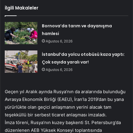
İlgili Makaleler
Bornova’da tarım ve dayanışma
hamlesi
Ağustos 6, 2026
İstanbul’da yolcu otobüsü kaza yaptı:
Çok sayıda yaralı var!
Ağustos 6, 2026
Geçen yıl Aralık ayında Rusya’nın da aralarında bulunduğu
Avrasya Ekonomik Birliği (EAEU), İran’la 2019’dan bu yana
yürürlükte olan geçici anlaşmanın yerini alacak tam
teşekküllü bir serbest ticaret anlaşması imzaladı.
İmza töreni, Rusya’nın kuzey başkenti St. Petersburg’da
düzenlenen AEB Yüksek Konseyi toplantısında