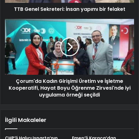
TTB Genel Sekreteri: İnsan yapımı bir felaket
Çorum'da Kadın Girişimi Üretim ve İşletme
Kooperatifi, Hayat Boyu Öğrenme Zirvesi'nde iyi
uygulama örneği seçildi
İlgili Makaleler
CHP’li Halıcı Isparta’nın
Emep’li Karaca’dan