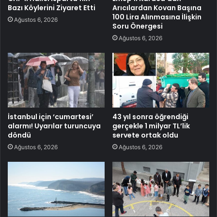
Bazı Köylerini Ziyaret Etti
Arıcılardan Kovan Başına
100 Lira Alınmasına İlişkin
Ağustos 6, 2026
Soru Önergesi
Ağustos 6, 2026
İstanbul için ‘cumartesi’
43 yıl sonra öğrendiği
alarmı! Uyarılar turuncuya
gerçekle 1 milyar TL’lik
döndü
servete ortak oldu
Ağustos 6, 2026
Ağustos 6, 2026