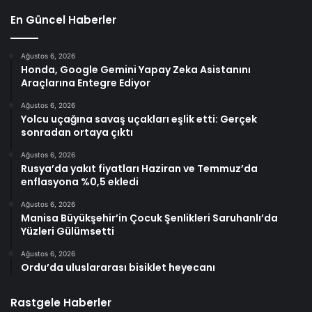
En Güncel Haberler
Ağustos 6, 2026
Honda, Google Gemini Yapay Zeka Asistanını
Araçlarına Entegre Ediyor
Ağustos 6, 2026
Yolcu uçağına savaş uçakları eşlik etti: Gerçek
sonradan ortaya çıktı
Ağustos 6, 2026
Rusya’da yakıt fiyatları Haziran ve Temmuz’da
enflasyona %0,5 ekledi
Ağustos 6, 2026
Manisa Büyükşehir’in Çocuk Şenlikleri Saruhanlı’da
Yüzleri Gülümsetti
Ağustos 6, 2026
Ordu’da uluslararası bisiklet heyecanı
Rastgele Haberler