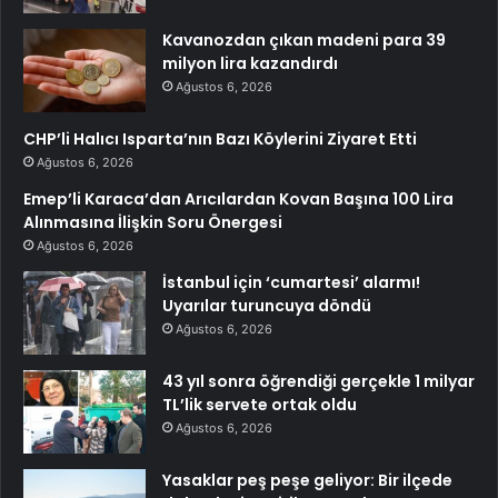
Kavanozdan çıkan madeni para 39
milyon lira kazandırdı
Ağustos 6, 2026
CHP’li Halıcı Isparta’nın Bazı Köylerini Ziyaret Etti
Ağustos 6, 2026
Emep’li Karaca’dan Arıcılardan Kovan Başına 100 Lira
Alınmasına İlişkin Soru Önergesi
Ağustos 6, 2026
İstanbul için ‘cumartesi’ alarmı!
Uyarılar turuncuya döndü
Ağustos 6, 2026
43 yıl sonra öğrendiği gerçekle 1 milyar
TL’lik servete ortak oldu
Ağustos 6, 2026
Yasaklar peş peşe geliyor: Bir ilçede