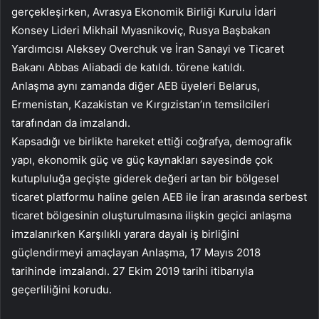
gerçekleşirken, Avrasya Ekonomik Birliği Kurulu İdari
Konsey Lideri Mikhail Myasnikoviç, Rusya Başbakan
Yardımcısı Aleksey Overchuk ve İran Sanayi ve Ticaret
Bakanı Abbas Aliabadi de katıldı. törene katıldı.
Anlaşma aynı zamanda diğer AEB üyeleri Belarus,
Ermenistan, Kazakistan ve Kırgızistan’ın temsilcileri
tarafından da imzalandı.
Kapsadığı ve birlikte hareket ettiği coğrafya, demografik
yapı, ekonomik güç ve güç kaynakları sayesinde çok
kutupluluğa geçişte giderek değeri artan bir bölgesel
ticaret platformu haline gelen AEB ile İran arasında serbest
ticaret bölgesinin oluşturulmasına ilişkin geçici anlaşma
imzalanırken Karşılıklı yarara dayalı iş birliğini
güçlendirmeyi amaçlayan Anlaşma, 17 Mayıs 2018
tarihinde imzalandı. 27 Ekim 2019 tarihi itibarıyla
geçerliliğini korudu.