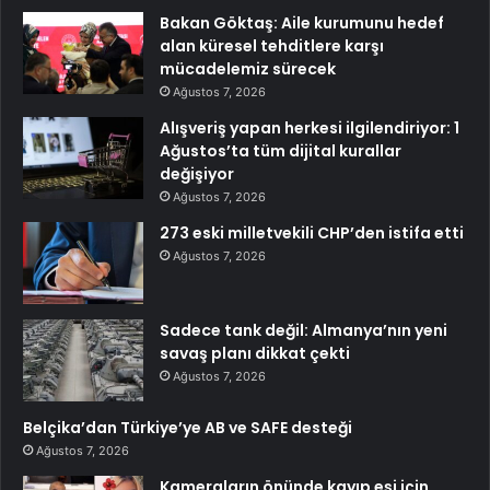
Bakan Göktaş: Aile kurumunu hedef
alan küresel tehditlere karşı
mücadelemiz sürecek
Ağustos 7, 2026
Alışveriş yapan herkesi ilgilendiriyor: 1
Ağustos’ta tüm dijital kurallar
değişiyor
Ağustos 7, 2026
273 eski milletvekili CHP’den istifa etti
Ağustos 7, 2026
Sadece tank değil: Almanya’nın yeni
savaş planı dikkat çekti
Ağustos 7, 2026
Belçika’dan Türkiye’ye AB ve SAFE desteği
Ağustos 7, 2026
Kameraların önünde kayıp eşi için