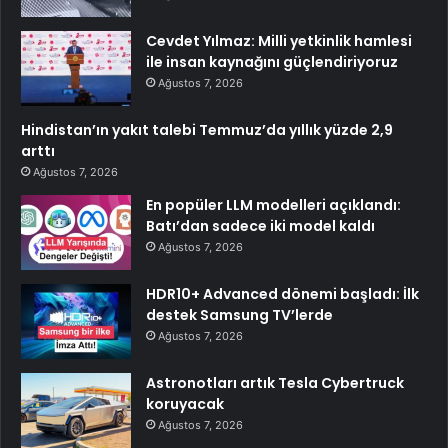
Cevdet Yılmaz: Milli yetkinlik hamlesi
ile insan kaynağını güçlendiriyoruz
Ağustos 7, 2026
Hindistan’ın yakıt talebi Temmuz’da yıllık yüzde 2,9
arttı
Ağustos 7, 2026
En popüler LLM modelleri açıklandı:
Batı’dan sadece iki model kaldı
Ağustos 7, 2026
HDR10+ Advanced dönemi başladı: İlk
destek Samsung TV’lerde
Ağustos 7, 2026
Astronotları artık Tesla Cybertruck
koruyacak
Ağustos 7, 2026