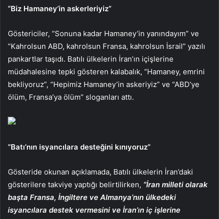
“Biz Hamaney’in askerleriyiz”
Göstericiler, “Sonuna kadar Hamaney’in yanındayım” ve
“Kahrolsun ABD, kahrolsun Fransa, kahrolsun İsrail” yazılı
pankartlar taşıdı. Batılı ülkelerin İran’ın içişlerine
müdahalesine tepki gösteren kalabalık, “Hamaney, emrini
bekliyoruz”, “Hepimiz Hamaney’in askeriyiz” ve “ABD’ye
ölüm, Fransa’ya ölüm” sloganları attı.
“Batı’nın isyancılara desteğini kınıyoruz”
Gösteride okunan açıklamada, Batılı ülkelerin İran’daki
gösterilere takviye yaptığı belirtilirken,
“İran milleti olarak
başta Fransa, İngiltere ve Almanya’nın ülkedeki
isyancılara destek vermesini ve İran’ın iç işlerine