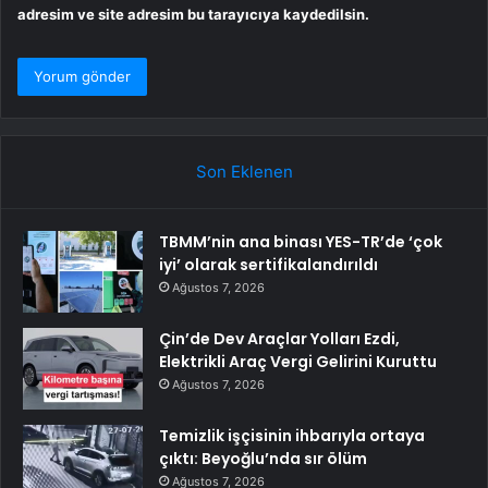
adresim ve site adresim bu tarayıcıya kaydedilsin.
Son Eklenen
TBMM’nin ana binası YES-TR’de ‘çok
iyi’ olarak sertifikalandırıldı
Ağustos 7, 2026
Çin’de Dev Araçlar Yolları Ezdi,
Elektrikli Araç Vergi Gelirini Kuruttu
Ağustos 7, 2026
Temizlik işçisinin ihbarıyla ortaya
çıktı: Beyoğlu’nda sır ölüm
Ağustos 7, 2026