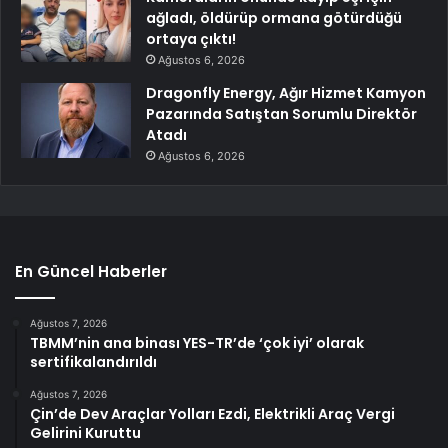
ağladı, öldürüp ormana götürdüğü
ortaya çıktı!
Ağustos 6, 2026
Dragonfly Energy, Ağır Hizmet Kamyon
Pazarında Satıştan Sorumlu Direktör
Atadı
Ağustos 6, 2026
En Güncel Haberler
Ağustos 7, 2026
TBMM’nin ana binası YES-TR’de ‘çok iyi’ olarak
sertifikalandırıldı
Ağustos 7, 2026
Çin’de Dev Araçlar Yolları Ezdi, Elektrikli Araç Vergi
Gelirini Kuruttu