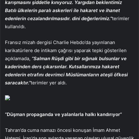
karışmasını şiddetle kınıyoruz. Yargıdan beklentimiz
Batılı ülkelerin paralı askerleri ile hakaret ve ihanet
edenlerin cezalandırılmasıdır. dini değerlerimiz.”
terimler
kullanıldı.
Fransız mizah dergisi Charlie Hebdo’da yayınlanan
karikatürlere de intikam çağrısı yaparak tepki gösterilen
açıklamada,
“Salman Rüşdi gibi bir sığınak bulsunlar ve
kaderinden ders çıkarsınlar. Kutsallarımıza hakaret
edenlerin etrafını devrimci Müslümanların ateşli öfkesi
saracaktır.”
terimler yer aldı.
“Düşman propaganda ve yalanlarla halkı kandırıyor”
Tahran’da cuma namazı öncesi konuşan İmam Ahmet
Hatemi, İran’da son aylarda yaşanan olayları ulusal güvenlik