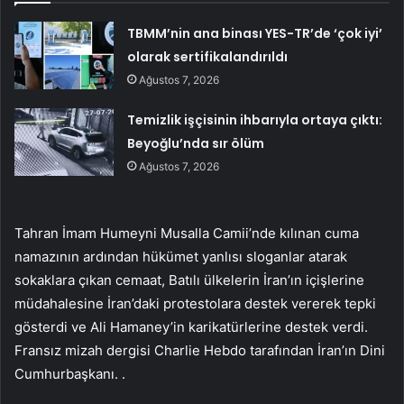
TBMM’nin ana binası YES-TR’de ‘çok iyi’
olarak sertifikalandırıldı
Ağustos 7, 2026
Temizlik işçisinin ihbarıyla ortaya çıktı:
Beyoğlu’nda sır ölüm
Ağustos 7, 2026
Tahran İmam Humeyni Musalla Camii’nde kılınan cuma
namazının ardından hükümet yanlısı sloganlar atarak
sokaklara çıkan cemaat, Batılı ülkelerin İran’ın içişlerine
müdahalesine İran’daki protestolara destek vererek tepki
gösterdi ve Ali Hamaney’in karikatürlerine destek verdi.
Fransız mizah dergisi Charlie Hebdo tarafından İran’ın Dini
Cumhurbaşkanı. .