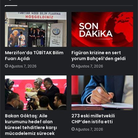
Merzifon’da TÜBİTAK Bilim
Figüran krizine en sert
Fuarı Açıldı
yorum Bahçeli’den geldi
Ağustos 7, 2026
Ağustos 7, 2026
Bakan Göktaş: Aile
273 eski milletvekili
kurumunu hedef alan
CHP’den istifa etti
küresel tehditlere karşı
Ağustos 7, 2026
mücadelemiz sürecek