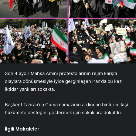
Son 4 aydır Mahsa Amini protestolarının rejim karşıtı
olaylara dönüşmesiyle iyice gerginleşen İran’da bu kez
iktidar yanlıları sokakta.
Başkent Tahran’da Cuma namazının ardından binlerce kişi
hükümete desteğini göstermek için sokaklara döküldü.
İlgili Makaleler