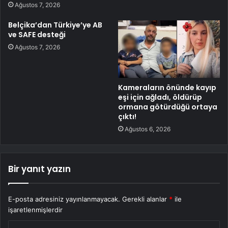
Ağustos 7, 2026
Belçika’dan Türkiye’ye AB
ve SAFE desteği
Ağustos 7, 2026
Kameraların önünde kayıp
eşi için ağladı, öldürüp
ormana götürdüğü ortaya
çıktı!
Ağustos 6, 2026
Bir yanıt yazın
E-posta adresiniz yayınlanmayacak.
Gerekli alanlar
*
ile
işaretlenmişlerdir