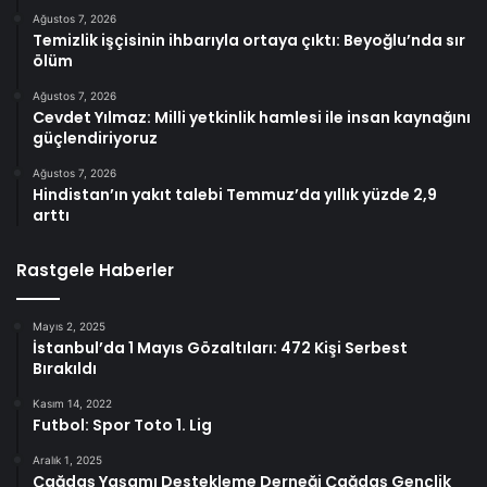
Ağustos 7, 2026
Temizlik işçisinin ihbarıyla ortaya çıktı: Beyoğlu’nda sır
ölüm
Ağustos 7, 2026
Cevdet Yılmaz: Milli yetkinlik hamlesi ile insan kaynağını
güçlendiriyoruz
Ağustos 7, 2026
Hindistan’ın yakıt talebi Temmuz’da yıllık yüzde 2,9
arttı
Rastgele Haberler
Mayıs 2, 2025
İstanbul’da 1 Mayıs Gözaltıları: 472 Kişi Serbest
Bırakıldı
Kasım 14, 2022
Futbol: Spor Toto 1. Lig
Aralık 1, 2025
Çağdaş Yaşamı Destekleme Derneği Çağdaş Gençlik