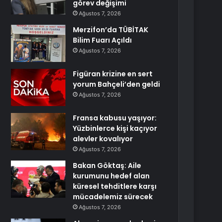
görev değişimi
Ağustos 7, 2026
Merzifon’da TÜBİTAK
Bilim Fuarı Açıldı
Ağustos 7, 2026
Figüran krizine en sert
yorum Bahçeli’den geldi
Ağustos 7, 2026
Fransa kabusu yaşıyor:
Yüzbinlerce kişi kaçıyor
alevler kovalıyor
Ağustos 7, 2026
Bakan Göktaş: Aile
kurumunu hedef alan
küresel tehditlere karşı
mücadelemiz sürecek
Ağustos 7, 2026