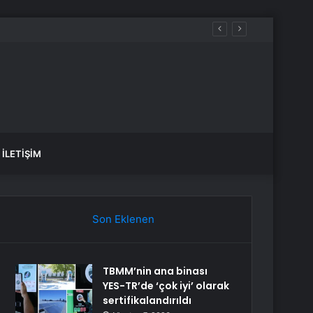
İLETIŞIM
Son Eklenen
TBMM’nin ana binası
YES-TR’de ‘çok iyi’ olarak
sertifikalandırıldı