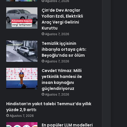
Ağustos 7, 2026
Çin’de Dev Araçlar
Yolları Ezdi, Elektrikli
Araç Vergi Gelirini
Kuruttu
Ağustos 7, 2026
Temizlik işçisinin
ihbarıyla ortaya çıktı:
Beyoğlu’nda sır ölüm
Ağustos 7, 2026
Cevdet Yılmaz: Milli
yetkinlik hamlesi ile
insan kaynağını
güçlendiriyoruz
Ağustos 7, 2026
Hindistan’ın yakıt talebi Temmuz’da yıllık
yüzde 2,9 arttı
Ağustos 7, 2026
En popüler LLM modelleri