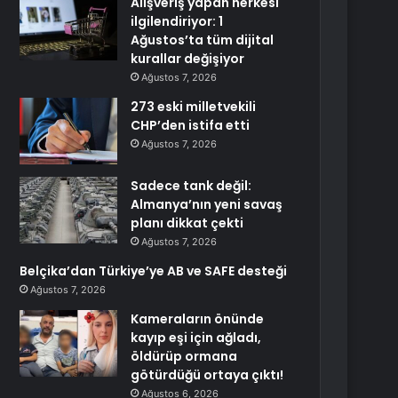
Alışveriş yapan herkesi
ilgilendiriyor: 1
Ağustos’ta tüm dijital
kurallar değişiyor
Ağustos 7, 2026
273 eski milletvekili
CHP’den istifa etti
Ağustos 7, 2026
Sadece tank değil:
Almanya’nın yeni savaş
planı dikkat çekti
Ağustos 7, 2026
Belçika’dan Türkiye’ye AB ve SAFE desteği
Ağustos 7, 2026
Kameraların önünde
kayıp eşi için ağladı,
öldürüp ormana
götürdüğü ortaya çıktı!
Ağustos 6, 2026