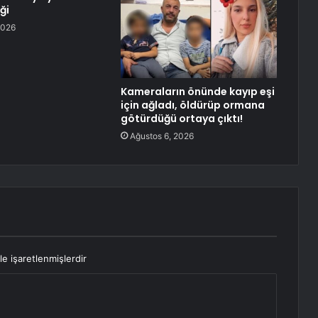
ği
2026
Kameraların önünde kayıp eşi
için ağladı, öldürüp ormana
götürdüğü ortaya çıktı!
Ağustos 6, 2026
le işaretlenmişlerdir