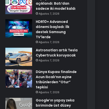
açıklandı: Batı’dan
sadece iki model kaldı
Ağustos 7, 2026
HDR10+ Advanced
dönemi başladı: İlk
destek Samsung
TV’lerde
Ağustos 7, 2026
Astronotları artık Tesla
Cybertruck koruyacak
Ağustos 7, 2026
Dünya Kupası finalinde
Acun Ilıcalı’nın eşine
tribünlerden ”Otur”
tepkisi
Ağustos 7, 2026
Google’ın yapay zeka
biriminde üst düzey