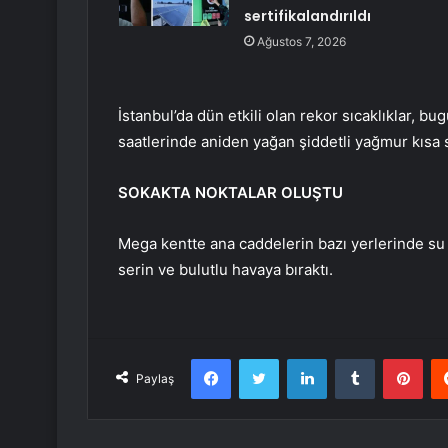
sertifikalandırıldı
Ağustos 7, 2026
İstanbul’da dün etkili olan rekor sıcaklıklar, bu
saatlerinde aniden yağan şiddetli yağmur kısa s
SOKAKTA NOKTALAR OLUŞTU
Mega kentte ana caddelerin bazı yerlerinde su 
serin ve bulutlu havaya bıraktı.
Facebook
Twitter
LinkedIn
Tumblr
Pint
Paylaş