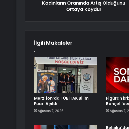
Kadınların Oranında Artış Olduğunu
Ortaya Koydu!
İlgili Makaleler
Merzifon’da TÜBİTAK Bilim
Figüran kr
Fuarı Açıldı
Bahçeli’de
Ağustos 7, 2026
Ağustos 7, 
Belçika’da