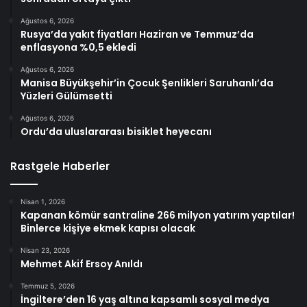
Ağustos 6, 2026
Rusya’da yakıt fiyatları Haziran ve Temmuz’da
enflasyona %0,5 ekledi
Ağustos 6, 2026
Manisa Büyükşehir’in Çocuk Şenlikleri Saruhanlı’da
Yüzleri Gülümsetti
Ağustos 6, 2026
Ordu’da uluslararası bisiklet heyecanı
Rastgele Haberler
Nisan 1, 2026
Kapanan kömür santraline 266 milyon yatırım yaptılar!
Binlerce kişiye ekmek kapısı olacak
Nisan 23, 2026
Mehmet Akif Ersoy Anıldı
Temmuz 5, 2026
İngiltere’den 16 yaş altına kapsamlı sosyal medya