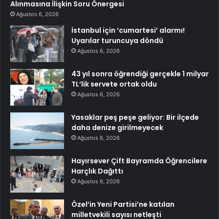
Alınmasına İlişkin Soru Önergesi
Ağustos 6, 2026
İstanbul için ‘cumartesi’ alarmı!
Uyarılar turuncuya döndü
Ağustos 6, 2026
43 yıl sonra öğrendiği gerçekle 1 milyar
TL’lik servete ortak oldu
Ağustos 6, 2026
Yasaklar peş peşe geliyor: Bir ilçede
daha denize girilmeyecek
Ağustos 6, 2026
Hayırsever Çift Bayramda Öğrencilere
Harçlık Dağıttı
Ağustos 6, 2026
Özel’in Yeni Partisi’ne katılan
milletvekili sayısı netleşti