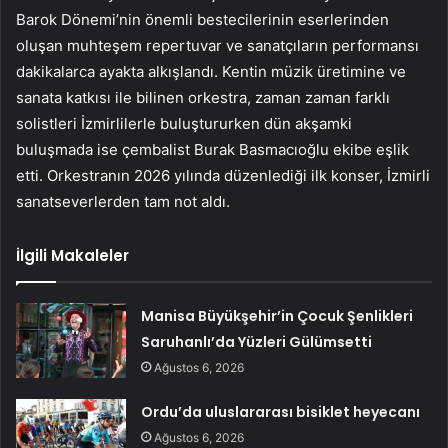
Barok Dönemi’nin önemli bestecilerinin eserlerinden
oluşan muhteşem repertuvar ve sanatçıların performansı
dakikalarca ayakta alkışlandı. Kentin müzik üretimine ve
sanata katkısı ile bilinen orkestra, zaman zaman farklı
solistleri İzmirlilerle buluştururken dün akşamki
buluşmada ise çembalist Burak Basmacıoğlu ekibe eşlik
etti. Orkestranın 2026 yılında düzenlediği ilk konser, İzmirli
sanatseverlerden tam not aldı.
İlgili Makaleler
Manisa Büyükşehir’in Çocuk Şenlikleri
Saruhanlı’da Yüzleri Gülümsetti
Ağustos 6, 2026
Ordu’da uluslararası bisiklet heyecanı
Ağustos 6, 2026