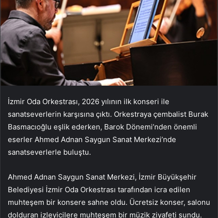
İzmir Oda Orkestrası, 2026 yılının ilk konseri ile
sanatseverlerin karşısına çıktı. Orkestraya çembalist Burak
Basmacıoğlu eşlik ederken, Barok Dönemi’nden önemli
eserler Ahmed Adnan Saygun Sanat Merkezi’nde
sanatseverlerle buluştu.
Ahmed Adnan Saygun Sanat Merkezi, İzmir Büyükşehir
Belediyesi İzmir Oda Orkestrası tarafından icra edilen
muhteşem bir konsere sahne oldu. Ücretsiz konser, salonu
dolduran izleyicilere muhteşem bir müzik ziyafeti sundu.