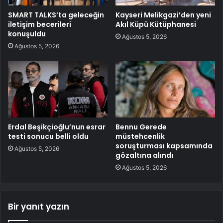
SMART TALKS’ta geleceğin
Kayseri Melikgazi’den yeni
iletişim becerileri
Akıl Küpü Kütüphanesi
konuşuldu
Ağustos 5, 2026
Ağustos 5, 2026
Erdal Beşikçioğlu’nun esrar
Bennu Gerede
testi sonucu belli oldu
müstehcenlik
soruşturması kapsamında
Ağustos 5, 2026
gözaltına alındı
Ağustos 5, 2026
Bir yanıt yazın