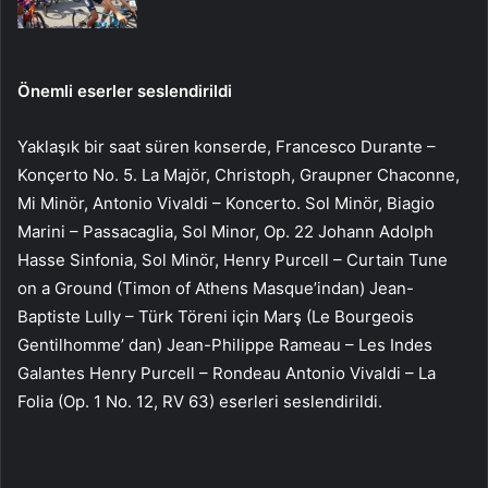
Önemli eserler seslendirildi
Yaklaşık bir saat süren konserde, Francesco Durante –
Konçerto No. 5. La Majör, Christoph, Graupner Chaconne,
Mi Minör, Antonio Vivaldi – Koncerto. Sol Minör, Biagio
Marini – Passacaglia, Sol Minor, Op. 22 Johann Adolph
Hasse Sinfonia, Sol Minör, Henry Purcell – Curtain Tune
on a Ground (Timon of Athens Masque’indan) Jean-
Baptiste Lully – Türk Töreni için Marş (Le Bourgeois
Gentilhomme’ dan) Jean-Philippe Rameau – Les Indes
Galantes Henry Purcell – Rondeau Antonio Vivaldi – La
Folia (Op. 1 No. 12, RV 63) eserleri seslendirildi.