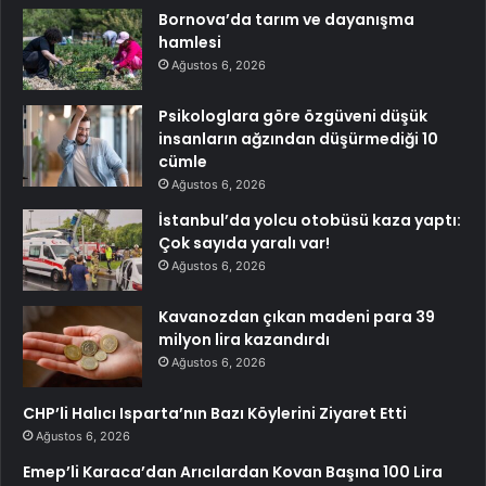
Bornova’da tarım ve dayanışma
hamlesi
Ağustos 6, 2026
Psikologlara göre özgüveni düşük
insanların ağzından düşürmediği 10
cümle
Ağustos 6, 2026
İstanbul’da yolcu otobüsü kaza yaptı:
Çok sayıda yaralı var!
Ağustos 6, 2026
Kavanozdan çıkan madeni para 39
milyon lira kazandırdı
Ağustos 6, 2026
CHP’li Halıcı Isparta’nın Bazı Köylerini Ziyaret Etti
Ağustos 6, 2026
Emep’li Karaca’dan Arıcılardan Kovan Başına 100 Lira