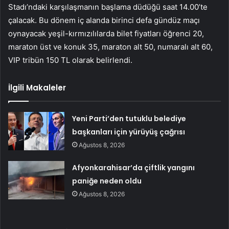
Stadı’ndaki karşılaşmanın başlama düdüğü saat 14.00’te
çalacak. Bu dönem iç alanda birinci defa gündüz maçı
oynayacak yeşil-kırmızılılarda bilet fiyatları öğrenci 20,
maraton üst ve konuk 35, maraton alt 50, numaralı alt 60,
VIP tribün 150 TL olarak belirlendi.
İlgili Makaleler
Yeni Parti’den tutuklu belediye
başkanları için yürüyüş çağrısı
Ağustos 8, 2026
Afyonkarahisar’da çiftlik yangını
paniğe neden oldu
Ağustos 8, 2026