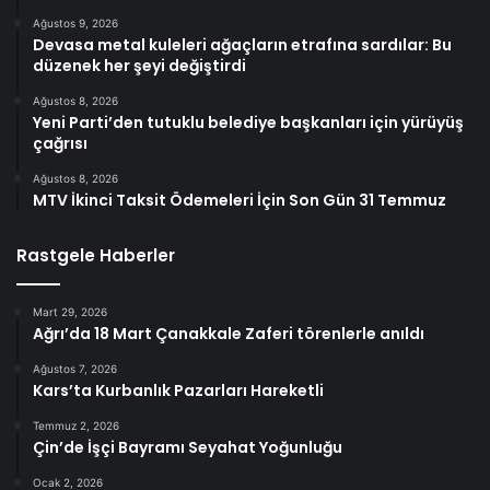
Ağustos 9, 2026
Devasa metal kuleleri ağaçların etrafına sardılar: Bu
düzenek her şeyi değiştirdi
Ağustos 8, 2026
Yeni Parti’den tutuklu belediye başkanları için yürüyüş
çağrısı
Ağustos 8, 2026
MTV İkinci Taksit Ödemeleri İçin Son Gün 31 Temmuz
Rastgele Haberler
Mart 29, 2026
Ağrı’da 18 Mart Çanakkale Zaferi törenlerle anıldı
Ağustos 7, 2026
Kars’ta Kurbanlık Pazarları Hareketli
Temmuz 2, 2026
Çin’de İşçi Bayramı Seyahat Yoğunluğu
Ocak 2, 2026