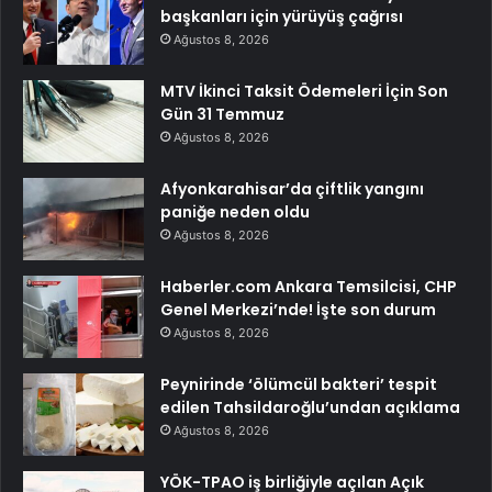
başkanları için yürüyüş çağrısı
Ağustos 8, 2026
MTV İkinci Taksit Ödemeleri İçin Son
Gün 31 Temmuz
Ağustos 8, 2026
Afyonkarahisar’da çiftlik yangını
paniğe neden oldu
Ağustos 8, 2026
Haberler.com Ankara Temsilcisi, CHP
Genel Merkezi’nde! İşte son durum
Ağustos 8, 2026
Peynirinde ‘ölümcül bakteri’ tespit
edilen Tahsildaroğlu’undan açıklama
Ağustos 8, 2026
YÖK-TPAO iş birliğiyle açılan Açık