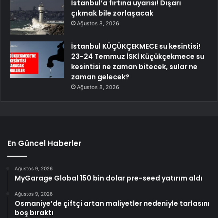
İstanbul’a fırtına uyarısı! Dışarı
çıkmak bile zorlaşacak
Ağustos 8, 2026
İstanbul KÜÇÜKÇEKMECE su kesintisi!
23-24 Temmuz İSKİ Küçükçekmece su
kesintisi ne zaman bitecek, sular ne
zaman gelecek?
Ağustos 8, 2026
En Güncel Haberler
Ağustos 9, 2026
MyGarage Global 150 bin dolar pre-seed yatırım aldı
Ağustos 9, 2026
Osmaniye’de çiftçi artan maliyetler nedeniyle tarlasını
boş bıraktı