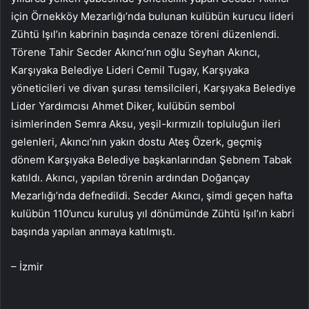
için Örnekköy Mezarlığı’nda bulunan kulübün kurucu lideri
Zühtü Işıl’ın kabrinin başında cenaze töreni düzenlendi.
Törene Tahir Secder Akıncı’nın oğlu Seyhan Akıncı,
Karşıyaka Belediye Lideri Cemil Tugay, Karşıyaka
yöneticileri ve divan şurası temsilcileri, Karşıyaka Belediye
Lider Yardımcısı Ahmet Diker, kulübün sembol
isimlerinden Semra Aksu, yeşil-kırmızılı topluluğun ileri
gelenleri, Akıncı’nın yakın dostu Ateş Özerk, geçmiş
dönem Karşıyaka Belediye başkanlarından Şebnem Tabak
katıldı. Akıncı, yapılan törenin ardından Doğançay
Mezarlığı’nda defnedildi. Secder Akıncı, şimdi geçen hafta
kulübün 110’uncu kuruluş yıl dönümünde Zühtü Işıl’ın kabri
başında yapılan anmaya katılmıştı.
– İzmir