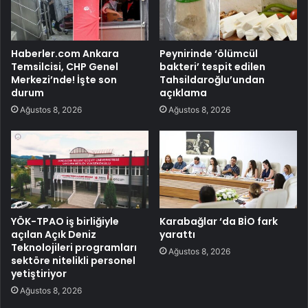
Haberler.com Ankara
Peynirinde ‘ölümcül
Temsilcisi, CHP Genel
bakteri’ tespit edilen
Merkezi’nde! İşte son
Tahsildaroğlu’undan
durum
açıklama
Ağustos 8, 2026
Ağustos 8, 2026
YÖK-TPAO iş birliğiyle
Karabağlar ‘da BİO fark
açılan Açık Deniz
yarattı
Teknolojileri programları
Ağustos 8, 2026
sektöre nitelikli personel
yetiştiriyor
Ağustos 8, 2026