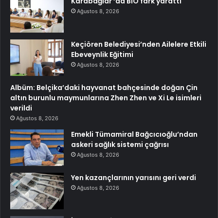
Karabağlar ‘da BİO fark yarattı
Ağustos 8, 2026
Keçiören Belediyesi’nden Ailelere Etkili
Ebeveynlik Eğitimi
Ağustos 8, 2026
Albüm: Belçika’daki hayvanat bahçesinde doğan Çin
altın burunlu maymunlarına Zhen Zhen ve Xi Le isimleri
verildi
Ağustos 8, 2026
Emekli Tümamiral Bağcıcıoğlu’ndan
askeri sağlık sistemi çağrısı
Ağustos 8, 2026
Yen kazançlarının yarısını geri verdi
Ağustos 8, 2026