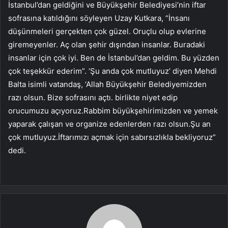
İstanbul’dan geldiğini ve Büyükşehir Belediyesi’nin iftar
sofrasına katıldığını söyleyen Uzay Kutkara, “İnsanı
düşünmeleri gerçekten çok güzel. Oruçlu olup evlerine
giremeyenler. Aç olan şehir dışından insanlar. Buradaki
insanlar için çok iyi. Ben de İstanbul’dan geldim. Bu yüzden
çok teşekkür ederim”. ‘Şu anda çok mutluyuz’ diyen Mehdi
Balta isimli vatandaş, ‘Allah Büyükşehir Belediyemizden
razı olsun. Bize sofrasını açtı. birlikte niyet edip
orucumuzu açıyoruz.Rabbim büyükşehirimizden ve yemek
yaparak çalışan ve organize edenlerden razı olsun.Şu an
çok mutluyuz.İftarımızı açmak için sabırsızlıkla bekliyoruz”
dedi.