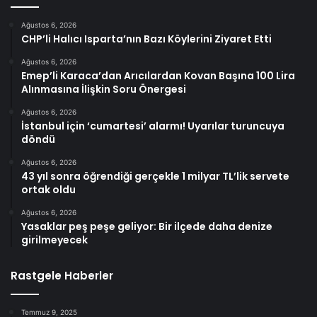
Ağustos 6, 2026
CHP’li Halıcı Isparta’nın Bazı Köylerini Ziyaret Etti
Ağustos 6, 2026
Emep’li Karaca’dan Arıcılardan Kovan Başına 100 Lira
Alınmasına İlişkin Soru Önergesi
Ağustos 6, 2026
İstanbul için ‘cumartesi’ alarmı! Uyarılar turuncuya
döndü
Ağustos 6, 2026
43 yıl sonra öğrendiği gerçekle 1 milyar TL’lik servete
ortak oldu
Ağustos 6, 2026
Yasaklar peş peşe geliyor: Bir ilçede daha denize
girilmeyecek
Rastgele Haberler
Temmuz 9, 2025