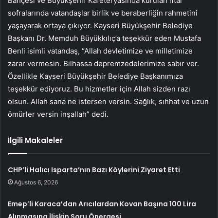
Bahçesi ve Büyükşehir Kafeteryasında kurulan iftar
sofralarında vatandaşlar birlik ve beraberliğin rahmetini
yaşayarak ortaya çıkıyor. Kayseri Büyükşehir Belediye
Başkanı Dr. Memduh Büyükkılıç’a teşekkür eden Mustafa
Benli isimli vatandaş, “Allah devletimize ve milletimize
zarar vermesin. Bilhassa depremzedelerimize sabır ver.
Özellikle Kayseri Büyükşehir Belediye Başkanımıza
teşekkür ediyoruz. Bu hizmetler için Allah sizden razı
olsun. Allah sana ne istersen versin. Sağlık, sıhhat ve uzun
ömürler versin inşallah” dedi.
İlgili Makaleler
CHP’li Halıcı Isparta’nın Bazı Köylerini Ziyaret Etti
Ağustos 6, 2026
Emep’li Karaca’dan Arıcılardan Kovan Başına 100 Lira
Alınmasına İlişkin Soru Önergesi