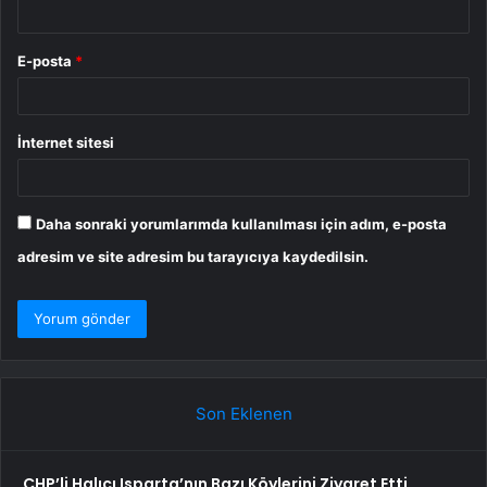
E-posta
*
İnternet sitesi
Daha sonraki yorumlarımda kullanılması için adım, e-posta
adresim ve site adresim bu tarayıcıya kaydedilsin.
Son Eklenen
CHP’li Halıcı Isparta’nın Bazı Köylerini Ziyaret Etti