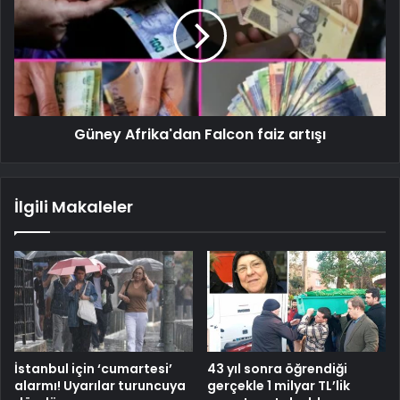
Güney Afrika'dan Falcon faiz artışı
İlgili Makaleler
İstanbul için ‘cumartesi’
43 yıl sonra öğrendiği
alarmı! Uyarılar turuncuya
gerçekle 1 milyar TL’lik