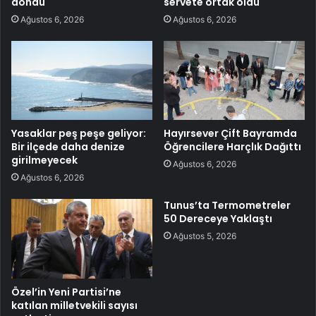
döndü
servete ortak oldu
Ağustos 6, 2026
Ağustos 6, 2026
Yasaklar peş peşe geliyor:
Hayırsever Çift Bayramda
Bir ilçede daha denize
Öğrencilere Harçlık Dağıttı
girilmeyecek
Ağustos 6, 2026
Ağustos 6, 2026
Tunus’ta Termometreler
50 Dereceye Yaklaştı
Ağustos 5, 2026
Özel’in Yeni Partisi’ne
katılan milletvekili sayısı