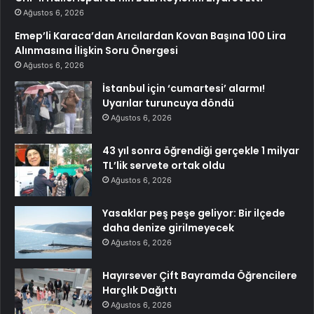
Ağustos 6, 2026
Emep’li Karaca’dan Arıcılardan Kovan Başına 100 Lira
Alınmasına İlişkin Soru Önergesi
Ağustos 6, 2026
İstanbul için ‘cumartesi’ alarmı!
Uyarılar turuncuya döndü
Ağustos 6, 2026
43 yıl sonra öğrendiği gerçekle 1 milyar
TL’lik servete ortak oldu
Ağustos 6, 2026
Yasaklar peş peşe geliyor: Bir ilçede
daha denize girilmeyecek
Ağustos 6, 2026
Hayırsever Çift Bayramda Öğrencilere
Harçlık Dağıttı
Ağustos 6, 2026