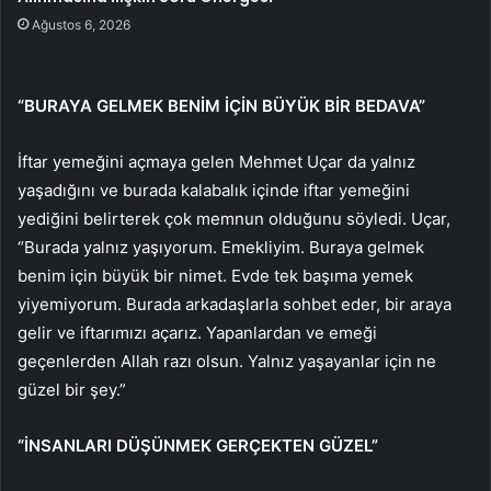
Ağustos 6, 2026
“BURAYA GELMEK BENİM İÇİN BÜYÜK BİR BEDAVA”
İftar yemeğini açmaya gelen Mehmet Uçar da yalnız
yaşadığını ve burada kalabalık içinde iftar yemeğini
yediğini belirterek çok memnun olduğunu söyledi. Uçar,
“Burada yalnız yaşıyorum. Emekliyim. Buraya gelmek
benim için büyük bir nimet. Evde tek başıma yemek
yiyemiyorum. Burada arkadaşlarla sohbet eder, bir araya
gelir ve iftarımızı açarız. Yapanlardan ve emeği
geçenlerden Allah razı olsun. Yalnız yaşayanlar için ne
güzel bir şey.”
“İNSANLARI DÜŞÜNMEK GERÇEKTEN GÜZEL”