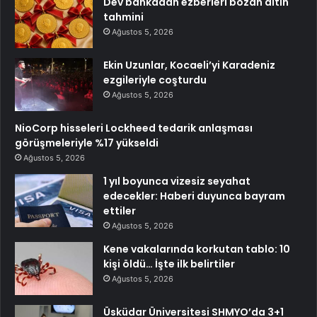
Dev bankadan ezberleri bozan altın
tahmini
Ağustos 5, 2026
Ekin Uzunlar, Kocaeli’yi Karadeniz
ezgileriyle coşturdu
Ağustos 5, 2026
NioCorp hisseleri Lockheed tedarik anlaşması
görüşmeleriyle %17 yükseldi
Ağustos 5, 2026
1 yıl boyunca vizesiz seyahat
edecekler: Haberi duyunca bayram
ettiler
Ağustos 5, 2026
Kene vakalarında korkutan tablo: 10
kişi öldü… İşte ilk belirtiler
Ağustos 5, 2026
Üsküdar Üniversitesi SHMYO’da 3+1