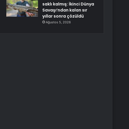
saklı kalmış: İkinci Dünya
Savaşı’ndan kalan sır
yıllar sonra çözüldü
Ağustos 5, 2026