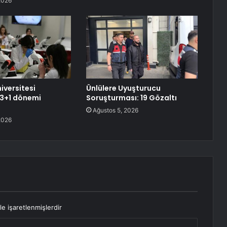
2026
iversitesi
Ünlülere Uyuşturucu
3+1 dönemi
Soruşturması: 19 Gözaltı
Ağustos 5, 2026
2026
le işaretlenmişlerdir