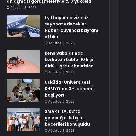
anlaşması görüşmeleriyle %17 yükseldi
Ağustos 5, 2026
1 yıl boyunca vizesiz
seyahat edecekler:
Haberi duyunca bayram
ettiler
Ağustos 5, 2026
Kene vakalarında
korkutan tablo: 10 kişi
öldü… İşte ilk belirtiler
Ağustos 5, 2026
Üsküdar Üniversitesi
SHMYO’da 3+1 dönemi
başlıyor!
Ağustos 5, 2026
SMART TALKS’ta
geleceğin iletişim
becerileri konuşuldu
Ağustos 5, 2026