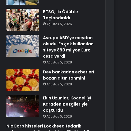
BTSO, İki Ödül ile
Taçlandırıldı
Ağustos 5, 2026
Avrupa ABD’ye meydan
okudu: En çok kullanılan
siteye 890 milyon Euro
ceza verdi
Ağustos 5, 2026
Dev bankadan ezberleri
bozan altın tahmini
Ağustos 5, 2026
Ekin Uzunlar, Kocaeli’yi
Karadeniz ezgileriyle
coşturdu
Ağustos 5, 2026
NioCorp hisseleri Lockheed tedarik