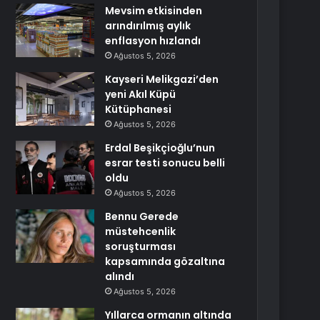
Mevsim etkisinden
arındırılmış aylık
enflasyon hızlandı
Ağustos 5, 2026
Kayseri Melikgazi’den
yeni Akıl Küpü
Kütüphanesi
Ağustos 5, 2026
Erdal Beşikçioğlu’nun
esrar testi sonucu belli
oldu
Ağustos 5, 2026
Bennu Gerede
müstehcenlik
soruşturması
kapsamında gözaltına
alındı
Ağustos 5, 2026
Yıllarca ormanın altında