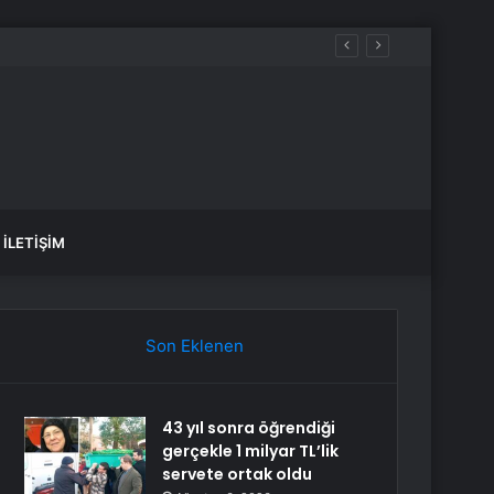
İLETIŞIM
Son Eklenen
43 yıl sonra öğrendiği
gerçekle 1 milyar TL’lik
servete ortak oldu