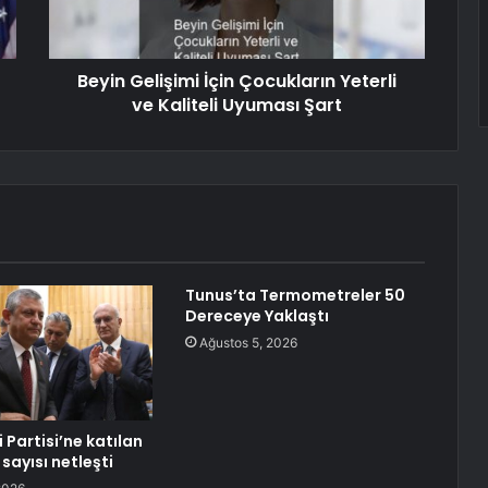
Beyin Gelişimi İçin Çocukların Yeterli
ve Kaliteli Uyuması Şart
Tunus’ta Termometreler 50
Dereceye Yaklaştı
Ağustos 5, 2026
i Partisi’ne katılan
 sayısı netleşti