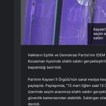
Halkların Eşitlik ve Demokrasi Partisi’nin (DEM
Kocasinan ilçesinde silahlı saldırı gerçekleştir
başlatıldığı belirtildi.
Partinin Kayseri İl Örgütü’nün sanal medya he
paylaşıldı. Paylaşımda, “13 mart öğlen saat 13
üzerinde seçim aracımıza silahlı saldırı gerçek
güvenlik kamerasından alabildik. Saldırgan sila
denildi.