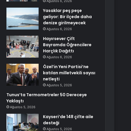
Ağustos 6, 2026
Yasaklar peş peşe
geliyor: Bir ilçede daha
denize girilmeyecek
Ağustos 6, 2026
Hayırsever Çift
Bayramda Öğrencilere
Harçlık Dağıttı
Ağustos 6, 2026
Özel’in Yeni Partisi’ne
katılan milletvekili sayısı
netleşti
Ağustos 5, 2026
Tunus’ta Termometreler 50 Dereceye
Yaklaştı
Ağustos 5, 2026
Kayseri’de 148 çifte aile
desteği
Ağustos 5, 2026