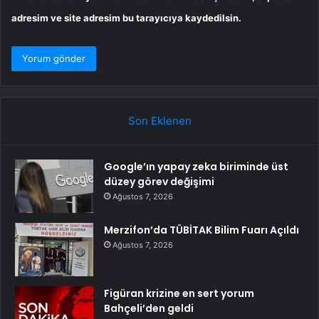
adresim ve site adresim bu tarayıcıya kaydedilsin.
Son Eklenen
Google’ın yapay zeka biriminde üst
düzey görev değişimi
Ağustos 7, 2026
Merzifon’da TÜBİTAK Bilim Fuarı Açıldı
Ağustos 7, 2026
Figüran krizine en sert yorum
Bahçeli’den geldi