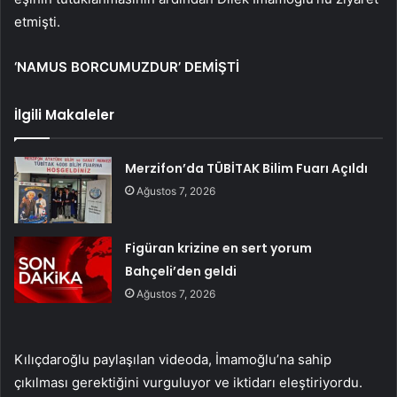
etmişti.
‘NAMUS BORCUMUZDUR’ DEMİŞTİ
İlgili Makaleler
Merzifon’da TÜBİTAK Bilim Fuarı Açıldı
Ağustos 7, 2026
Figüran krizine en sert yorum
Bahçeli’den geldi
Ağustos 7, 2026
Kılıçdaroğlu paylaşılan videoda, İmamoğlu’na sahip
çıkılması gerektiğini vurguluyor ve iktidarı eleştiriyordu.