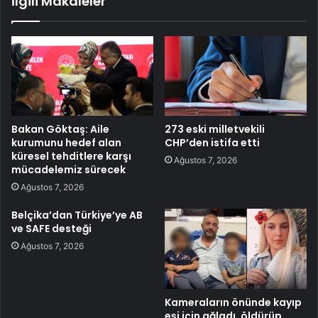
İlgili Makaleler
Bakan Göktaş: Aile
273 eski milletvekili
kurumunu hedef alan
CHP’den istifa etti
küresel tehditlere karşı
Ağustos 7, 2026
mücadelemiz sürecek
Ağustos 7, 2026
Belçika’dan Türkiye’ye AB
ve SAFE desteği
Ağustos 7, 2026
Kameraların önünde kayıp
eşi için ağladı, öldürüp