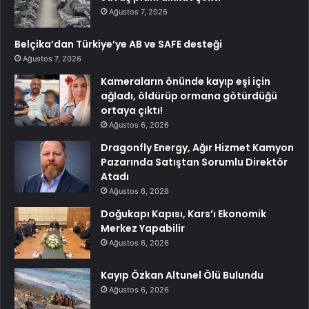
Ağustos 7, 2026
Belçika’dan Türkiye’ye AB ve SAFE desteği
Ağustos 7, 2026
Kameraların önünde kayıp eşi için
ağladı, öldürüp ormana götürdüğü
ortaya çıktı!
Ağustos 6, 2026
Dragonfly Energy, Ağır Hizmet Kamyon
Pazarında Satıştan Sorumlu Direktör
Atadı
Ağustos 6, 2026
Doğukapı Kapısı, Kars’ı Ekonomik
Merkez Yapabilir
Ağustos 6, 2026
Kayıp Özkan Altunel Ölü Bulundu
Ağustos 6, 2026