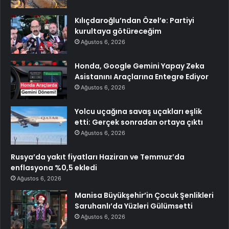
Kılıçdaroğlu’ndan Özel’e: Partiyi
kurultaya götüreceğim
Ağustos 6, 2026
Honda, Google Gemini Yapay Zeka
Asistanını Araçlarına Entegre Ediyor
Ağustos 6, 2026
Yolcu uçağına savaş uçakları eşlik
etti: Gerçek sonradan ortaya çıktı
Ağustos 6, 2026
Rusya’da yakıt fiyatları Haziran ve Temmuz’da
enflasyona %0,5 ekledi
Ağustos 6, 2026
Manisa Büyükşehir’in Çocuk Şenlikleri
Saruhanlı’da Yüzleri Gülümsetti
Ağustos 6, 2026