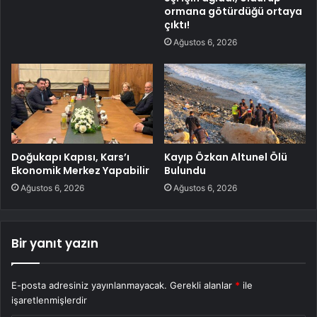
ormana götürdüğü ortaya
çıktı!
Ağustos 6, 2026
Doğukapı Kapısı, Kars’ı
Kayıp Özkan Altunel Ölü
Ekonomik Merkez Yapabilir
Bulundu
Ağustos 6, 2026
Ağustos 6, 2026
Bir yanıt yazın
E-posta adresiniz yayınlanmayacak.
Gerekli alanlar
*
ile
işaretlenmişlerdir