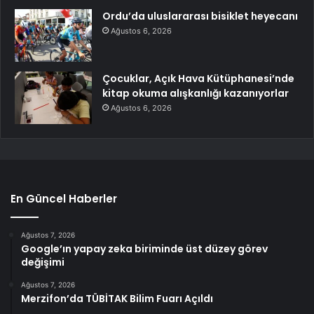
Ordu’da uluslararası bisiklet heyecanı
Ağustos 6, 2026
Çocuklar, Açık Hava Kütüphanesi’nde
kitap okuma alışkanlığı kazanıyorlar
Ağustos 6, 2026
En Güncel Haberler
Ağustos 7, 2026
Google’ın yapay zeka biriminde üst düzey görev
değişimi
Ağustos 7, 2026
Merzifon’da TÜBİTAK Bilim Fuarı Açıldı