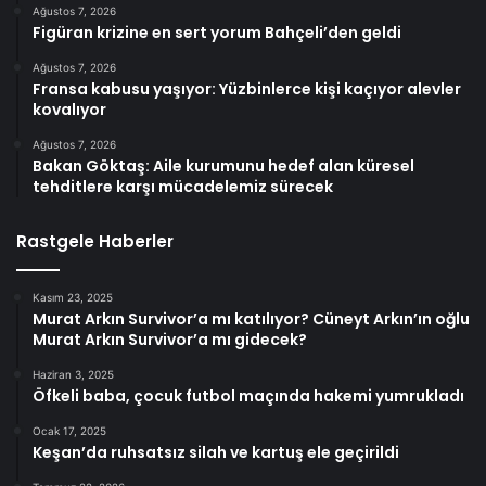
Ağustos 7, 2026
Figüran krizine en sert yorum Bahçeli’den geldi
Ağustos 7, 2026
Fransa kabusu yaşıyor: Yüzbinlerce kişi kaçıyor alevler
kovalıyor
Ağustos 7, 2026
Bakan Göktaş: Aile kurumunu hedef alan küresel
tehditlere karşı mücadelemiz sürecek
Rastgele Haberler
Kasım 23, 2025
Murat Arkın Survivor’a mı katılıyor? Cüneyt Arkın’ın oğlu
Murat Arkın Survivor’a mı gidecek?
Haziran 3, 2025
Öfkeli baba, çocuk futbol maçında hakemi yumrukladı
Ocak 17, 2025
Keşan’da ruhsatsız silah ve kartuş ele geçirildi