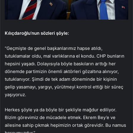
Kılıçdaroğlu’nun sözleri şöyle:
“Geçmişte de genel başkanlarımız hapse atıldı,
tutuklamalar oldu, mal varlıklarına el kondu. CHP bunların
hepsini yaşadı. Dolayısıyla böyle baskıların arttığı her
dönemde partimizin önemli aktörleri gözaltına alınıyor,
tutuklanıyor. Şimdi de tek adam döneminde bir kişinin
gelip yasamayı, yargıyı, yürütmeyi kontrol ettiği bir süreç
yaşıyoruz.
Herkes şöyle ya da böyle bir şekliyle mağdur ediliyor.
Bizim görevimiz de mücadele etmek. Ekrem Bey’e ve
ailesine sahip çıkmak hepimizin ortak görevidir. Bu namus
borcumuzdur.”