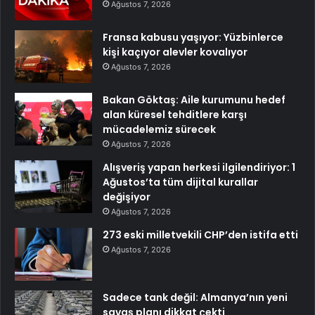
Ağustos 7, 2026
Fransa kabusu yaşıyor: Yüzbinlerce
kişi kaçıyor alevler kovalıyor
Ağustos 7, 2026
Bakan Göktaş: Aile kurumunu hedef
alan küresel tehditlere karşı
mücadelemiz sürecek
Ağustos 7, 2026
Alışveriş yapan herkesi ilgilendiriyor: 1
Ağustos’ta tüm dijital kurallar
değişiyor
Ağustos 7, 2026
273 eski milletvekili CHP’den istifa etti
Ağustos 7, 2026
Sadece tank değil: Almanya’nın yeni
savaş planı dikkat çekti