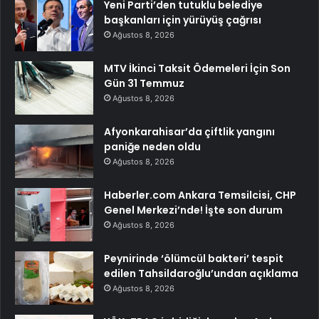
Yeni Parti’den tutuklu belediye
başkanları için yürüyüş çağrısı
Ağustos 8, 2026
MTV İkinci Taksit Ödemeleri İçin Son
Gün 31 Temmuz
Ağustos 8, 2026
Afyonkarahisar’da çiftlik yangını
paniğe neden oldu
Ağustos 8, 2026
Haberler.com Ankara Temsilcisi, CHP
Genel Merkezi’nde! İşte son durum
Ağustos 8, 2026
Peynirinde ‘ölümcül bakteri’ tespit
edilen Tahsildaroğlu’undan açıklama
Ağustos 8, 2026