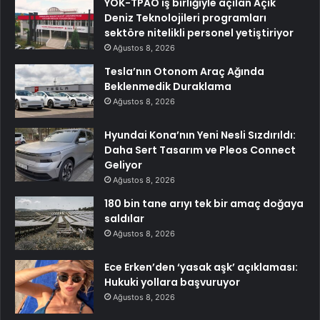
YÖK-TPAO iş birliğiyle açılan Açık
Deniz Teknolojileri programları
sektöre nitelikli personel yetiştiriyor
Ağustos 8, 2026
Tesla’nın Otonom Araç Ağında
Beklenmedik Duraklama
Ağustos 8, 2026
Hyundai Kona’nın Yeni Nesli Sızdırıldı:
Daha Sert Tasarım ve Pleos Connect
Geliyor
Ağustos 8, 2026
180 bin tane arıyı tek bir amaç doğaya
saldılar
Ağustos 8, 2026
Ece Erken’den ‘yasak aşk’ açıklaması:
Hukuki yollara başvuruyor
Ağustos 8, 2026