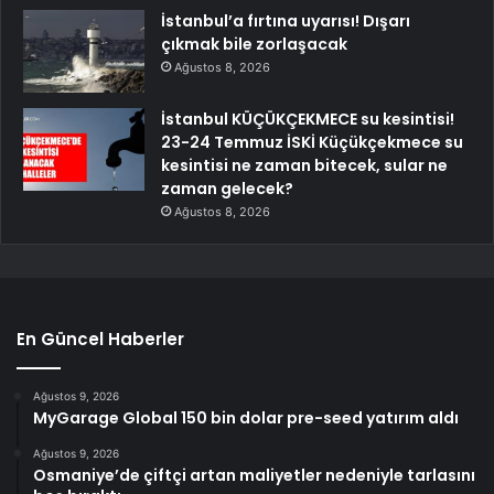
İstanbul’a fırtına uyarısı! Dışarı
çıkmak bile zorlaşacak
Ağustos 8, 2026
İstanbul KÜÇÜKÇEKMECE su kesintisi!
23-24 Temmuz İSKİ Küçükçekmece su
kesintisi ne zaman bitecek, sular ne
zaman gelecek?
Ağustos 8, 2026
En Güncel Haberler
Ağustos 9, 2026
MyGarage Global 150 bin dolar pre-seed yatırım aldı
Ağustos 9, 2026
Osmaniye’de çiftçi artan maliyetler nedeniyle tarlasını