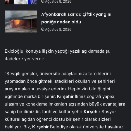
Ağustos 8, 2026
Afyonkarahisar’da çiftlik yangını
paniğe neden oldu
Ağustos 8, 2026
Ekicioğlu, konuya ilişkin yaptığı yazılı açıklamada şu
ifadelere yer verdi:
“Sevgili gençler, üniversite adaylarımıza tercihlerini
yapmadan önce gitmek istedikleri okulları ve şehirleri
araştırmalarını tavsiye ederim. Hepinizin bildiği gibi
eğitimde marka bir şehir.
Kırşehir
İlimiz coğrafi yapısı,
ulaşım ve konaklama imkanları açısından büyük avantajlara
sahip bir ilimizdir. tarih ve kültür şehri
Kırşehir
Sosyo-
kültürel açıdan öğrenci dostu bir şehir olarak sizleri
bekliyor. Biz,
Kırşehir
Belediye olarak üniversite hayatınız