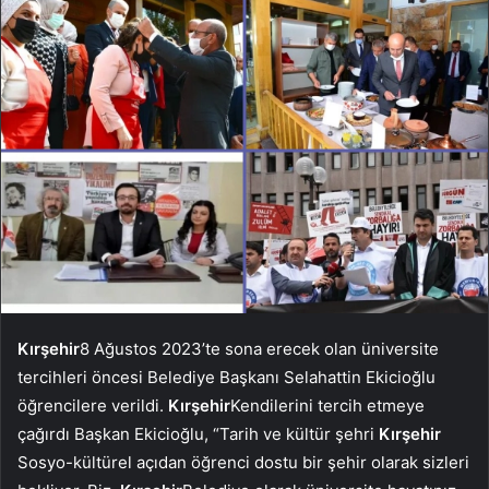
Kırşehir
8 Ağustos 2023’te sona erecek olan üniversite
tercihleri ​​öncesi Belediye Başkanı Selahattin Ekicioğlu
öğrencilere verildi.
Kırşehir
Kendilerini tercih etmeye
çağırdı Başkan Ekicioğlu, “Tarih ve kültür şehri
Kırşehir
Sosyo-kültürel açıdan öğrenci dostu bir şehir olarak sizleri