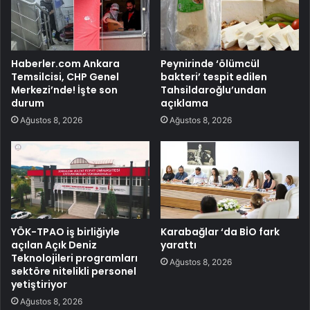
Haberler.com Ankara
Peynirinde ‘ölümcül
Temsilcisi, CHP Genel
bakteri’ tespit edilen
Merkezi’nde! İşte son
Tahsildaroğlu’undan
durum
açıklama
Ağustos 8, 2026
Ağustos 8, 2026
YÖK-TPAO iş birliğiyle
Karabağlar ‘da BİO fark
açılan Açık Deniz
yarattı
Teknolojileri programları
Ağustos 8, 2026
sektöre nitelikli personel
yetiştiriyor
Ağustos 8, 2026