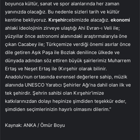
boyunca kültür, sanat ve spor alanlarında her zaman
yanınızda olacağız. Bu nedenle sizleri tarih ve kültür
kentine bekliyoruz.
Kırşehir
cebimizde alacağız.
ekonomi
ahlaki ideolojinin zirveye ulaştığı Ahi Evran-ı Veli ile;
yüzyıllar önce astronomi alanındaki araştırmalarıyla öne
çıkan Cacabey ile; Türkçemize verdiği önemi asırlar önce
dile getiren Aşık Paşa ile Bozlak denilince ülkede ve
dünyada adından söz ettiren büyük şairlerimiz Muharrem
Ertaş ve Neşet Ertaş ile (Kırşehir olarak bilinir.
Anadolu’nun ortasında evrensel değerlere sahip, müzik
alanında UNESCO Yaratıcı Şehirler Ağı’na dahil olan ilk ve
tek şehirdir. Şehrin sahibi olan Kırşehir’imize
katkılarınızdan dolayı hepinize şimdiden teşekkür eder,
şimdiden seçimlerinizin hayırlı olmasını dilerim.”
Kaynak: ANKA / Ömür Boyu