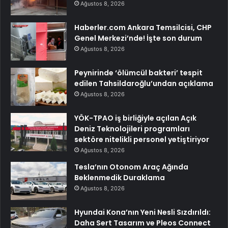
Ağustos 8, 2026
Haberler.com Ankara Temsilcisi, CHP
Genel Merkezi’nde! İşte son durum
Ağustos 8, 2026
Peynirinde ‘ölümcül bakteri’ tespit
edilen Tahsildaroğlu’undan açıklama
Ağustos 8, 2026
YÖK-TPAO iş birliğiyle açılan Açık
Deniz Teknolojileri programları
sektöre nitelikli personel yetiştiriyor
Ağustos 8, 2026
Tesla’nın Otonom Araç Ağında
Beklenmedik Duraklama
Ağustos 8, 2026
Hyundai Kona’nın Yeni Nesli Sızdırıldı:
Daha Sert Tasarım ve Pleos Connect