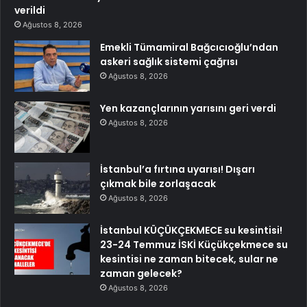
verildi
Ağustos 8, 2026
Emekli Tümamiral Bağcıcıoğlu’ndan
askeri sağlık sistemi çağrısı
Ağustos 8, 2026
Yen kazançlarının yarısını geri verdi
Ağustos 8, 2026
İstanbul’a fırtına uyarısı! Dışarı
çıkmak bile zorlaşacak
Ağustos 8, 2026
İstanbul KÜÇÜKÇEKMECE su kesintisi!
23-24 Temmuz İSKİ Küçükçekmece su
kesintisi ne zaman bitecek, sular ne
zaman gelecek?
Ağustos 8, 2026