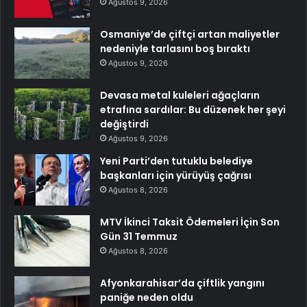
Ağustos 9, 2026
Osmaniye’de çiftçi artan maliyetler
nedeniyle tarlasını boş bıraktı
Ağustos 9, 2026
Devasa metal kuleleri ağaçların
etrafına sardılar: Bu düzenek her şeyi
değiştirdi
Ağustos 9, 2026
Yeni Parti’den tutuklu belediye
başkanları için yürüyüş çağrısı
Ağustos 8, 2026
MTV İkinci Taksit Ödemeleri İçin Son
Gün 31 Temmuz
Ağustos 8, 2026
Afyonkarahisar’da çiftlik yangını
paniğe neden oldu