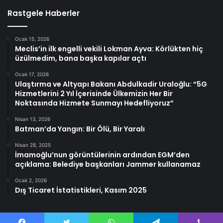
Rastgele Haberler
Ocak 15, 2026
Meclis’in ilk engelli vekili Lokman Ayva: Körlükten hiç
üzülmedim, bana başka kapılar açtı
Ocak 17, 2026
Ulaştırma ve Altyapı Bakanı Abdulkadir Uraloğlu: “5G
Hizmetlerini 2 Yıl İçerisinde Ülkemizin Her Bir
Noktasında Hizmete Sunmayı Hedefliyoruz”
Nisan 13, 2026
Batman’da Yangın: Bir Ölü, Bir Yaralı
Nisan 28, 2025
İmamoğlu’nun görüntülerinin ardından EGM’den
açıklama: Belediye başkanları Jammer kullanamaz
Ocak 2, 2026
Dış Ticaret İstatistikleri, Kasım 2025