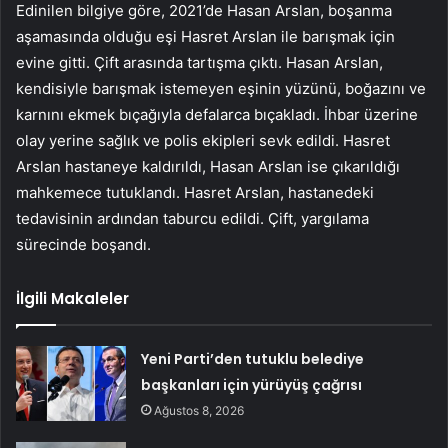
Edinilen bilgiye göre, 2021’de Hasan Arslan, boşanma
aşamasında olduğu eşi Hasret Arslan ile barışmak için
evine gitti. Çift arasında tartışma çıktı. Hasan Arslan,
kendisiyle barışmak istemeyen eşinin yüzünü, boğazını ve
karnını ekmek bıçağıyla defalarca bıçakladı. İhbar üzerine
olay yerine sağlık ve polis ekipleri sevk edildi. Hasret
Arslan hastaneye kaldırıldı, Hasan Arslan ise çıkarıldığı
mahkemece tutuklandı. Hasret Arslan, hastanedeki
tedavisinin ardından taburcu edildi. Çift, yargılama
sürecinde boşandı.
İlgili Makaleler
Yeni Parti’den tutuklu belediye
başkanları için yürüyüş çağrısı
Ağustos 8, 2026