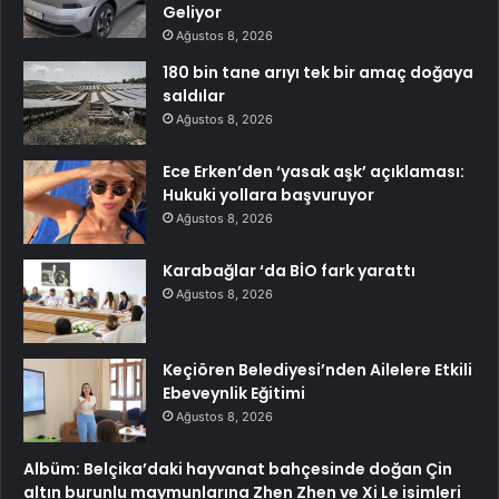
Geliyor
Ağustos 8, 2026
180 bin tane arıyı tek bir amaç doğaya
saldılar
Ağustos 8, 2026
Ece Erken’den ‘yasak aşk’ açıklaması:
Hukuki yollara başvuruyor
Ağustos 8, 2026
Karabağlar ‘da BİO fark yarattı
Ağustos 8, 2026
Keçiören Belediyesi’nden Ailelere Etkili
Ebeveynlik Eğitimi
Ağustos 8, 2026
Albüm: Belçika’daki hayvanat bahçesinde doğan Çin
altın burunlu maymunlarına Zhen Zhen ve Xi Le isimleri