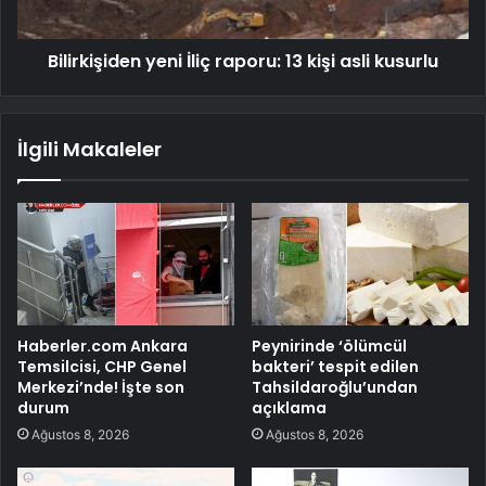
Bilirkişiden yeni İliç raporu: 13 kişi asli kusurlu
İlgili Makaleler
Haberler.com Ankara
Peynirinde ‘ölümcül
Temsilcisi, CHP Genel
bakteri’ tespit edilen
Merkezi’nde! İşte son
Tahsildaroğlu’undan
durum
açıklama
Ağustos 8, 2026
Ağustos 8, 2026