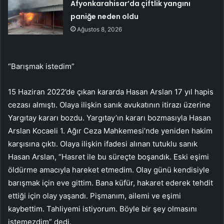
Afyonkarahisar’da çiftlik yangını
paniğe neden oldu
Ağustos 8, 2026
“Barışmak istedim”
15 Haziran 2022’de çıkan kararda Hasan Arslan 17 yıl hapis
cezası almıştı. Olaya ilişkin sanık avukatının itirazı üzerine
Yargıtay kararı bozdu. Yargıtay’ın kararı bozmasıyla Hasan
Arslan Kocaeli 1. Ağır Ceza Mahkemesi’nde yeniden hakim
karşısına çıktı. Olaya ilişkin ifadesi alınan tutuklu sanık
Hasan Arslan, “Hasret ile bu süreçte boşandık. Eski eşimi
öldürme amacıyla hareket etmedim. Olay günü kendisiyle
barışmak için eve gittim. Bana küfür, hakaret ederek tehdit
ettiği için olay yaşandı. Pişmanım, ailemi ve eşimi
kaybettim. Tahliyemi istiyorum. Böyle bir şey olmasını
istemezdim” dedi.