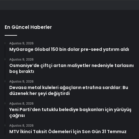
En Güncel Haberler
Ağustos 9, 2026
MyGarage Global 150 bin dolar pre-seed yatırım aldı
Ağustos 9, 2026
Osmaniye’de çiftçi artan maliyetler nedeniyle tarlasını
boş bıraktı
Ağustos 9, 2026
Devasa metal kuleleri ağaçların etrafına sardılar: Bu
düzenek her şeyi değiştirdi
Ağustos 8, 2026
Yeni Parti’den tutuklu belediye başkanları için yürüyüş
çağrısı
Ağustos 8, 2026
MTV İkinci Taksit Ödemeleri İçin Son Gün 31 Temmuz