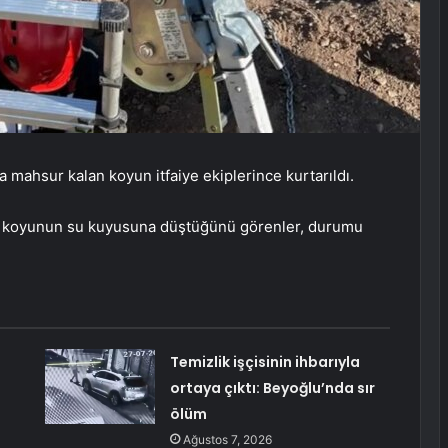
mahsur kalan koyun itfaiye ekiplerince kurtarıldı.
bir koyunun su kuyusuna düştüğünü görenler, durumu
Temizlik işçisinin ihbarıyla
ortaya çıktı: Beyoğlu’nda sır
ölüm
Ağustos 7, 2026