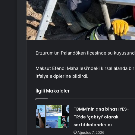
Erzurum’un Palandöken ilçesinde su kuyusunda 
Maksut Efendi Mahallesi’ndeki kırsal alanda 
itfaiye ekiplerine bildirdi.
İlgili Makaleler
TBMM’nin ana binası YES-
TR’de ‘çok iyi’ olarak
sertifikalandırıldı
Ağustos 7, 2026