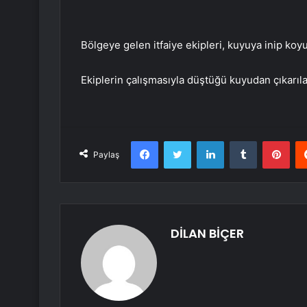
Bölgeye gelen itfaiye ekipleri, kuyuya inip ko
Ekiplerin çalışmasıyla düştüğü kuyudan çıkarıla
Facebook
Twitter
LinkedIn
Tumblr
Pint
Paylaş
DİLAN BİÇER