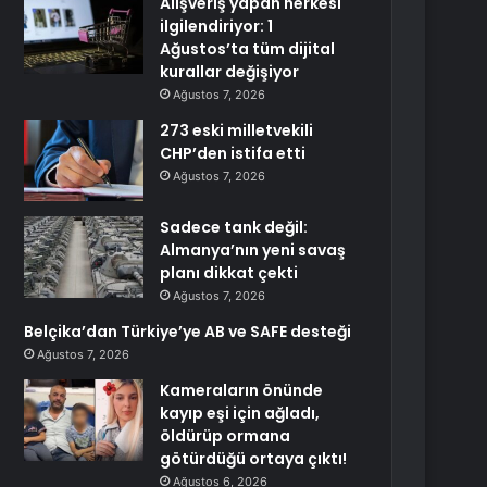
Alışveriş yapan herkesi
ilgilendiriyor: 1
Ağustos’ta tüm dijital
kurallar değişiyor
Ağustos 7, 2026
273 eski milletvekili
CHP’den istifa etti
Ağustos 7, 2026
Sadece tank değil:
Almanya’nın yeni savaş
planı dikkat çekti
Ağustos 7, 2026
Belçika’dan Türkiye’ye AB ve SAFE desteği
Ağustos 7, 2026
Kameraların önünde
kayıp eşi için ağladı,
öldürüp ormana
götürdüğü ortaya çıktı!
Ağustos 6, 2026