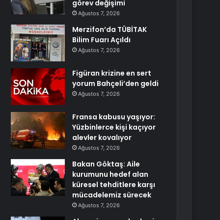
görev değişimi
Ağustos 7, 2026
Merzifon’da TÜBİTAK
Bilim Fuarı Açıldı
Ağustos 7, 2026
Figüran krizine en sert
yorum Bahçeli’den geldi
Ağustos 7, 2026
Fransa kabusu yaşıyor:
Yüzbinlerce kişi kaçıyor
alevler kovalıyor
Ağustos 7, 2026
Bakan Göktaş: Aile
kurumunu hedef alan
küresel tehditlere karşı
mücadelemiz sürecek
Ağustos 7, 2026