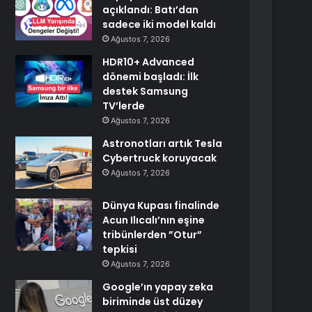
açıklandı: Batı’dan
sadece iki model kaldı
Ağustos 7, 2026
HDR10+ Advanced
dönemi başladı: İlk
destek Samsung
TV’lerde
Ağustos 7, 2026
Astronotları artık Tesla
Cybertruck koruyacak
Ağustos 7, 2026
Dünya Kupası finalinde
Acun Ilıcalı’nın eşine
tribünlerden ”Otur”
tepkisi
Ağustos 7, 2026
Google’ın yapay zeka
biriminde üst düzey