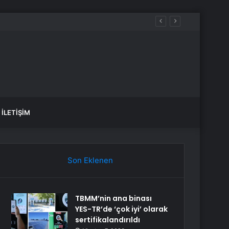
İLETIŞIM
Son Eklenen
TBMM’nin ana binası
YES-TR’de ‘çok iyi’ olarak
sertifikalandırıldı