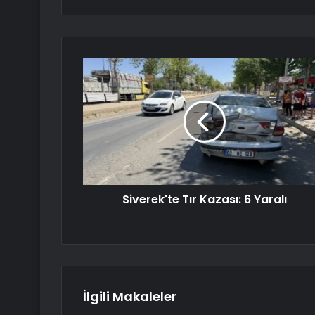
Siverek'te Tır Kazası: 6 Yaralı
İlgili Makaleler