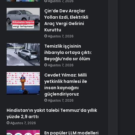
Ağustos 7, 2026
Çin’de Dev Araçlar
Yolları Ezdi, Elektrikli
Araç Vergi Gelirini
Kuruttu
Ağustos 7, 2026
Temizlik işçisinin
ihbarıyla ortaya çıktı:
Beyoğlu’nda sır ölüm
Ağustos 7, 2026
Cevdet Yılmaz: Milli
yetkinlik hamlesi ile
insan kaynağını
güçlendiriyoruz
Ağustos 7, 2026
Hindistan’ın yakıt talebi Temmuz’da yıllık
yüzde 2,9 arttı
Ağustos 7, 2026
En popüler LLM modelleri