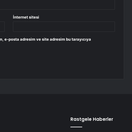
İnternet sitesi
m, e-posta adresim ve site adresim bu tarayıcıya
Rastgele Haberler