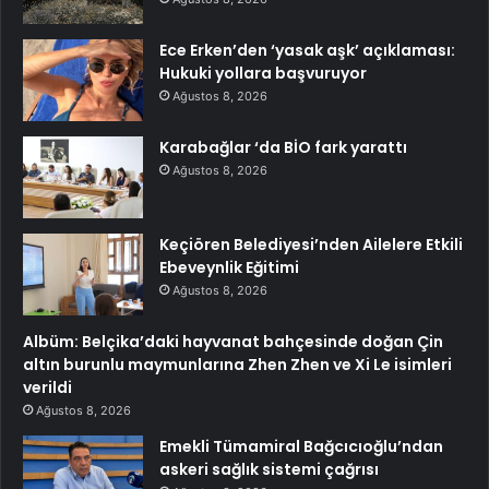
Ece Erken’den ‘yasak aşk’ açıklaması:
Hukuki yollara başvuruyor
Ağustos 8, 2026
Karabağlar ‘da BİO fark yarattı
Ağustos 8, 2026
Keçiören Belediyesi’nden Ailelere Etkili
Ebeveynlik Eğitimi
Ağustos 8, 2026
Albüm: Belçika’daki hayvanat bahçesinde doğan Çin
altın burunlu maymunlarına Zhen Zhen ve Xi Le isimleri
verildi
Ağustos 8, 2026
Emekli Tümamiral Bağcıcıoğlu’ndan
askeri sağlık sistemi çağrısı