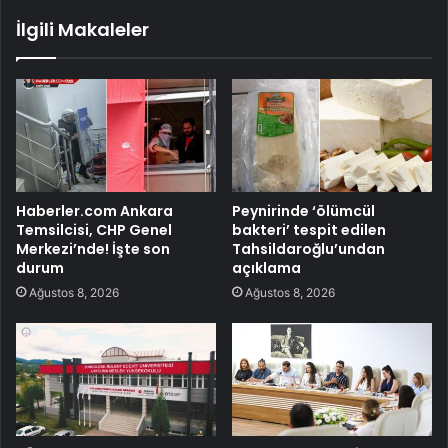
İlgili Makaleler
Haberler.com Ankara
Peynirinde ‘ölümcül
Temsilcisi, CHP Genel
bakteri’ tespit edilen
Merkezi’nde! İşte son
Tahsildaroğlu’undan
durum
açıklama
Ağustos 8, 2026
Ağustos 8, 2026