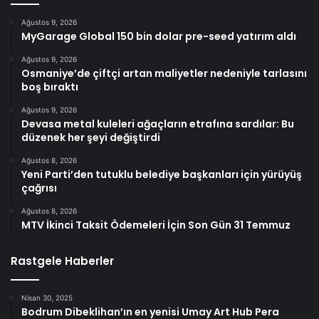
Ağustos 9, 2026
MyGarage Global 150 bin dolar pre-seed yatırım aldı
Ağustos 9, 2026
Osmaniye’de çiftçi artan maliyetler nedeniyle tarlasını
boş bıraktı
Ağustos 9, 2026
Devasa metal kuleleri ağaçların etrafına sardılar: Bu
düzenek her şeyi değiştirdi
Ağustos 8, 2026
Yeni Parti’den tutuklu belediye başkanları için yürüyüş
çağrısı
Ağustos 8, 2026
MTV İkinci Taksit Ödemeleri İçin Son Gün 31 Temmuz
Rastgele Haberler
Nisan 30, 2025
Bodrum Dibeklihan’ın en yenisi Umay Art Hub Pera