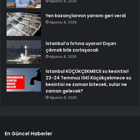
Ağustos 8, 2026
Yen kazançlarının yarısını geri verdi
Ağustos 8, 2026
İstanbul’a fırtına uyarısı! Dışarı
çıkmak bile zorlaşacak
Ağustos 8, 2026
İstanbul KÜÇÜKÇEKMECE su kesintisi!
23-24 Temmuz İSKİ Küçükçekmece su
kesintisi ne zaman bitecek, sular ne
zaman gelecek?
Ağustos 8, 2026
En Güncel Haberler