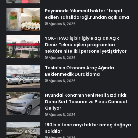
Peynirinde ‘ölümcül bakteri’ tespit
edilen Tahsildaroğlu’undan açıklama
Ağustos 8, 2026
YÖK-TPAO iş birliğiyle açılan Açık
Deniz Teknolojileri programları
sektöre nitelikli personel yetiştiriyor
Ağustos 8, 2026
Tesla’nın Otonom Araç Ağında
Beklenmedik Duraklama
Ağustos 8, 2026
Hyundai Kona’nın Yeni Nesli Sızdırıldı:
Daha Sert Tasarım ve Pleos Connect
Geliyor
Ağustos 8, 2026
180 bin tane arıyı tek bir amaç doğaya
saldılar
Ağustos 8, 2026