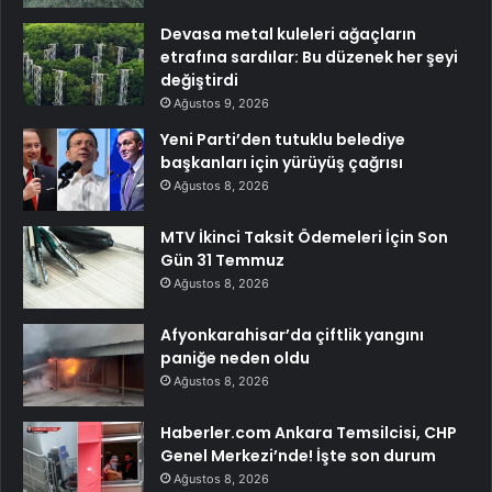
Devasa metal kuleleri ağaçların
etrafına sardılar: Bu düzenek her şeyi
değiştirdi
Ağustos 9, 2026
Yeni Parti’den tutuklu belediye
başkanları için yürüyüş çağrısı
Ağustos 8, 2026
MTV İkinci Taksit Ödemeleri İçin Son
Gün 31 Temmuz
Ağustos 8, 2026
Afyonkarahisar’da çiftlik yangını
paniğe neden oldu
Ağustos 8, 2026
Haberler.com Ankara Temsilcisi, CHP
Genel Merkezi’nde! İşte son durum
Ağustos 8, 2026