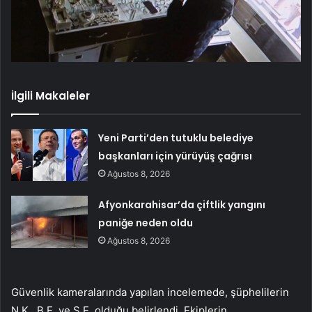
İlgili Makaleler
Yeni Parti’den tutuklu belediye
başkanları için yürüyüş çağrısı
Ağustos 8, 2026
Afyonkarahisar’da çiftlik yangını
paniğe neden oldu
Ağustos 8, 2026
Güvenlik kameralarında yapılan incelemede, şüphelilerin
N.K., B.E. ve S.E. olduğu belirlendi. Ekiplerin