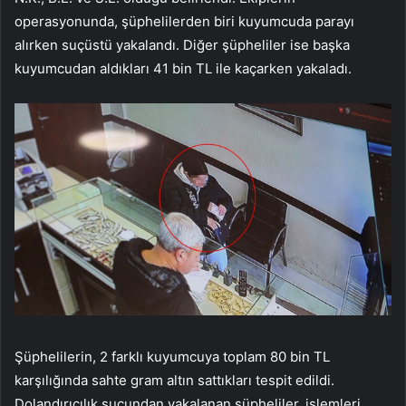
operasyonunda, şüphelilerden biri kuyumcuda parayı
alırken suçüstü yakalandı. Diğer şüpheliler ise başka
kuyumcudan aldıkları 41 bin TL ile kaçarken yakaladı.
Şüphelilerin, 2 farklı kuyumcuya toplam 80 bin TL
karşılığında sahte gram altın sattıkları tespit edildi.
Dolandırıcılık suçundan yakalanan şüpheliler, işlemleri