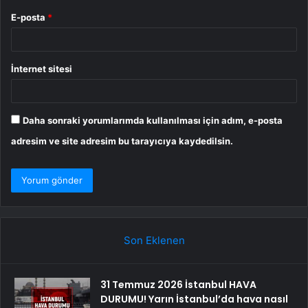
E-posta
*
İnternet sitesi
Daha sonraki yorumlarımda kullanılması için adım, e-posta
adresim ve site adresim bu tarayıcıya kaydedilsin.
Son Eklenen
31 Temmuz 2026 İstanbul HAVA
DURUMU! Yarın İstanbul’da hava nasıl