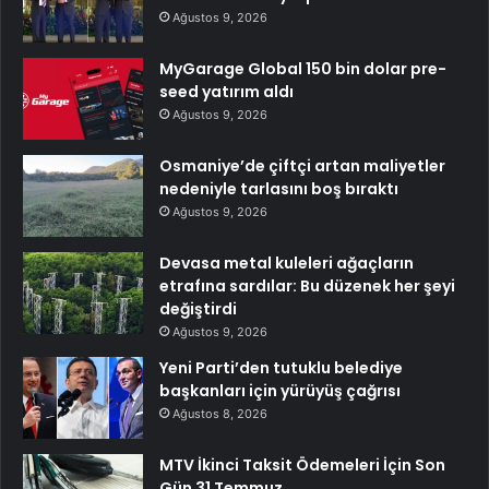
Ağustos 9, 2026
MyGarage Global 150 bin dolar pre-
seed yatırım aldı
Ağustos 9, 2026
Osmaniye’de çiftçi artan maliyetler
nedeniyle tarlasını boş bıraktı
Ağustos 9, 2026
Devasa metal kuleleri ağaçların
etrafına sardılar: Bu düzenek her şeyi
değiştirdi
Ağustos 9, 2026
Yeni Parti’den tutuklu belediye
başkanları için yürüyüş çağrısı
Ağustos 8, 2026
MTV İkinci Taksit Ödemeleri İçin Son
Gün 31 Temmuz