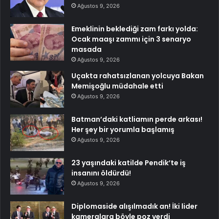
Ağustos 9, 2026
Emeklinin beklediği zam farkı yolda:
Ocak maaşı zammı için 3 senaryo
masada
Ağustos 9, 2026
Uçakta rahatsızlanan yolcuya Bakan
Memişoğlu müdahale etti
Ağustos 9, 2026
Batman’daki katliamın perde arkası!
Her şey bir yorumla başlamış
Ağustos 9, 2026
23 yaşındaki katilde Pendik’te iş
insanını öldürdü!
Ağustos 9, 2026
Diplomaside alışılmadık an! İki lider
kameralara böyle poz verdi