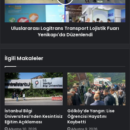
Uluslararası Logitrans Transport Lojistik Fuarı
Yenikapı'da Düzenlendi
İlgili Makaleler
İstanbul Bilgi
Gölköy’de Yangın: Lise
Üniversitesi’nden Kesintisiz
Öğrencisi Hayatını
Eğitim Açıklaması
Kaybetti
Ağustos 10, 2026
Ağustos 9, 2026