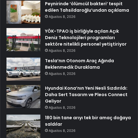
Peynirinde ‘ölümcül bakteri’ tespit
edilen Tahsildaroğlu’undan açıklama
Ağustos 8, 2026
YÖK-TPAO iş birliğiyle açılan Açık
Deniz Teknolojileri programları
sektöre nitelikli personel yetiştiriyor
Ağustos 8, 2026
Tesla’nın Otonom Araç Ağında
Beklenmedik Duraklama
Ağustos 8, 2026
Hyundai Kona’nın Yeni Nesli Sızdırıldı:
Daha Sert Tasarım ve Pleos Connect
Geliyor
Ağustos 8, 2026
180 bin tane arıyı tek bir amaç doğaya
saldılar
Ağustos 8, 2026