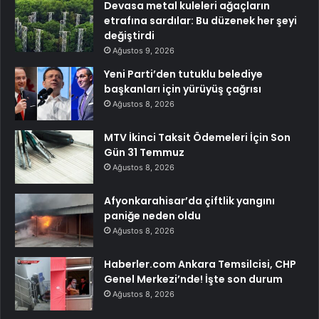
Devasa metal kuleleri ağaçların
etrafına sardılar: Bu düzenek her şeyi
değiştirdi
Ağustos 9, 2026
Yeni Parti’den tutuklu belediye
başkanları için yürüyüş çağrısı
Ağustos 8, 2026
MTV İkinci Taksit Ödemeleri İçin Son
Gün 31 Temmuz
Ağustos 8, 2026
Afyonkarahisar’da çiftlik yangını
paniğe neden oldu
Ağustos 8, 2026
Haberler.com Ankara Temsilcisi, CHP
Genel Merkezi’nde! İşte son durum
Ağustos 8, 2026