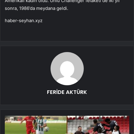
Amerikalı kadın oldu. Ünlü Challenger felaketi de iki yıl
sonra, 1986’da meydana geldi.
haber-seyhan.xyz
FERİDE AKTÜRK