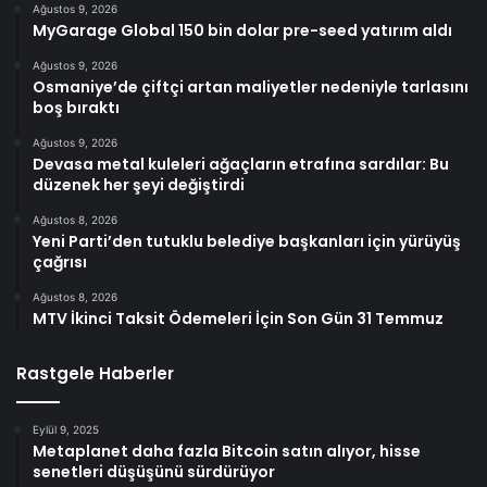
Ağustos 9, 2026
MyGarage Global 150 bin dolar pre-seed yatırım aldı
Ağustos 9, 2026
Osmaniye’de çiftçi artan maliyetler nedeniyle tarlasını
boş bıraktı
Ağustos 9, 2026
Devasa metal kuleleri ağaçların etrafına sardılar: Bu
düzenek her şeyi değiştirdi
Ağustos 8, 2026
Yeni Parti’den tutuklu belediye başkanları için yürüyüş
çağrısı
Ağustos 8, 2026
MTV İkinci Taksit Ödemeleri İçin Son Gün 31 Temmuz
Rastgele Haberler
Eylül 9, 2025
Metaplanet daha fazla Bitcoin satın alıyor, hisse
senetleri düşüşünü sürdürüyor