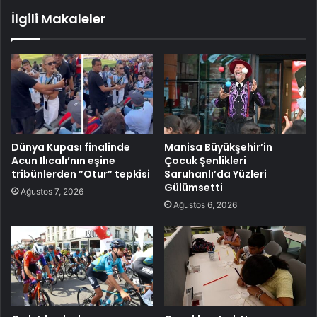
İlgili Makaleler
Dünya Kupası finalinde
Manisa Büyükşehir’in
Acun Ilıcalı’nın eşine
Çocuk Şenlikleri
tribünlerden ”Otur” tepkisi
Saruhanlı’da Yüzleri
Gülümsetti
Ağustos 7, 2026
Ağustos 6, 2026