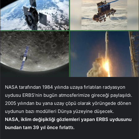
NASA tarafından 1984 yılında uzaya fırlatılan radyasyon
uydusu ERBS’nin bugün atmosferimize gireceği paylaşıldı.
2005 yılından bu yana uzay çöpü olarak yörüngede dönen
uydunun bazı modülleri Dünya yüzeyine düşecek.
NASA, iklim değişikliği gözlemleri yapan ERBS uydusunu
bundan tam 39 yıl önce fırlattı.