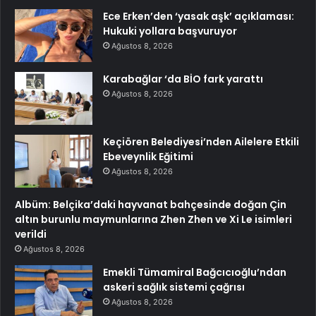
Ece Erken’den ‘yasak aşk’ açıklaması:
Hukuki yollara başvuruyor
Ağustos 8, 2026
Karabağlar ‘da BİO fark yarattı
Ağustos 8, 2026
Keçiören Belediyesi’nden Ailelere Etkili
Ebeveynlik Eğitimi
Ağustos 8, 2026
Albüm: Belçika’daki hayvanat bahçesinde doğan Çin
altın burunlu maymunlarına Zhen Zhen ve Xi Le isimleri
verildi
Ağustos 8, 2026
Emekli Tümamiral Bağcıcıoğlu’ndan
askeri sağlık sistemi çağrısı
Ağustos 8, 2026