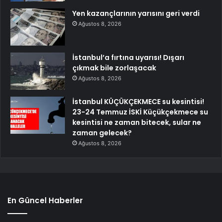
Yen kazançlarının yarısını geri verdi
Ağustos 8, 2026
İstanbul’a fırtına uyarısı! Dışarı
çıkmak bile zorlaşacak
Ağustos 8, 2026
İstanbul KÜÇÜKÇEKMECE su kesintisi!
23-24 Temmuz İSKİ Küçükçekmece su
kesintisi ne zaman bitecek, sular ne
zaman gelecek?
Ağustos 8, 2026
En Güncel Haberler