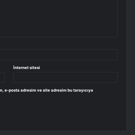
İnternet sitesi
m, e-posta adresim ve site adresim bu tarayıcıya