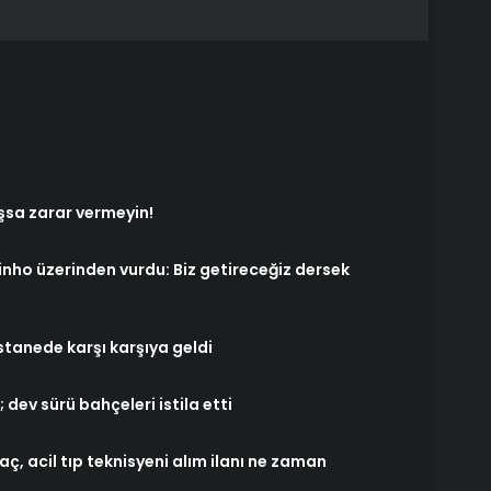
sa zarar vermeyin!
urinho üzerinden vurdu: Biz getireceğiz dersek
stanede karşı karşıya geldi
 dev sürü bahçeleri istila etti
ç, acil tıp teknisyeni alım ilanı ne zaman