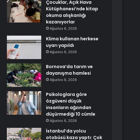
Çocuklar, Açık Hava
Kütüphanesi’nde kitap
okuma alışkanlığı
kazanıyorlar
Ağustos 6, 2026
Klima kullanan herkese
uyarı yapıldı
Ağustos 6, 2026
Bornova’da tarım ve
dayanışma hamlesi
Ağustos 6, 2026
Psikologlara göre
özgüveni düşük
insanların ağzından
düşürmediği 10 cümle
Ağustos 6, 2026
İstanbul’da yolcu
otobüsü kaza yaptı: Çok