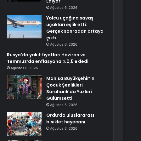
Ediyor
Ağustos 6, 2026
Yolcu uçağına savaş
uçakları eşlik etti:
Gerçek sonradan ortaya
çıktı
Ağustos 6, 2026
Rusya’da yakıt fiyatları Haziran ve
Temmuz’da enflasyona %0,5 ekledi
Ağustos 6, 2026
Manisa Büyükşehir’in
Çocuk Şenlikleri
Saruhanlı’da Yüzleri
Gülümsetti
Ağustos 6, 2026
Ordu’da uluslararası
bisiklet heyecanı
Ağustos 6, 2026