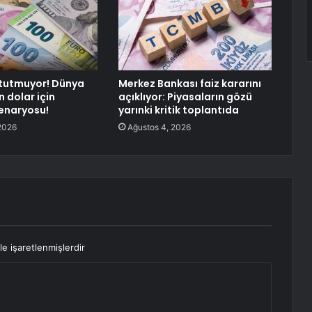
 tutmuyor! Dünya
Merkez Bankası faiz kararını
 dolar için
açıklıyor: Piyasaların gözü
senaryosu!
yarınki kritik toplantıda
2026
Ağustos 4, 2026
le işaretlenmişlerdir