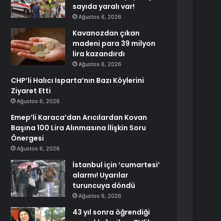
sayıda yaralı var!
Ağustos 6, 2026
Kavanozdan çıkan
madeni para 39 milyon
lira kazandırdı
Ağustos 6, 2026
CHP’li Halıcı Isparta’nın Bazı Köylerini
Ziyaret Etti
Ağustos 6, 2026
Emep’li Karaca’dan Arıcılardan Kovan
Başına 100 Lira Alınmasına İlişkin Soru
Önergesi
Ağustos 6, 2026
İstanbul için ‘cumartesi’
alarmı! Uyarılar
turuncuya döndü
Ağustos 6, 2026
43 yıl sonra öğrendiği