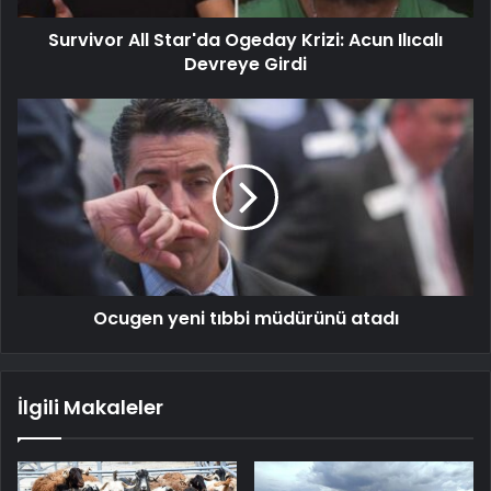
Survivor All Star'da Ogeday Krizi: Acun Ilıcalı
Devreye Girdi
Ocugen yeni tıbbi müdürünü atadı
İlgili Makaleler