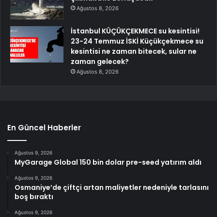
Ağustos 8, 2026
İstanbul KÜÇÜKÇEKMECE su kesintisi!
23-24 Temmuz İSKİ Küçükçekmece su
kesintisi ne zaman bitecek, sular ne
zaman gelecek?
Ağustos 8, 2026
En Güncel Haberler
Ağustos 9, 2026
MyGarage Global 150 bin dolar pre-seed yatırım aldı
Ağustos 9, 2026
Osmaniye’de çiftçi artan maliyetler nedeniyle tarlasını
boş bıraktı
Ağustos 9, 2026