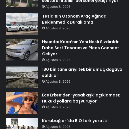
sektöre nitelikli personel yetiştiriyor
Ağustos 8, 2026
Tesla’nın Otonom Araç Ağında
Beklenmedik Duraklama
Ağustos 8, 2026
Hyundai Kona’nın Yeni Nesli Sızdırıldı:
Daha Sert Tasarım ve Pleos Connect
Geliyor
Ağustos 8, 2026
180 bin tane arıyı tek bir amaç doğaya
saldılar
Ağustos 8, 2026
Ece Erken’den ‘yasak aşk’ açıklaması:
Hukuki yollara başvuruyor
Ağustos 8, 2026
Karabağlar ‘da BİO fark yarattı
Ağustos 8, 2026