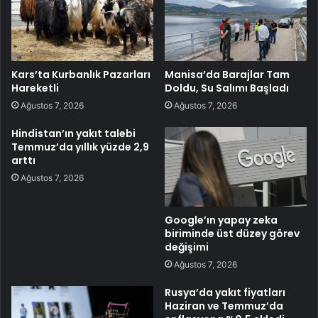
Kars’ta Kurbanlık Pazarları
Manisa’da Barajlar Tam
Hareketli
Doldu, Su Salımı Başladı
Ağustos 7, 2026
Ağustos 7, 2026
Hindistan’ın yakıt talebi
Temmuz’da yıllık yüzde 2,9
arttı
Ağustos 7, 2026
Google’ın yapay zeka
biriminde üst düzey görev
değişimi
Ağustos 7, 2026
Rusya’da yakıt fiyatları
Haziran ve Temmuz’da