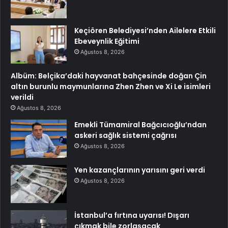
Keçiören Belediyesi’nden Ailelere Etkili
Ebeveynlik Eğitimi
Ağustos 8, 2026
Albüm: Belçika’daki hayvanat bahçesinde doğan Çin
altın burunlu maymunlarına Zhen Zhen ve Xi Le isimleri
verildi
Ağustos 8, 2026
Emekli Tümamiral Bağcıcıoğlu’ndan
askeri sağlık sistemi çağrısı
Ağustos 8, 2026
Yen kazançlarının yarısını geri verdi
Ağustos 8, 2026
İstanbul’a fırtına uyarısı! Dışarı
çıkmak bile zorlaşacak