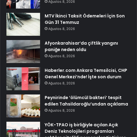
Ağustos 8, 2026
MTV İkinci Taksit Ödemeleri İçin Son
Gün 31 Temmuz
Ağustos 8, 2026
Afyonkarahisar’da çiftlik yangını
paniğe neden oldu
Ağustos 8, 2026
Haberler.com Ankara Temsilcisi, CHP
Genel Merkezi’nde! İşte son durum
Ağustos 8, 2026
Peynirinde ‘ölümcül bakteri’ tespit
edilen Tahsildaroğlu’undan açıklama
Ağustos 8, 2026
YÖK-TPAO iş birliğiyle açılan Açık
Deniz Teknolojileri programları