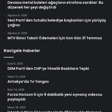
Devasa metal kuleleri ağaçların etrafına sardılar: Bu
düzenek her şeyi değiştirdi
Ağustos 8, 2026
Yeni Parti’den tutuklu belediye başkanları için yürüyüş
çağrısı
Ağustos 8, 2026
MTV İkinci Taksit Ödemeleri İçin Son Gün 31 Temmuz
Rastgele Haberler
Eylül 9, 2025
DEM Parti’den CHP’ye Yönelik Baskılara Tepki
Nisan 14, 2026
Antakya’da Tır Yangını
Mart 14, 2026
Forza Horizon 6 için 9 dakikalık yeni oynanış videosu
paylaşıldı
Mayıs 18, 2025