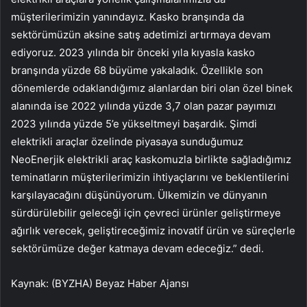
müşterilerimizin yanındayız. Kasko branşında da
sektörümüzün aksine satış adetimizi artırmaya devam
ediyoruz. 2023 yılında bir önceki yıla kıyasla kasko
branşında yüzde 68 büyüme yakaladık. Özellikle son
dönemlerde odaklandığımız alanlardan biri olan özel binek
alanında ise 2022 yılında yüzde 3,7 olan pazar payımızı
2023 yılında yüzde 5’e yükseltmeyi başardık. Şimdi
elektrikli araçlar özelinde piyasaya sunduğumuz
NeoEnerjik elektrikli araç kaskomuzla birlikte sağladığımız
teminatların müşterilerimizin ihtiyaçlarını ve beklentilerini
karşılayacağını düşünüyorum. Ülkemizin ve dünyanın
sürdürülebilir geleceği için çevreci ürünler geliştirmeye
ağırlık verecek, geliştireceğimiz inovatif ürün ve süreçlerle
sektörümüze değer katmaya devam edeceğiz.” dedi.
Kaynak: (BYZHA) Beyaz Haber Ajansı