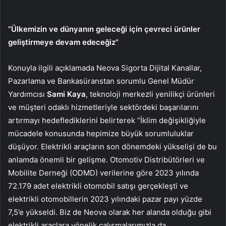
“Ülkemizin ve dünyanın geleceği için çevreci ürünler
geliştirmeye devam edeceğiz”
Konuyla ilgili açıklamada Neova Sigorta Dijital Kanallar,
Pazarlama ve Bankasüranstan sorumlu Genel Müdür
Yardımcısı
Sami Kaya
, teknoloji merkezli yenilikçi ürünleri
ve müşteri odaklı hizmetleriyle sektördeki başarılarını
artırmayı hedeflediklerini belirterek “İklim değişikliğiyle
mücadele konusunda hepimize büyük sorumluluklar
düşüyor. Elektrikli araçların son dönemdeki yükselişi de bu
anlamda önemli bir gelişme. Otomotiv Distribütörleri ve
Mobilite Derneği (ODMD) verilerine göre 2023 yılında
72.179 adet elektrikli otomobil satışı gerçekleşti ve
elektrikli otomobillerin 2023 yılındaki pazar payı yüzde
7,5’e yükseldi. Biz de Neova olarak her alanda olduğu gibi
elektrikli araçlara yönelik çalışmalarımızla da