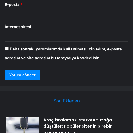
E-posta
*
İnternet sitesi
Daha sonraki yorumlarımda kullanılması için adım, e-posta
adresim ve site adresim bu tarayıcıya kaydedilsin.
Son Eklenen
Araç kiralamak isterken tuzağa
düştüler: Popüler sitenin birebir
aynısını yaptılar