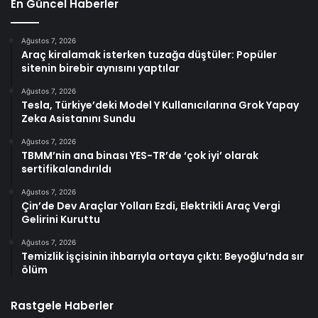
En Güncel Haberler
Ağustos 7, 2026
Araç kiralamak isterken tuzağa düştüler: Popüler
sitenin birebir aynısını yaptılar
Ağustos 7, 2026
Tesla, Türkiye’deki Model Y Kullanıcılarına Grok Yapay
Zeka Asistanını Sundu
Ağustos 7, 2026
TBMM’nin ana binası YES-TR’de ‘çok iyi’ olarak
sertifikalandırıldı
Ağustos 7, 2026
Çin’de Dev Araçlar Yolları Ezdi, Elektrikli Araç Vergi
Gelirini Kuruttu
Ağustos 7, 2026
Temizlik işçisinin ihbarıyla ortaya çıktı: Beyoğlu’nda sır
ölüm
Rastgele Haberler