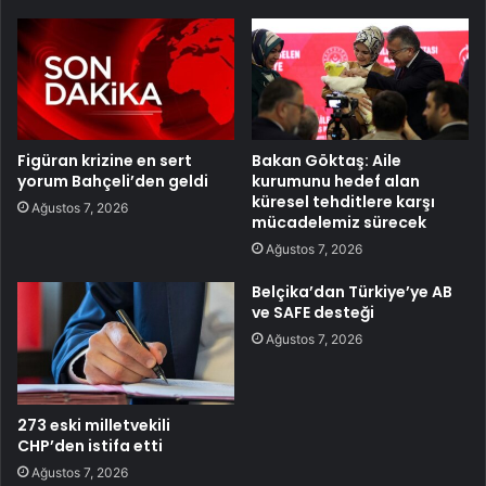
Figüran krizine en sert
Bakan Göktaş: Aile
yorum Bahçeli’den geldi
kurumunu hedef alan
küresel tehditlere karşı
Ağustos 7, 2026
mücadelemiz sürecek
Ağustos 7, 2026
Belçika’dan Türkiye’ye AB
ve SAFE desteği
Ağustos 7, 2026
273 eski milletvekili
CHP’den istifa etti
Ağustos 7, 2026