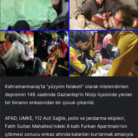
Kahramanmaraş’ta “yüzyılın felaketi” olarak nitelendirilen
depremin 146. saatinde Gaziantep’in Nizip ilçesinde yıkılan
bir binanın enkazından bir çocuk çıkarıldı.
AFAD, UMKE, 112 Acil Sağlık, polis ve jandarma ekipleri,
Fatih Sultan Mahallesi’ndeki 6 katlı Furkan Apartmanı’nın
çökmesi sonucu enkaz altında kalanları kurtarmak amacıyla