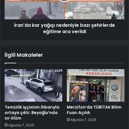
İran'da kar yağışı nedeniyle bazı şehirlerde
eğitime ara verildi
İlgili Makaleler
Temizlik işçisinin ihbarıyla
Merzifon’da TÜBİTAK Bilim
ortaya çıktı: Beyoğlu’nda
Fuarı Açıldı
sır ölüm
Ağustos 7, 2026
Ağustos 7, 2026