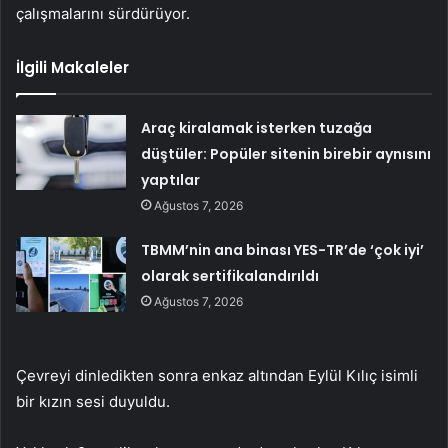
çalışmalarını sürdürüyor.
İlgili Makaleler
Araç kiralamak isterken tuzağa
düştüler: Popüler sitenin birebir aynısını
yaptılar
Ağustos 7, 2026
TBMM’nin ana binası YES-TR’de ‘çok iyi’
olarak sertifikalandırıldı
Ağustos 7, 2026
Çevreyi dinledikten sonra enkaz altından Eylül Kılıç isimli
bir kızın sesi duyuldu.