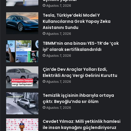
Ağustos 7, 2026
Tesla, Türkiye’deki Model Y
Kullanıcılarına Grok Yapay Zeka
Asistanını Sundu
Ağustos 7, 2026
TBMM’nin ana binası YES-TR’de ‘çok
iyi’ olarak sertifikalandırıldı
Ağustos 7, 2026
Çin’de Dev Araçlar Yolları Ezdi,
Elektrikli Araç Vergi Gelirini Kuruttu
Ağustos 7, 2026
Temizlik işçisinin ihbarıyla ortaya
çıktı: Beyoğlu’nda sır ölüm
Ağustos 7, 2026
Cevdet Yılmaz: Milli yetkinlik hamlesi
ile insan kaynağını güçlendiriyoruz