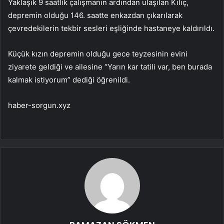
Yaklaşık 9 saatlik çalışmanın ardından ulaşılan Kılıç,
depremin olduğu 146. saatte enkazdan çıkarılarak
çevredekilerin tekbir sesleri eşliğinde hastaneye kaldırıldı.
Küçük kızın depremin olduğu gece teyzesinin evini
ziyarete geldiği ve ailesine “Yarın kar tatili var, ben burada
kalmak istiyorum” dediği öğrenildi.
haber-sorgun.xyz