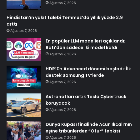
Ağustos 7, 2026
Hindistan’ın yakıt talebi Temmuz’da yıllık yüzde 2,9
arttı
Ağustos 7, 2026
En popüler LLM modelleri açıklandı:
Batı’dan sadece iki model kaldı
Ağustos 7, 2026
HDR10+ Advanced dönemi başladı: İlk
destek Samsung TV’lerde
Ağustos 7, 2026
Astronotları artık Tesla Cybertruck
koruyacak
Ağustos 7, 2026
Dünya Kupası finalinde Acun Ilıcalı’nın
eşine tribünlerden ”Otur” tepkisi
Ağustos 7, 2026