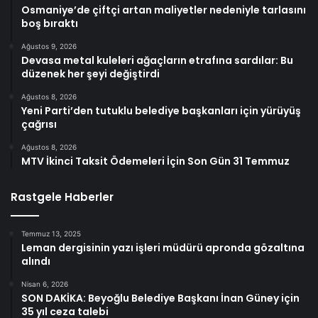
Osmaniye’de çiftçi artan maliyetler nedeniyle tarlasını
boş bıraktı
Ağustos 9, 2026
Devasa metal kuleleri ağaçların etrafına sardılar: Bu
düzenek her şeyi değiştirdi
Ağustos 8, 2026
Yeni Parti’den tutuklu belediye başkanları için yürüyüş
çağrısı
Ağustos 8, 2026
MTV İkinci Taksit Ödemeleri İçin Son Gün 31 Temmuz
Rastgele Haberler
Temmuz 13, 2025
Leman dergisinin yazı işleri müdürü apronda gözaltına
alındı
Nisan 6, 2026
SON DAKİKA: Beyoğlu Belediye Başkanı İnan Güney için
35 yıl ceza talebi