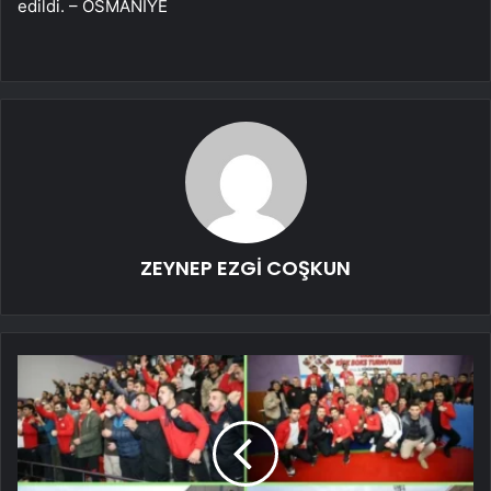
edildi. – OSMANİYE
ZEYNEP EZGİ COŞKUN