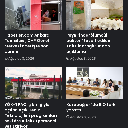
Haberler.com Ankara
Peynirinde ‘ölümcül
Temsilcisi, CHP Genel
bakteri’ tespit edilen
Merkezi’nde! İşte son
Tahsildaroğlu’undan
durum
açıklama
Ağustos 8, 2026
Ağustos 8, 2026
YÖK-TPAO iş birliğiyle
Karabağlar ‘da BİO fark
açılan Açık Deniz
yarattı
Teknolojileri programları
Ağustos 8, 2026
sektöre nitelikli personel
yetiştiriyor