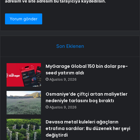
adresim ve site adresim bu tarayıcıya kaydedilsin.
Son Eklenen
MyGarage Global 150 bin dolar pre-
seed yatırım aldı
Ağustos 9, 2026
Osmaniye’de çiftçi artan maliyetler
nedeniyle tarlasını boş bıraktı
Ağustos 9, 2026
Devasa metal kuleleri ağaçların
etrafına sardılar: Bu düzenek her şeyi
değiştirdi