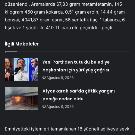
düzenlendi. Aramalarda 67,83 gram metamfetamin, 145
kilogram 450 gram kokarca, 0,51 gram eroin, 14,44 gram
bonsai, 4041,87 gram esrar, 56 sentetik ilaç, 1 tabanca, 6
fişek ve 1 şarjör ile 410 TL para ele geçirildi. . geçti.
İlgili Makaleler
Yeni Parti’den tutuklu belediye
başkanları için yürüyüş çağrısı
Ağustos 8, 2026
Afyonkarahisar’da çiftlik yangını
paniğe neden oldu
Ağustos 8, 2026
Emniyetteki işlemleri tamamlanan 18 şüpheli adliyeye sevk