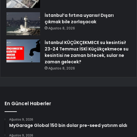
İstanbul’a fırtına uyarısı! Dışarı
çıkmak bile zorlaşacak
Ağustos 8, 2026
İstanbul KÜÇÜKÇEKMECE su kesintisi!
23-24 Temmuz İSKİ Küçükçekmece su
kesintisi ne zaman bitecek, sular ne
zaman gelecek?
Ağustos 8, 2026
En Güncel Haberler
Ağustos 9, 2026
MyGarage Global 150 bin dolar pre-seed yatırım aldı
Ağustos 9, 2026