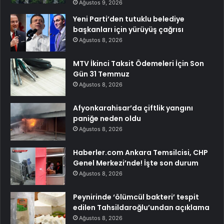
Ağustos 9, 2026
Yeni Parti’den tutuklu belediye
başkanları için yürüyüş çağrısı
Ağustos 8, 2026
MTV İkinci Taksit Ödemeleri İçin Son
Gün 31 Temmuz
Ağustos 8, 2026
Afyonkarahisar’da çiftlik yangını
paniğe neden oldu
Ağustos 8, 2026
Haberler.com Ankara Temsilcisi, CHP
Genel Merkezi’nde! İşte son durum
Ağustos 8, 2026
Peynirinde ‘ölümcül bakteri’ tespit
edilen Tahsildaroğlu’undan açıklama
Ağustos 8, 2026