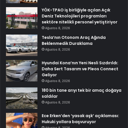
YÖK-TPAO iş birliğiyle açılan Açık
Deniz Teknolojileri programları
sektöre nitelikli personel yetiştiriyor
Ağustos 8, 2026
Tesla’nın Otonom Araç Ağında
Beklenmedik Duraklama
Ağustos 8, 2026
Hyundai Kona’nın Yeni Nesli Sızdırıldı:
Daha Sert Tasarım ve Pleos Connect
Geliyor
Ağustos 8, 2026
180 bin tane arıyı tek bir amaç doğaya
saldılar
Ağustos 8, 2026
Ece Erken’den ‘yasak aşk’ açıklaması:
Hukuki yollara başvuruyor
Ağustos 8, 2026