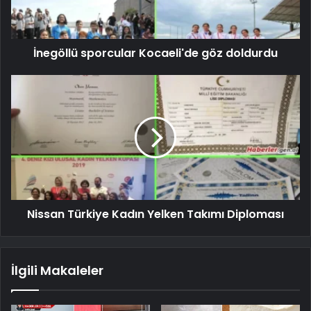
İnegöllü sporcular Kocaeli'de göz doldurdu
Nissan Türkiye Kadın Yelken Takımı Diploması
İlgili Makaleler