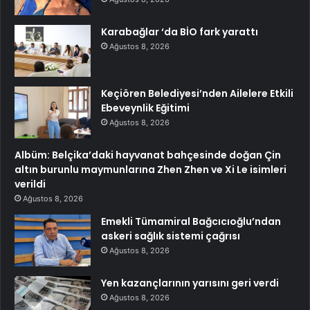
Karabağlar ‘da BİO fark yarattı
Ağustos 8, 2026
Keçiören Belediyesi’nden Ailelere Etkili
Ebeveynlik Eğitimi
Ağustos 8, 2026
Albüm: Belçika’daki hayvanat bahçesinde doğan Çin
altın burunlu maymunlarına Zhen Zhen ve Xi Le isimleri
verildi
Ağustos 8, 2026
Emekli Tümamiral Bağcıcıoğlu’ndan
askeri sağlık sistemi çağrısı
Ağustos 8, 2026
Yen kazançlarının yarısını geri verdi
Ağustos 8, 2026