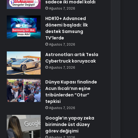
sadece iki model kaldı
Ağustos 7, 2026
HDR10+ Advanced
dönemi başladı: İlk
destek Samsung
TV’lerde
Ağustos 7, 2026
Astronotları artık Tesla
Cybertruck koruyacak
Ağustos 7, 2026
Dünya Kupası finalinde
Acun Ilıcalı’nın eşine
tribünlerden ”Otur”
tepkisi
Ağustos 7, 2026
Google’ın yapay zeka
biriminde üst düzey
görev değişimi
Ağustos 7, 2026