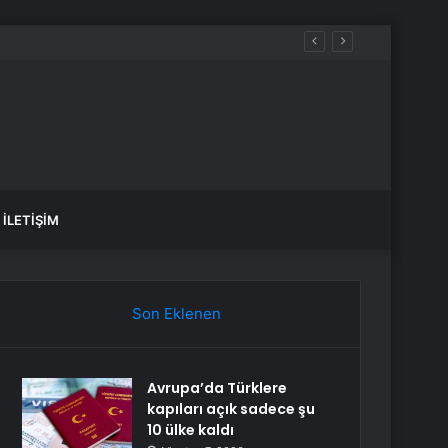
İLETIŞIM
Son Eklenen
Avrupa’da Türklere
kapıları açık sadece şu
10 ülke kaldı