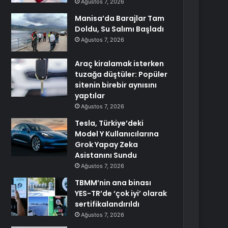
Ağustos 7, 2026
Manisa’da Barajlar Tam
Doldu, Su Salımı Başladı
Ağustos 7, 2026
Araç kiralamak isterken
tuzağa düştüler: Popüler
sitenin birebir aynısını
yaptılar
Ağustos 7, 2026
Tesla, Türkiye’deki
Model Y Kullanıcılarına
Grok Yapay Zeka
Asistanını Sundu
Ağustos 7, 2026
TBMM’nin ana binası
YES-TR’de ‘çok iyi’ olarak
sertifikalandırıldı
Ağustos 7, 2026