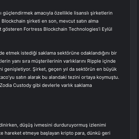
nı güçlendirmek amacıyla özellikle lisanslı şirketlerin
 Blockchain şirketi en son, mevcut satın alma
yet gösteren Fortress Blockchain Technologies’i Eylül
lde etmek istediği saklama sektörüne odaklandığını bir
erin yanı sıra müşterilerinin varlıklarını Ripple içinde
i genişletiyor. Şirket, geçen yıl da sektörün en büyük
aco’yu satın alarak bu alandaki tezini ortaya koymuştu.
Zodia Custody gibi devlerle varlık saklama
edinirken, düşüş ivmesini durduruyormuş izlenimi
ikte hareket etmeye başlayan kripto para, dünkü geri