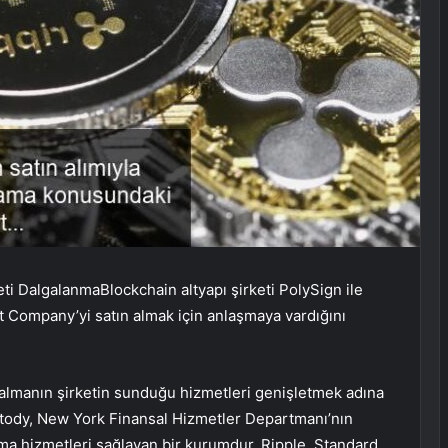
eti
Dalgalanma
Blockchain altyapı şirketi PolySign ile
t Company’yi satın almak için anlaşmaya vardığını
 almanın şirketin sunduğu hizmetleri genişletmek adına
ustody, New York Finansal Hizmetler Departmanı’nın
ma hizmetleri sağlayan bir kurumdur. Ripple, Standard