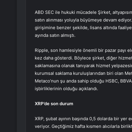
ABD SEC ile hukuki mücadele
Şirket, altyapısı
satın alınması yoluyla büyümeye devam ediyor.
girişimine benzer şekilde, lisans altında faali
ayında satın almıştı.
Ripple, son hamlesiyle önemli bir pazar payı e
kez daha gösterdi. Böylece şirket, diğer hizmetl
saklamasına olanak tanıyarak hizmet yelpazesin
kurumsal saklama kuruluşlarından biri olan Met
Metaco’nun şu anda sahip olduğu
HSBC
,
BBVA
işbirliklerinin olduğu açıklandı.
XRP’de son durum
XRP, şubat ayının başında 0,5 dolarda bir yer 
veriyor. Geçtiğimiz hafta kısmen alıcılarla birl