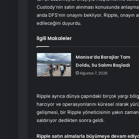
Custody’nin satın alınması konusunda anlaşmay
anda DFS’nin onayını bekliyor. Ripple, onayın 
edileceğini duyurdu.
İlgili Makaleler
Manisa’da Barajlar Tam
Doldu, Su Salımı Başladı
Ağustos 7, 2026
Ripple ayrıca dünya çapındaki birçok yargı böl
harcıyor ve operasyonlarını küresel olarak yür
gelişmesi, bir Ripple yöneticisinin yakın zaman
saldırıyor dedikten sonra geldi.
Ripple satın almalarla büyümeye devam ediy