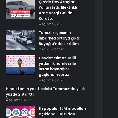
Çin’de Dev Araçlar
Yolları Ezdi, Elektrikli
Araç Vergi Gelirini
Kuruttu
Ağustos 7, 2026
Temizlik işçisinin
ihbarıyla ortaya çıktı:
Beyoğlu’nda sır ölüm
Ağustos 7, 2026
Cevdet Yılmaz: Milli
yetkinlik hamlesi ile
insan kaynağını
güçlendiriyoruz
Ağustos 7, 2026
Hindistan’ın yakıt talebi Temmuz’da yıllık
yüzde 2,9 arttı
Ağustos 7, 2026
En popüler LLM modelleri
açıklandı: Batı’dan