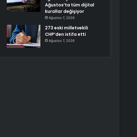
Ağustos’ta tüm dijital
kurallar değişiyor
Ağustos 7, 2026
273 eski milletvekili
CHP’den istifa etti
Ağustos 7, 2026