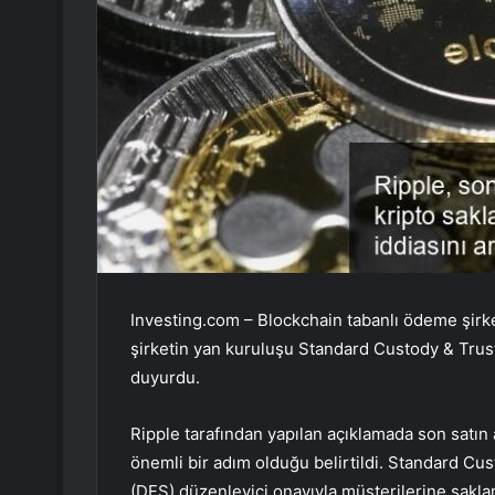
Investing.com – Blockchain tabanlı ödeme şirk
şirketin yan kuruluşu Standard Custody & Trus
duyurdu.
Ripple tarafından yapılan açıklamada son satın
önemli bir adım olduğu belirtildi. Standard C
(DFS) düzenleyici onayıyla müşterilerine sakla