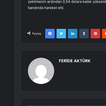
çekilmenin ardından 0,54 dolara kadar yükseldi
bandında hareket etti.
Facebook
Twitter
LinkedIn
Tumblr
Pint
Paylaş
FERİDE AKTÜRK