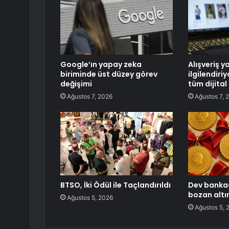
Google’ın yapay zeka
Alışveriş y
biriminde üst düzey görev
ilgilendiri
değişimi
tüm dijital
Ağustos 7, 2026
Ağustos 7, 
BTSO, İki Ödül ile Taçlandırıldı
Dev bankad
bozan altı
Ağustos 5, 2026
Ağustos 5, 