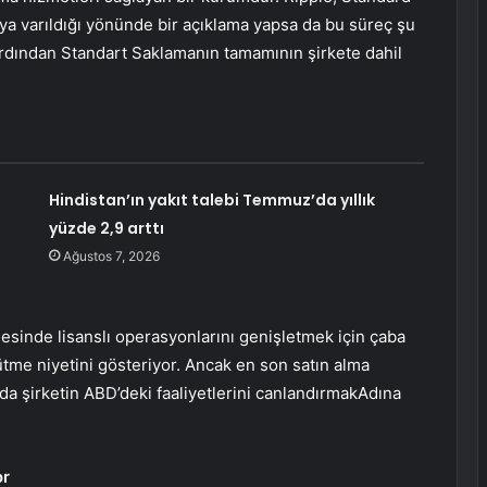
a varıldığı yönünde bir açıklama yapsa da bu süreç şu
ardından Standart Saklamanın tamamının şirkete dahil
Hindistan’ın yakıt talebi Temmuz’da yıllık
yüzde 2,9 arttı
Ağustos 7, 2026
gesinde lisanslı operasyonlarını genişletmek için çaba
ütme niyetini gösteriyor. Ancak en son satın alma
da şirketin
ABD’deki faaliyetlerini canlandırmak
Adına
or