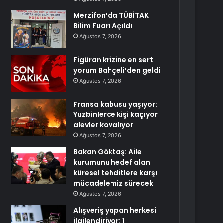
Merzifon’da TÜBİTAK
Bilim Fuarı Açıldı
Ağustos 7, 2026
Figüran krizine en sert
yorum Bahçeli’den geldi
Ağustos 7, 2026
Fransa kabusu yaşıyor:
Yüzbinlerce kişi kaçıyor
alevler kovalıyor
Ağustos 7, 2026
Bakan Göktaş: Aile
kurumunu hedef alan
küresel tehditlere karşı
mücadelemiz sürecek
Ağustos 7, 2026
Alışveriş yapan herkesi
ilgilendiriyor: 1