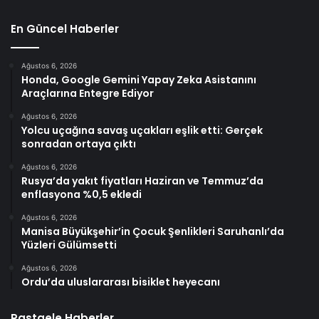
En Güncel Haberler
Ağustos 6, 2026
Honda, Google Gemini Yapay Zeka Asistanını
Araçlarına Entegre Ediyor
Ağustos 6, 2026
Yolcu uçağına savaş uçakları eşlik etti: Gerçek
sonradan ortaya çıktı
Ağustos 6, 2026
Rusya’da yakıt fiyatları Haziran ve Temmuz’da
enflasyona %0,5 ekledi
Ağustos 6, 2026
Manisa Büyükşehir’in Çocuk Şenlikleri Saruhanlı’da
Yüzleri Gülümsetti
Ağustos 6, 2026
Ordu’da uluslararası bisiklet heyecanı
Rastgele Haberler