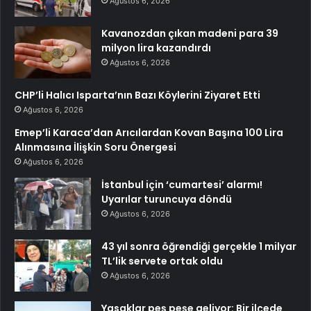
Ağustos 6, 2026
Kavanozdan çıkan madeni para 39
milyon lira kazandırdı
Ağustos 6, 2026
CHP’li Halıcı Isparta’nın Bazı Köylerini Ziyaret Etti
Ağustos 6, 2026
Emep’li Karaca’dan Arıcılardan Kovan Başına 100 Lira
Alınmasına İlişkin Soru Önergesi
Ağustos 6, 2026
İstanbul için ‘cumartesi’ alarmı!
Uyarılar turuncuya döndü
Ağustos 6, 2026
43 yıl sonra öğrendiği gerçekle 1 milyar
TL’lik servete ortak oldu
Ağustos 6, 2026
Yasaklar peş peşe geliyor: Bir ilçede