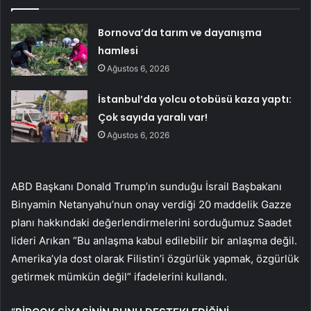
Bornova’da tarım ve dayanışma
hamlesi
Ağustos 6, 2026
İstanbul’da yolcu otobüsü kaza yaptı:
Çok sayıda yaralı var!
Ağustos 6, 2026
ABD Başkanı Donald Trump’ın sunduğu İsrail Başbakanı
Binyamin Netanyahu’nun onay verdiği 20 maddelik Gazze
planı hakkındaki değerlendirmelerini sorduğumuz Saadet
lideri Arıkan “Bu anlaşma kabul edilebilir bir anlaşma değil.
Amerika’yla dost olarak Filistin’i özgürlük yapmak, özgürlük
getirmek mümkün değil” ifadelerini kullandı.