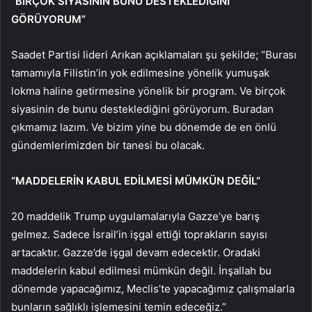
“BİRÇOK SİYASİNİN BUNU DESTEKLEDİĞİNİ
GÖRÜYORUM”
Saadet Partisi lideri Arıkan açıklamaları şu şekilde; “Burası
tamamıyla Filistin’in yok edilmesine yönelik yumuşak
lokma haline getirmesine yönelik bir program. Ve birçok
siyasinin de bunu desteklediğini görüyorum. Buradan
çıkmamız lazım. Ve bizim yine bu dönemde de en önlü
gündemlerimizden bir tanesi bu olacak.
“MADDELERİN KABUL EDİLMESİ MÜMKÜN DEĞİL”
20 maddelik Trump uygulamalarıyla Gazze’ye barış
gelmez. Sadece İsrail’in işgal ettiği toprakların sayısı
artacaktır. Gazze’de işgal devam edecektir. Oradaki
maddelerin kabul edilmesi mümkün değil. İnşallah bu
dönemde yapacağımız, Meclis’te yapacağımız çalışmalarla
bunların sağlıklı işlemesini temin edeceğiz.”