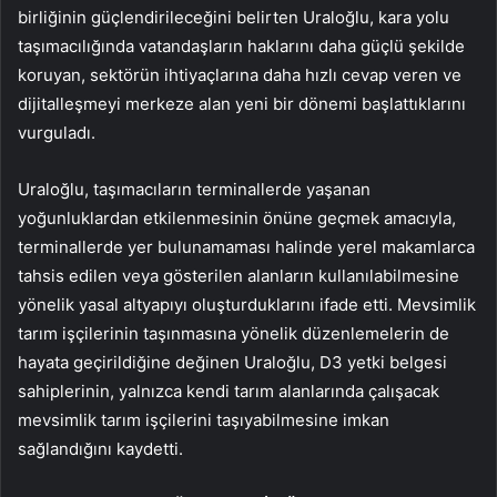
birliğinin güçlendirileceğini belirten Uraloğlu, kara yolu
taşımacılığında vatandaşların haklarını daha güçlü şekilde
koruyan, sektörün ihtiyaçlarına daha hızlı cevap veren ve
dijitalleşmeyi merkeze alan yeni bir dönemi başlattıklarını
vurguladı.
Uraloğlu, taşımacıların terminallerde yaşanan
yoğunluklardan etkilenmesinin önüne geçmek amacıyla,
terminallerde yer bulunamaması halinde yerel makamlarca
tahsis edilen veya gösterilen alanların kullanılabilmesine
yönelik yasal altyapıyı oluşturduklarını ifade etti. Mevsimlik
tarım işçilerinin taşınmasına yönelik düzenlemelerin de
hayata geçirildiğine değinen Uraloğlu, D3 yetki belgesi
sahiplerinin, yalnızca kendi tarım alanlarında çalışacak
mevsimlik tarım işçilerini taşıyabilmesine imkan
sağlandığını kaydetti.