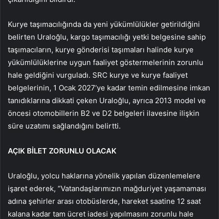
Kurye taşımacılığında da yeni yükümlülükler getirildiğini
belirten Uraloğlu, kargo taşımacılığı yetki belgesine sahip
taşımacıların, kurye gönderisi taşımaları halinde kurye
yükümlülüklerine uygun faaliyet göstermelerinin zorunlu
hale geldiğini vurguladı. SRC kurye ve kurye faaliyet
belgelerinin, 1 Ocak 2027’ye kadar temin edilmesine imkan
tanıdıklarına dikkati çeken Uraloğlu, ayrıca 2013 model ve
öncesi otomobillerin B2 ve D2 belgeleri ilavesine ilişkin
süre uzatımı sağlandığını belirtti.
AÇIK BİLET ZORUNLU OLACAK
Uraloğlu, yolcu haklarına yönelik yapılan düzenlemelere
işaret ederek, “Vatandaşlarımızın mağduriyet yaşamaması
adına şehirler arası otobüslerde, hareket saatine 12 saat
kalana kadar tam ücret iadesi yapılmasını zorunlu hale