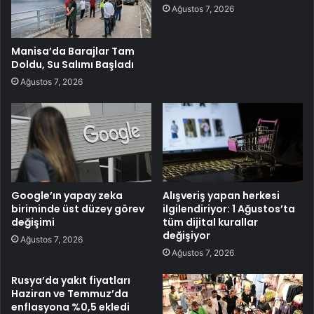
Ağustos 7, 2026
Manisa’da Barajlar Tam
Doldu, Su Salımı Başladı
Ağustos 7, 2026
Google’ın yapay zeka
Alışveriş yapan herkesi
biriminde üst düzey görev
ilgilendiriyor: 1 Ağustos’ta
değişimi
tüm dijital kurallar
değişiyor
Ağustos 7, 2026
Ağustos 7, 2026
Rusya’da yakıt fiyatları
Haziran ve Temmuz’da
enflasyona %0,5 ekledi