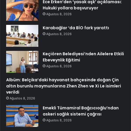
Ece Erken’den ‘yasak aşk’ açıklaması:
Hukuki yollara başvuruyor
Ağustos 8, 2026
Karabağlar ‘da BİO fark yarattı
Ağustos 8, 2026
Keçiören Belediyesi’nden Ailelere Etkili
Ebeveynlik Eğitimi
Ağustos 8, 2026
Albüm: Belçika’daki hayvanat bahçesinde doğan Çin
altın burunlu maymunlarına Zhen Zhen ve Xi Le isimleri
verildi
Ağustos 8, 2026
Emekli Tümamiral Bağcıcıoğlu’ndan
askeri sağlık sistemi çağrısı
Ağustos 8, 2026