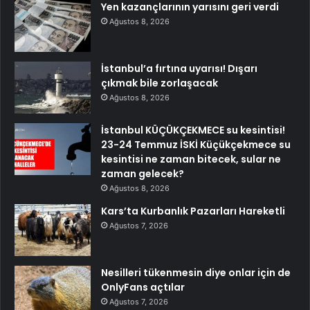
Yen kazançlarının yarısını geri verdi
Ağustos 8, 2026
İstanbul’a fırtına uyarısı! Dışarı
çıkmak bile zorlaşacak
Ağustos 8, 2026
İstanbul KÜÇÜKÇEKMECE su kesintisi!
23-24 Temmuz İSKİ Küçükçekmece su
kesintisi ne zaman bitecek, sular ne
zaman gelecek?
Ağustos 8, 2026
Kars’ta Kurbanlık Pazarları Hareketli
Ağustos 7, 2026
Nesilleri tükenmesin diye onlar için de
OnlyFans açtılar
Ağustos 7, 2026