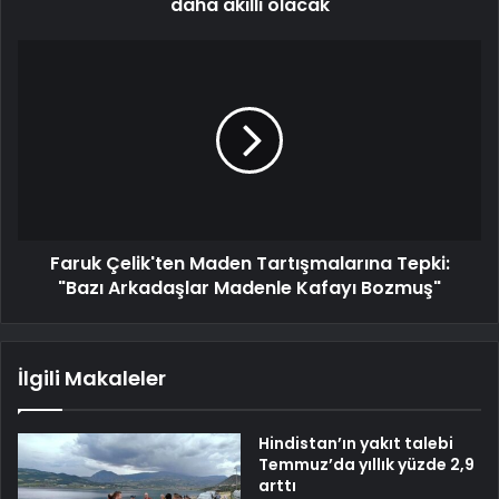
daha akıllı olacak
Faruk Çelik'ten Maden Tartışmalarına Tepki:
"Bazı Arkadaşlar Madenle Kafayı Bozmuş"
İlgili Makaleler
Hindistan’ın yakıt talebi
Temmuz’da yıllık yüzde 2,9
arttı